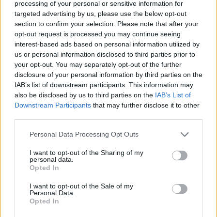
AUTORE
processing of your personal or sensitive information for
AiAdhubMedia
targeted advertising by us, please use the below opt-out
section to confirm your selection. Please note that after your
opt-out request is processed you may continue seeing
interest-based ads based on personal information utilized by
us or personal information disclosed to third parties prior to
your opt-out. You may separately opt-out of the further
disclosure of your personal information by third parties on the
IAB’s list of downstream participants. This information may
also be disclosed by us to third parties on the
IAB’s List of
Downstream Participants
that may further disclose it to other
third parties.
Please note that this website/app uses one or more Google
Personal Data Processing Opt Outs
services and may gather and store information including but
not limited to your visit or usage behaviour. You may click to
I want to opt-out of the Sharing of my
personal data.
grant or deny consent to Google and its third-party tags to
Opted In
use your data for below specified purposes in below Google
consent section.
I want to opt-out of the Sale of my
Personal Data.
Opted In