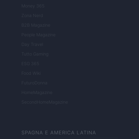
Money 365
Zona Nerd
B2B Magazine
People Magazine
Day Travel
Tutto Gaming
ESG 365
Food Wiki
FuturoDonna
HomeMagazine
SecondHomeMagazine
SPAGNA E AMERICA LATINA