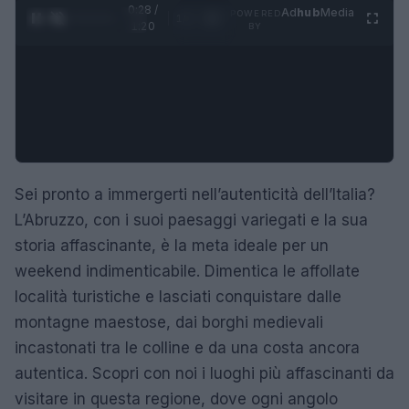
0:29 /
Ad
hub
Media
POWERED
1
/
4
1:20
BY
Sei pronto a immergerti nell’autenticità dell’Italia?
L’Abruzzo, con i suoi paesaggi variegati e la sua
storia affascinante, è la meta ideale per un
weekend indimenticabile. Dimentica le affollate
località turistiche e lasciati conquistare dalle
montagne maestose, dai borghi medievali
incastonati tra le colline e da una costa ancora
autentica. Scopri con noi i luoghi più affascinanti da
visitare in questa regione, dove ogni angolo