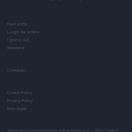
SEZIONI
Fuori porta
Luoghi da vedere
1 giorno out
Weekend
MAGAZINE
Contattaci
LEGALE
Cookie Policy
Privacy Policy
Note legali
daytravel.it è una proprietà di AdHub Media S.r.l. — REA 2729933