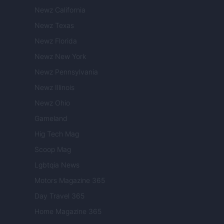
Newz California
Newz Texas
Newz Florida
Newz New York
Newz Pennsylvania
Newz Illinois
Newz Ohio
Gameland
Hig Tech Mag
Scoop Mag
Lgbtqia News
Motors Magazine 365
Day Travel 365
Home Magazine 365