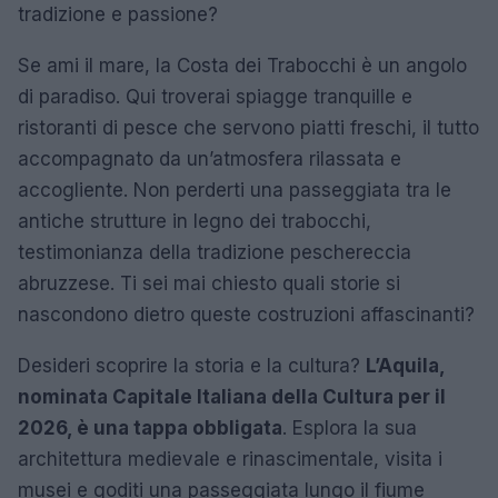
tradizione e passione?
Se ami il mare, la Costa dei Trabocchi è un angolo
di paradiso. Qui troverai spiagge tranquille e
ristoranti di pesce che servono piatti freschi, il tutto
accompagnato da un’atmosfera rilassata e
accogliente. Non perderti una passeggiata tra le
antiche strutture in legno dei trabocchi,
testimonianza della tradizione peschereccia
abruzzese. Ti sei mai chiesto quali storie si
nascondono dietro queste costruzioni affascinanti?
Desideri scoprire la storia e la cultura?
L’Aquila,
nominata Capitale Italiana della Cultura per il
2026, è una tappa obbligata
. Esplora la sua
architettura medievale e rinascimentale, visita i
musei e goditi una passeggiata lungo il fiume