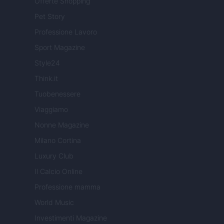
Offerte Shopping
Pet Story
Professione Lavoro
Sport Magazine
Style24
Think.it
Tuobenessere
Viaggiamo
Nonne Magazine
Milano Cortina
Luxury Club
Il Calcio Online
Professione mamma
World Music
Investimenti Magazine