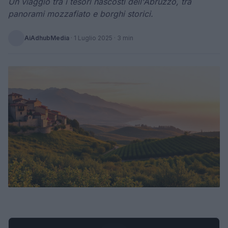
Un viaggio tra i tesori nascosti dell'Abruzzo, tra
panorami mozzafiato e borghi storici.
AiAdhubMedia
·
1 Luglio 2025
· 3 min