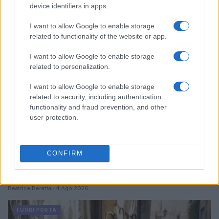
device identifiers in apps.
Alessandro Tassinari · 5 Ago 2026
I want to allow Google to enable storage
FUORI PORTA
related to functionality of the website or app.
I want to allow Google to enable storage
related to personalization.
I want to allow Google to enable storage
related to security, including authentication
functionality and fraud prevention, and other
user protection.
CONFIRM
Dalla gloria di Coppi al declino attuale: l’allarme per il
ciclismo italiano
Beatrice Beretta · 4 Ago 2026
FUORI PORTA