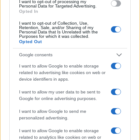
I want to opt-out of processing my
Personal Data for Targeted Advertising.
Opted In
I want to opt-out of Collection, Use,
Retention, Sale, and/or Sharing of my
Continua a leggere
Personal Data that Is Unrelated with the
Purposes for which it was collected.
Opted Out
FUORI PORTA
Google consents
I want to allow Google to enable storage
related to advertising like cookies on web or
device identifiers in apps.
I want to allow my user data to be sent to
Google for online advertising purposes.
I want to allow Google to send me
personalized advertising.
I want to allow Google to enable storage
Odissea e Spider-Man: i film che hanno rivoluzionato
related to analytics like cookies on web or
l’estate al cinema