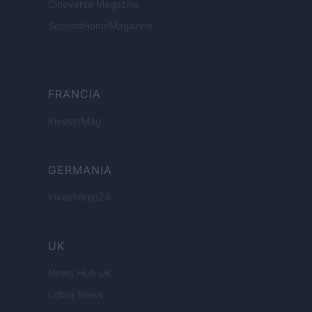
Cineverse Magazine
SecondHomeMagazine
FRANCIA
InvestirMag
GERMANIA
Investieren24
UK
News Hub UK
Lgbtq News