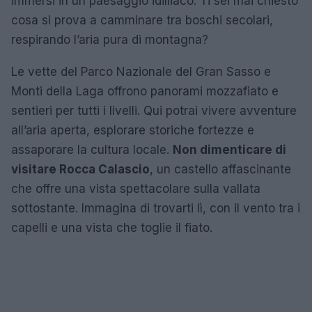
immersi in un paesaggio idilliaco. Ti sei mai chiesto
cosa si prova a camminare tra boschi secolari,
respirando l’aria pura di montagna?
Le vette del Parco Nazionale del Gran Sasso e
Monti della Laga offrono panorami mozzafiato e
sentieri per tutti i livelli. Qui potrai vivere avventure
all’aria aperta, esplorare storiche fortezze e
assaporare la cultura locale.
Non dimenticare di
visitare Rocca Calascio
, un castello affascinante
che offre una vista spettacolare sulla vallata
sottostante. Immagina di trovarti lì, con il vento tra i
capelli e una vista che toglie il fiato.