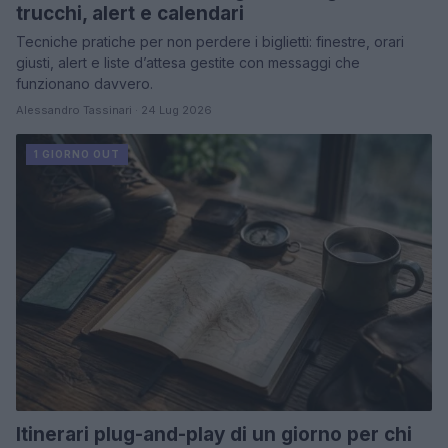
trucchi, alert e calendari
Tecniche pratiche per non perdere i biglietti: finestre, orari
giusti, alert e liste d’attesa gestite con messaggi che
funzionano davvero.
Alessandro Tassinari · 24 Lug 2026
1 GIORNO OUT
Itinerari plug-and-play di un giorno per chi