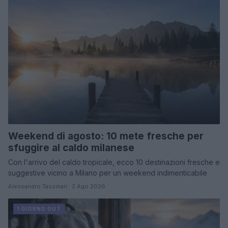
Weekend di agosto: 10 mete fresche per
sfuggire al caldo milanese
Con l'arrivo del caldo tropicale, ecco 10 destinazioni fresche e
suggestive vicino a Milano per un weekend indimenticabile
Alessandro Tassinari · 2 Ago 2026
1 GIORNO OUT