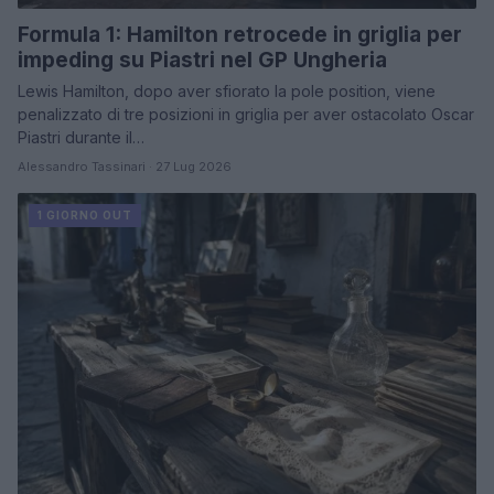
Formula 1: Hamilton retrocede in griglia per
impeding su Piastri nel GP Ungheria
Lewis Hamilton, dopo aver sfiorato la pole position, viene
penalizzato di tre posizioni in griglia per aver ostacolato Oscar
Piastri durante il…
Alessandro Tassinari · 27 Lug 2026
1 GIORNO OUT