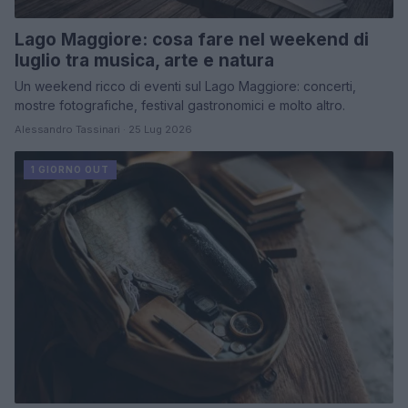
Lago Maggiore: cosa fare nel weekend di
luglio tra musica, arte e natura
Un weekend ricco di eventi sul Lago Maggiore: concerti,
mostre fotografiche, festival gastronomici e molto altro.
Alessandro Tassinari · 25 Lug 2026
1 GIORNO OUT