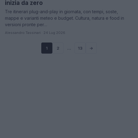
inizia da zero
Tre itinerari plug-and-play in giornata, con tempi, soste,
mappe e varianti meteo e budget. Cultura, natura e food in
versioni pronte per…
Alessandro Tassinari · 24 Lug 2026
1
2
…
13
→