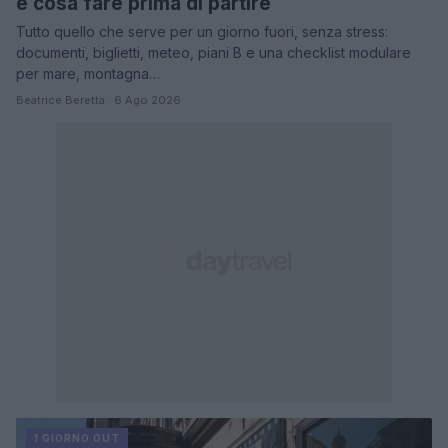
e cosa fare prima di partire
Tutto quello che serve per un giorno fuori, senza stress:
documenti, biglietti, meteo, piani B e una checklist modulare
per mare, montagna…
Beatrice Beretta · 6 Ago 2026
1 GIORNO OUT