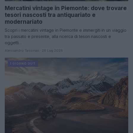
Mercatini vintage in Piemonte: dove trovare
tesori nascosti tra antiquariato e
modernariato
Scopri i mercatini vintage in Piemonte e immergiti in un viaggio
tra passato e presente, alla ricerca di tesori nascosti e
oggetti…
Alessandro Tassinari · 26 Lug 2026
1 GIORNO OUT