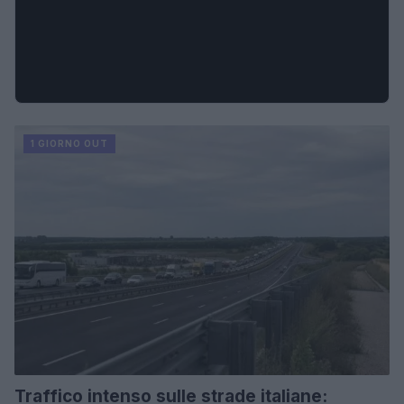
1 GIORNO OUT
Traffico intenso sulle strade italiane: