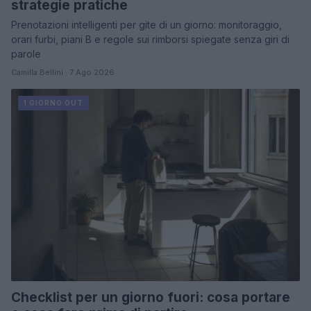
strategie pratiche
Prenotazioni intelligenti per gite di un giorno: monitoraggio,
orari furbi, piani B e regole sui rimborsi spiegate senza giri di
parole
Camilla Bellini · 7 Ago 2026
1 GIORNO OUT
Checklist per un giorno fuori: cosa portare