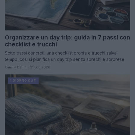
Organizzare un day trip: guida in 7 passi con
checklist e trucchi
Sette passi concreti, una checklist pronta e trucchi salva-
tempo: così si pianifica un day trip senza sprechi e sorprese
Camilla Bellini · 31 Lug 2026
1 GIORNO OUT