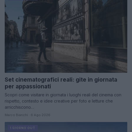
Set cinematografici reali: gite in giornata
per appassionati
Scopri come visitare in giornata i luoghi reali del cinema con
rispetto, contesto e idee creative per foto e letture che
arricchiscono…
Marco Bianchi · 6 Ago 2026
1 GIORNO OUT