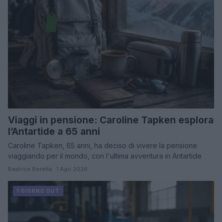
Viaggi in pensione: Caroline Tapken esplora
l’Antartide a 65 anni
Caroline Tapken, 65 anni, ha deciso di vivere la pensione
viaggiando per il mondo, con l'ultima avventura in Antartide
Beatrice Beretta · 1 Ago 2026
1 GIORNO OUT