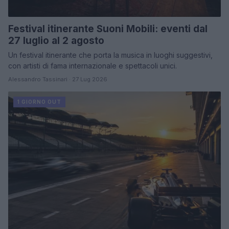
Festival itinerante Suoni Mobili: eventi dal
27 luglio al 2 agosto
Un festival itinerante che porta la musica in luoghi suggestivi,
con artisti di fama internazionale e spettacoli unici.
Alessandro Tassinari · 27 Lug 2026
1 GIORNO OUT