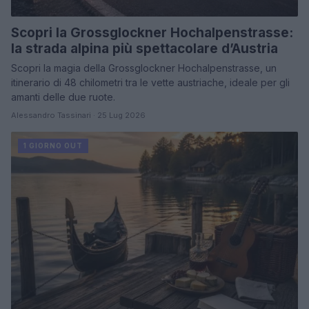
Scopri la Grossglockner Hochalpenstrasse:
la strada alpina più spettacolare d’Austria
Scopri la magia della Grossglockner Hochalpenstrasse, un
itinerario di 48 chilometri tra le vette austriache, ideale per gli
amanti delle due ruote.
Alessandro Tassinari · 25 Lug 2026
1 GIORNO OUT