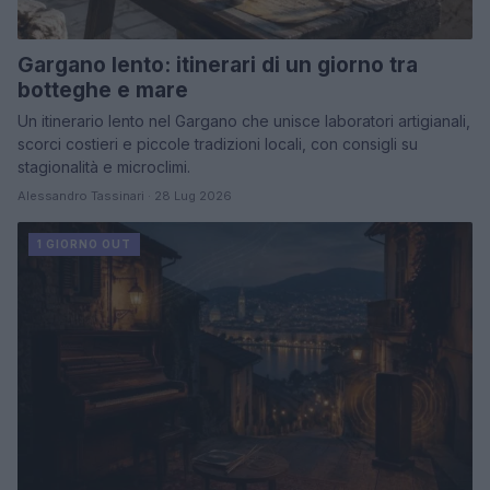
Gargano lento: itinerari di un giorno tra
botteghe e mare
Un itinerario lento nel Gargano che unisce laboratori artigianali,
scorci costieri e piccole tradizioni locali, con consigli su
stagionalità e microclimi.
Alessandro Tassinari · 28 Lug 2026
1 GIORNO OUT