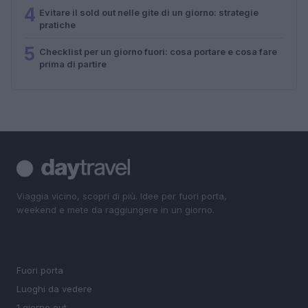
4
Evitare il sold out nelle gite di un giorno: strategie
pratiche
5
Checklist per un giorno fuori: cosa portare e cosa fare
prima di partire
Viaggia vicino, scopri di più. Idee per fuori porta,
weekend e mete da raggiungere in un giorno.
SEZIONI
Fuori porta
Luoghi da vedere
1 giorno out