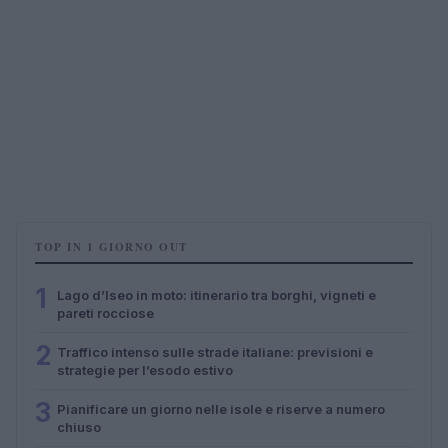
TOP IN 1 GIORNO OUT
1
Lago d’Iseo in moto: itinerario tra borghi, vigneti e
pareti rocciose
2
Traffico intenso sulle strade italiane: previsioni e
strategie per l’esodo estivo
3
Pianificare un giorno nelle isole e riserve a numero
chiuso