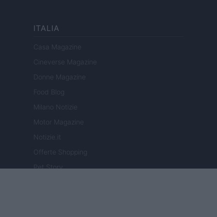
ITALIA
Casa Magazine
Cineverse Magazine
Donne Magazine
Food Blog
Milano Notizie
Motor Magazine
Notizie.it
Offerte Shopping
Pet Story
Professione Lavoro
Sport Magazine
Style24