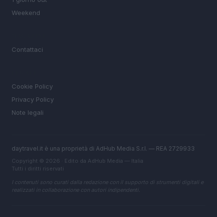
Weekend
MAGAZINE
Contattaci
LEGALE
Cookie Policy
Privacy Policy
Note legali
daytravel.it è una proprietà di AdHub Media S.r.l. — REA 2729933
Copyright © 2026 · Edito da AdHub Media — Italia
Tutti i diritti riservati
I contenuti sono curati dalla redazione con il supporto di strumenti digitali e
realizzati in collaborazione con autori indipendenti.