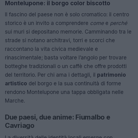
Montelupone: il borgo color biscotto
Il fascino del paese non è solo cromatico: il centro
storico è un invito a comprendere
come
e
perché
sui muri si depositano memorie. Camminando tra le
strade si notano architravi, torri e scorci che
raccontano la vita civica medievale e
rinascimentale; basta voltare l’angolo per trovare
botteghe tradizionali o un caffè che offre prodotti
del territorio. Per chi ama i dettagli, il
patrimonio
artistico
del borgo e la sua continuità di forme
rendono Montelupone una tappa obbligata nelle
Marche.
Due paesi, due anime: Fiumalbo e
Cavriago
La diversità delle identità locali emerge con