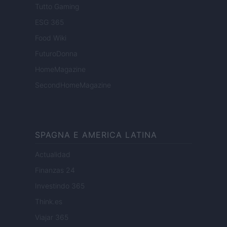
Tutto Gaming
ESG 365
Food Wiki
FuturoDonna
HomeMagazine
SecondHomeMagazine
SPAGNA E AMERICA LATINA
Actualidad
Finanzas 24
Investindo 365
Think.es
Viajar 365