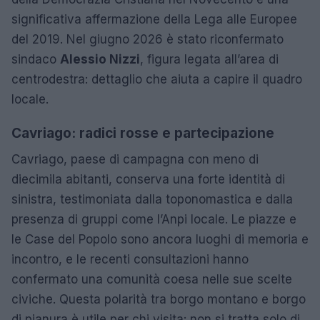
significativa affermazione della Lega alle Europee
del 2019. Nel giugno 2026 è stato riconfermato
sindaco
Alessio Nizzi
, figura legata all’area di
centrodestra: dettaglio che aiuta a capire il quadro
locale.
Cavriago: radici rosse e partecipazione
Cavriago, paese di campagna con meno di
diecimila abitanti, conserva una forte identità di
sinistra, testimoniata dalla toponomastica e dalla
presenza di gruppi come l’Anpi locale. Le piazze e
le Case del Popolo sono ancora luoghi di memoria e
incontro, e le recenti consultazioni hanno
confermato una comunità coesa nelle sue scelte
civiche. Questa polarità tra borgo montano e borgo
di pianura è utile per chi visita: non si tratta solo di