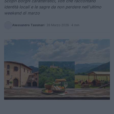
Scopri borghi caratteristici, voti che raccontano
identità locali e le sagre da non perdere nell'ultimo
weekend di marzo
Alessandro Tassinari
·
26 Marzo 2026
· 4 min