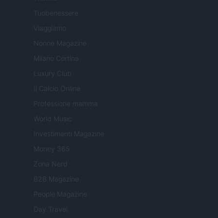
Tuobenessere
Viaggiamo
Nonne Magazine
Milano Cortina
Luxury Club
Il Calcio Online
Professione mamma
World Music
Investimenti Magazine
Money 365
Zona Nerd
B2B Magazine
People Magazine
Day Travel