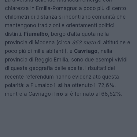
chiarezza in Emilia-Romagna: a poco più di cento
chilometri di distanza si incontrano comunità che
mantengono tradizioni e orientamenti politici
distinti.
Fiumalbo
, borgo d’alta quota nella
provincia di Modena (circa
953 metri
di altitudine e
poco più di mille abitanti), e
Cavriago
, nella
provincia di Reggio Emilia, sono due esempi vividi
di questa geografia delle scelte. I risultati del
recente referendum hanno evidenziato questa
polarità: a Fiumalbo il
sì
ha ottenuto il 72,6%,
mentre a Cavriago il
no
si è fermato al 68,52%.