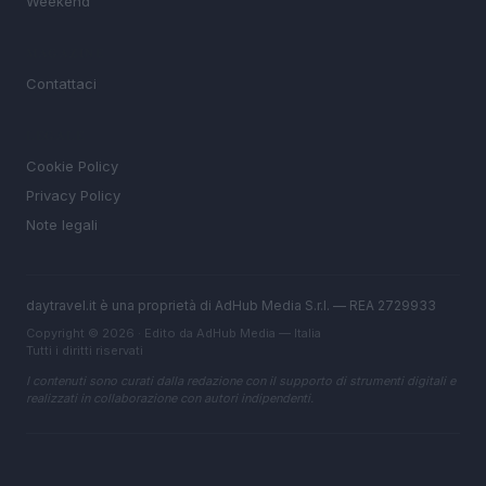
Weekend
MAGAZINE
Contattaci
LEGALE
Cookie Policy
Privacy Policy
Note legali
daytravel.it è una proprietà di AdHub Media S.r.l. — REA 2729933
Copyright © 2026 · Edito da AdHub Media — Italia
Tutti i diritti riservati
I contenuti sono curati dalla redazione con il supporto di strumenti digitali e
realizzati in collaborazione con autori indipendenti.