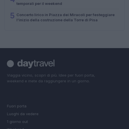
temporali per il weekend
5
Concerto lirico in Piazza dei Miracoli per festeggiare
l’inizio della costruzione della Torre di Pisa
Viaggia vicino, scopri di più. Idee per fuori porta,
weekend e mete da raggiungere in un giorno.
SEZIONI
Fuori porta
Luoghi da vedere
1 giorno out