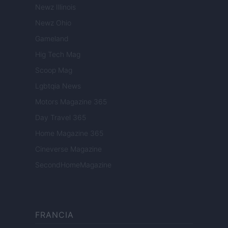
Newz Illinois
Newz Ohio
Gameland
Hig Tech Mag
Scoop Mag
Lgbtqia News
Motors Magazine 365
Day Travel 365
Home Magazine 365
Cineverse Magazine
SecondHomeMagazine
FRANCIA