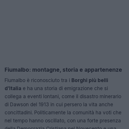
Fiumalbo: montagne, storia e appartenenze
Fiumalbo è riconosciuto tra i
Borghi più belli
d’Italia
e ha una storia di emigrazione che si
collega a eventi lontani, come il disastro minerario
di Dawson del 1913 in cui persero la vita anche
concittadini. Politicamente la comunità ha voti che
nel tempo hanno oscillato, con una forte presenza
della Democrazia Cristiana nel Novecento e una