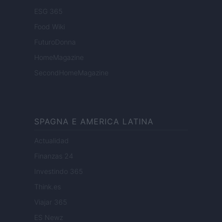
ESG 365
Food Wiki
FuturoDonna
HomeMagazine
SecondHomeMagazine
SPAGNA E AMERICA LATINA
Actualidad
Finanzas 24
Investindo 365
Think.es
Viajar 365
ES Newz