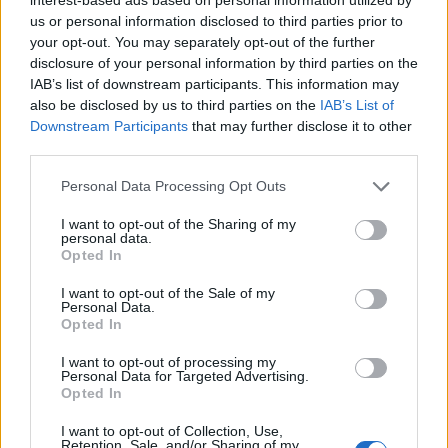
us or personal information disclosed to third parties prior to
your opt-out. You may separately opt-out of the further
disclosure of your personal information by third parties on the
IAB’s list of downstream participants. This information may
also be disclosed by us to third parties on the
IAB’s List of
Downstream Participants
that may further disclose it to other
third parties.
Please note that this website/app uses one or more Google
Personal Data Processing Opt Outs
services and may gather and store information including but
not limited to your visit or usage behaviour. You may click to
I want to opt-out of the Sharing of my
personal data.
grant or deny consent to Google and its third-party tags to
Opted In
use your data for below specified purposes in below Google
consent section.
I want to opt-out of the Sale of my
Personal Data.
Opted In
Continua a leggere
I want to opt-out of processing my
Personal Data for Targeted Advertising.
Opted In
LUOGHI DA VEDERE
I want to opt-out of Collection, Use,
Retention, Sale, and/or Sharing of my