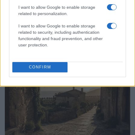
I want to allow Google to enable storage
related to personalization.
I want to allow Google to enable storage
related to security, including authentication
functionality and fraud prevention, and other
user protection.
Scoprire luoghi nascosti con app, mappe offline e
open data
Alessandro Tassinari · 5 Ago 2026
CONFIRM
LUOGHI DA VEDERE