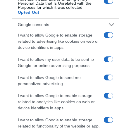
Personal Data that Is Unrelated with the
Purposes for which it was collected.
Opted Out
Google consents
I want to allow Google to enable storage
related to advertising like cookies on web or
device identifiers in apps.
I want to allow my user data to be sent to
Google for online advertising purposes.
Scopri Bressanone, la città più antica del Tirolo e la
sua affascinante storia
I want to allow Google to send me
personalized advertising.
Alessandro Tassinari · 8 Ago 2026
I want to allow Google to enable storage
LUOGHI DA VEDERE
related to analytics like cookies on web or
device identifiers in apps.
I want to allow Google to enable storage
related to functionality of the website or app.