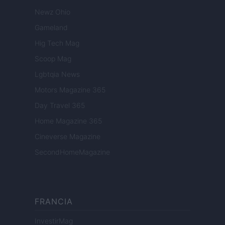
Newz Ohio
Gameland
Hig Tech Mag
Scoop Mag
Lgbtqia News
Motors Magazine 365
Day Travel 365
Home Magazine 365
Cineverse Magazine
SecondHomeMagazine
FRANCIA
InvestirMag