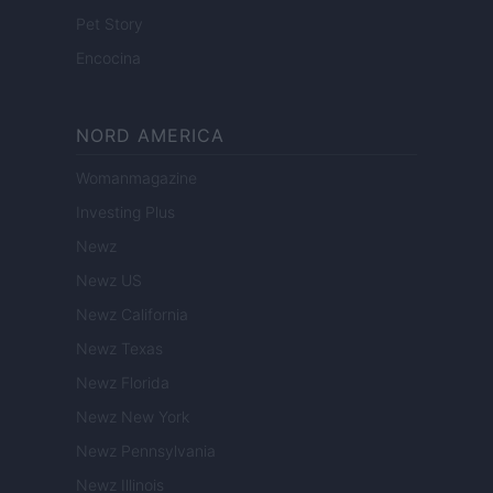
Pet Story
Encocina
NORD AMERICA
Womanmagazine
Investing Plus
Newz
Newz US
Newz California
Newz Texas
Newz Florida
Newz New York
Newz Pennsylvania
Newz Illinois