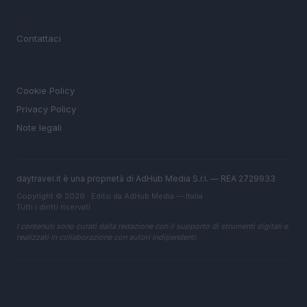
MAGAZINE
Contattaci
LEGALE
Cookie Policy
Privacy Policy
Note legali
daytravel.it è una proprietà di AdHub Media S.r.l. — REA 2729933
Copyright © 2026 · Edito da AdHub Media — Italia
Tutti i diritti riservati
I contenuti sono curati dalla redazione con il supporto di strumenti digitali e
realizzati in collaborazione con autori indipendenti.