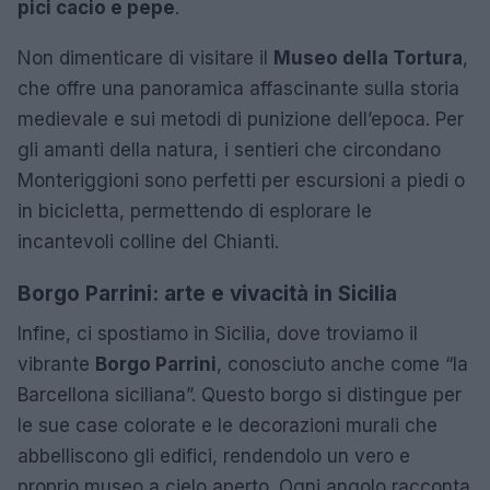
pici cacio e pepe
.
Non dimenticare di visitare il
Museo della Tortura
,
che offre una panoramica affascinante sulla storia
medievale e sui metodi di punizione dell’epoca. Per
gli amanti della natura, i sentieri che circondano
Monteriggioni sono perfetti per escursioni a piedi o
in bicicletta, permettendo di esplorare le
incantevoli colline del Chianti.
Borgo Parrini: arte e vivacità in Sicilia
Infine, ci spostiamo in Sicilia, dove troviamo il
vibrante
Borgo Parrini
, conosciuto anche come “la
Barcellona siciliana”. Questo borgo si distingue per
le sue case colorate e le decorazioni murali che
abbelliscono gli edifici, rendendolo un vero e
proprio museo a cielo aperto. Ogni angolo racconta