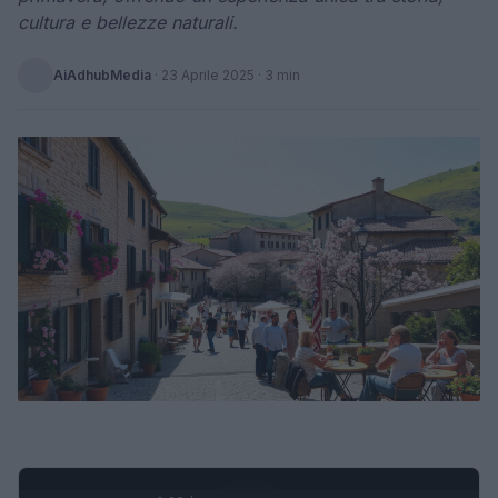
cultura e bellezze naturali.
AiAdhubMedia
·
23 Aprile 2025
· 3 min