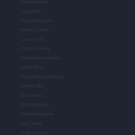
Tuobenessere
Viaggiamo
Nonne Magazine
Milano Cortina
Luxury Club
Il Calcio Online
Professione mamma
World Music
Investimenti Magazine
Money 365
Zona Nerd
B2B Magazine
People Magazine
Day Travel
Tutto Gaming