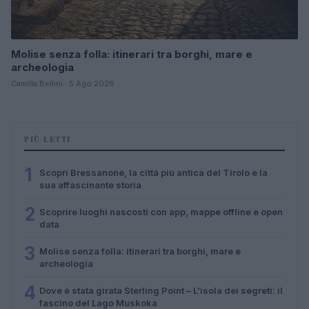
Molise senza folla: itinerari tra borghi, mare e
archeologia
Camilla Bellini · 5 Ago 2026
PIÙ LETTI
1
Scopri Bressanone, la città più antica del Tirolo e la
sua affascinante storia
2
Scoprire luoghi nascosti con app, mappe offline e open
data
3
Molise senza folla: itinerari tra borghi, mare e
archeologia
4
Dove è stata girata Sterling Point – L’isola dei segreti: il
fascino del Lago Muskoka