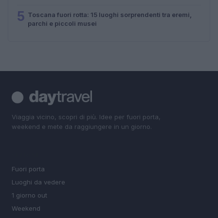
5
Toscana fuori rotta: 15 luoghi sorprendenti tra eremi,
parchi e piccoli musei
Viaggia vicino, scopri di più. Idee per fuori porta,
weekend e mete da raggiungere in un giorno.
SEZIONI
Fuori porta
Luoghi da vedere
1 giorno out
Weekend