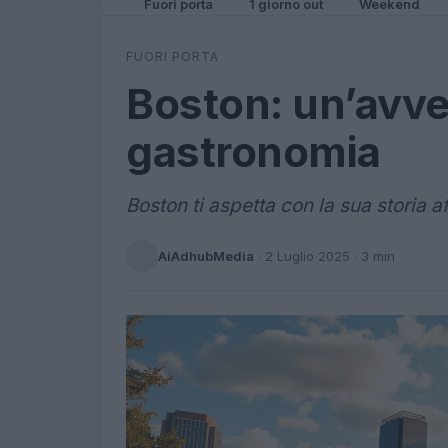
Fuori porta
1 giorno out
Weekend
FUORI PORTA
Boston: un’avve
gastronomia
Boston ti aspetta con la sua storia 
AiAdhubMedia
·
2 Luglio 2025
· 3 min