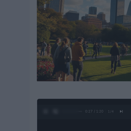
0:28 / 1:20
1
/
4