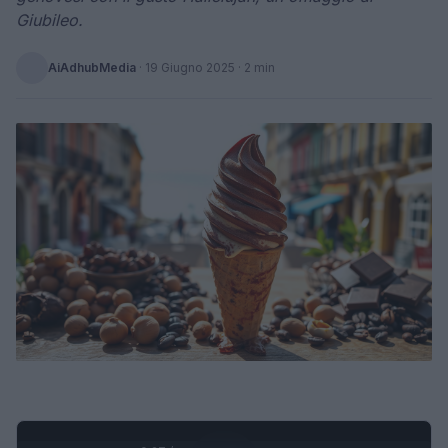
Giubileo.
AiAdhubMedia
·
19 Giugno 2025
· 2 min