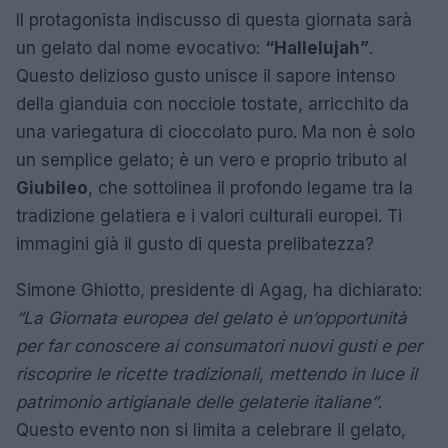
Il protagonista indiscusso di questa giornata sarà
un gelato dal nome evocativo:
“Hallelujah”
.
Questo delizioso gusto unisce il sapore intenso
della gianduia con nocciole tostate, arricchito da
una variegatura di cioccolato puro. Ma non è solo
un semplice gelato; è un vero e proprio tributo al
Giubileo
, che sottolinea il profondo legame tra la
tradizione gelatiera e i valori culturali europei. Ti
immagini già il gusto di questa prelibatezza?
Simone Ghiotto, presidente di Agag, ha dichiarato:
“La Giornata europea del gelato è un’opportunità
per far conoscere ai consumatori nuovi gusti e per
riscoprire le ricette tradizionali, mettendo in luce il
patrimonio artigianale delle gelaterie italiane”
.
Questo evento non si limita a celebrare il gelato,