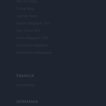
Hig Tech Mag
Scoop Mag
Lgbtqia News
Motors Magazine 365
Day Travel 365
Home Magazine 365
Cineverse Magazine
SecondHomeMagazine
FRANCIA
InvestirMag
GERMANIA