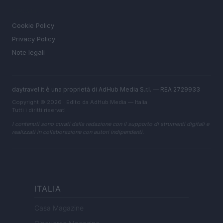
LEGALE
Cookie Policy
Privacy Policy
Note legali
daytravel.it è una proprietà di AdHub Media S.r.l. — REA 2729933
Copyright © 2026 · Edito da AdHub Media — Italia
Tutti i diritti riservati
I contenuti sono curati dalla redazione con il supporto di strumenti digitali e
realizzati in collaborazione con autori indipendenti.
ITALIA
Casa Magazine