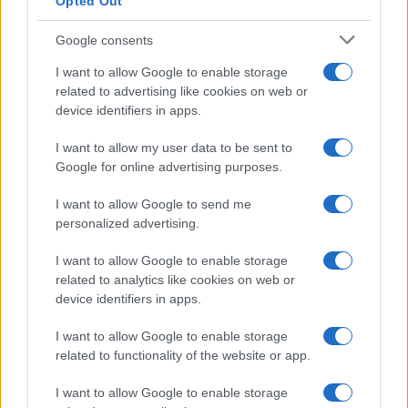
Opted Out
Google consents
Dalla gloria di Coppi al declino attuale: l’allarme per il
I want to allow Google to enable storage
ciclismo italiano
related to advertising like cookies on web or
device identifiers in apps.
Beatrice Beretta · 4 Ago 2026
I want to allow my user data to be sent to
FUORI PORTA
Google for online advertising purposes.
I want to allow Google to send me
personalized advertising.
I want to allow Google to enable storage
related to analytics like cookies on web or
device identifiers in apps.
I want to allow Google to enable storage
related to functionality of the website or app.
I want to allow Google to enable storage
Guida ai mercatini vintage in Piemonte con