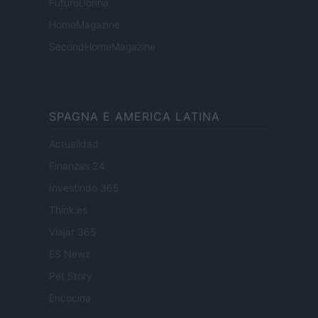
FuturoDonna
HomeMagazine
SecondHomeMagazine
SPAGNA E AMERICA LATINA
Actualidad
Finanzas 24
Investindo 365
Think.es
Viajar 365
ES Newz
Pet Story
Encocina