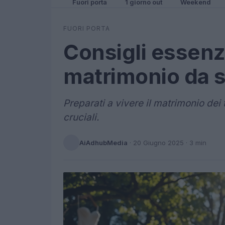
Fuori porta
1 giorno out
Weekend
FUORI PORTA
Consigli essenzi
matrimonio da 
Preparati a vivere il matrimonio de
cruciali.
AiAdhubMedia
·
20 Giugno 2025
· 3 min