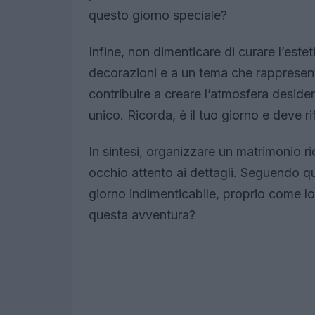
questo giorno speciale?
Infine, non dimenticare di curare l’estet
decorazioni e a un tema che rappresent
contribuire a creare l’atmosfera deside
unico. Ricorda, è il tuo giorno e deve ri
In sintesi, organizzare un matrimonio r
occhio attento ai dettagli. Seguendo qu
giorno indimenticabile, proprio come lo
questa avventura?