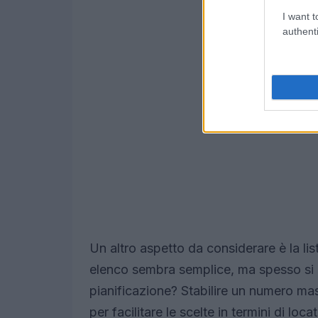
I want t
authenti
Un altro aspetto da considerare è la list
elenco sembra semplice, ma spesso si r
pianificazione? Stabilire un numero massi
per facilitare le scelte in termini di lo