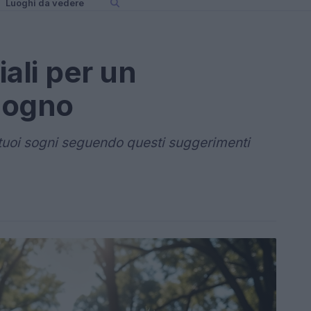
Luoghi da vedere
ali per un
sogno
i tuoi sogni seguendo questi suggerimenti