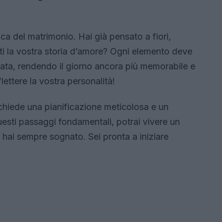
ica del matrimonio. Hai già pensato a fiori,
i la vostra storia d’amore? Ogni elemento deve
rata, rendendo il giorno ancora più memorabile e
flettere la vostra personalità!
ichiede una pianificazione meticolosa e un
esti passaggi fondamentali, potrai vivere un
 hai sempre sognato. Sei pronta a iniziare