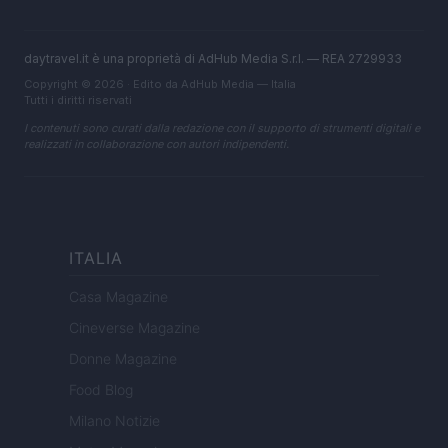
daytravel.it è una proprietà di AdHub Media S.r.l. — REA 2729933
Copyright © 2026 · Edito da AdHub Media — Italia
Tutti i diritti riservati
I contenuti sono curati dalla redazione con il supporto di strumenti digitali e
realizzati in collaborazione con autori indipendenti.
ITALIA
Casa Magazine
Cineverse Magazine
Donne Magazine
Food Blog
Milano Notizie