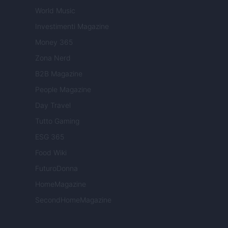
World Music
Investimenti Magazine
Money 365
Zona Nerd
B2B Magazine
People Magazine
Day Travel
Tutto Gaming
ESG 365
Food Wiki
FuturoDonna
HomeMagazine
SecondHomeMagazine