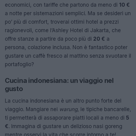
economici, con tariffe che partono da meno di
10 €
a notte per sistemazioni semplici. Ma se desideri un
po’ più di comfort, troverai ottimi hotel a prezzi
ragionevoli, come l’Ashley Hotel di Jakarta, che
offre stanze a partire da poco più di
20 €
a
persona, colazione inclusa. Non è fantastico poter
gustare un caffè fresco al mattino senza svuotare il
portafoglio?
Cucina indonesiana: un viaggio nel
gusto
La cucina indonesiana è un altro punto forte del
viaggio. Mangiare nei
warung
, le tipiche bancarelle,
ti permetterà di assaporare piatti locali a meno di
5
€
. Immagina di gustare un delizioso nasi goreng
mentre osservi la vita che scorre intorno a te!