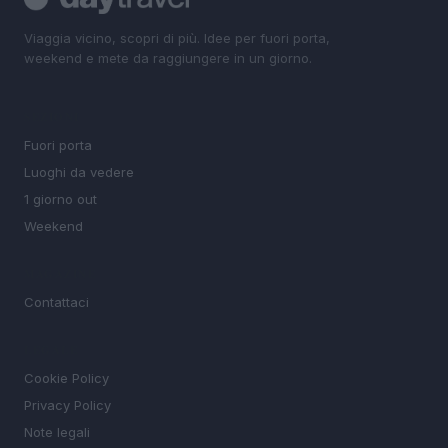
Viaggia vicino, scopri di più. Idee per fuori porta,
weekend e mete da raggiungere in un giorno.
SEZIONI
Fuori porta
Luoghi da vedere
1 giorno out
Weekend
MAGAZINE
Contattaci
LEGALE
Cookie Policy
Privacy Policy
Note legali