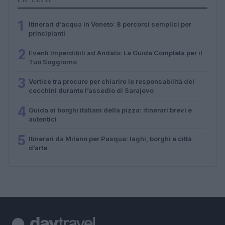
1
Itinerari d’acqua in Veneto: 8 percorsi semplici per
principianti
2
Eventi Imperdibili ad Andalo: La Guida Completa per il
Tuo Soggiorno
3
Vertice tra procure per chiarire le responsabilità dei
cecchini durante l’assedio di Sarajevo
4
Guida ai borghi italiani della pizza: itinerari brevi e
autentici
5
Itinerari da Milano per Pasqua: laghi, borghi e città
d’arte