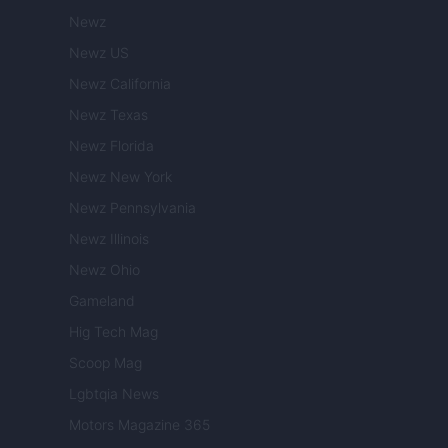
Newz
Newz US
Newz California
Newz Texas
Newz Florida
Newz New York
Newz Pennsylvania
Newz Illinois
Newz Ohio
Gameland
Hig Tech Mag
Scoop Mag
Lgbtqia News
Motors Magazine 365