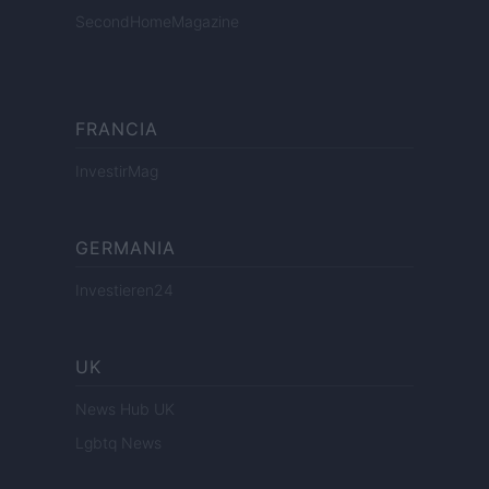
SecondHomeMagazine
FRANCIA
InvestirMag
GERMANIA
Investieren24
UK
News Hub UK
Lgbtq News