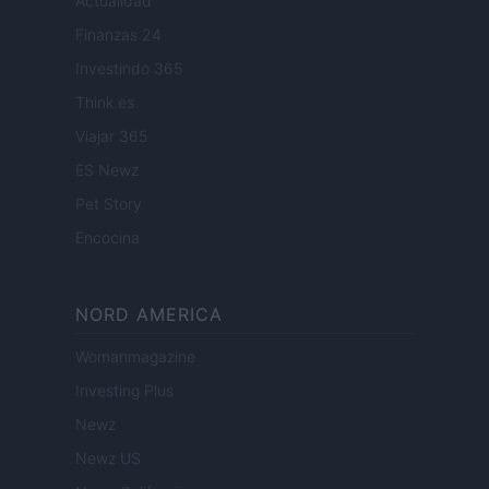
Actualidad
Finanzas 24
Investindo 365
Think.es
Viajar 365
ES Newz
Pet Story
Encocina
NORD AMERICA
Womanmagazine
Investing Plus
Newz
Newz US