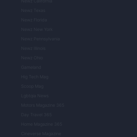
Newz California
Newz Texas
Newz Florida
Newz New York
Newz Pennsylvania
Newz Illinois
Newz Ohio
Gameland
Hig Tech Mag
Scoop Mag
Lgbtqia News
Motors Magazine 365
Day Travel 365
Home Magazine 365
Cineverse Magazine