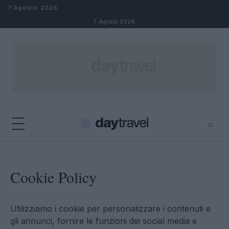
Salta al contenuto
7 Agosto 2026
7 Agosto 2026
⌕
×
⌕
Cerca
Cookie Policy
Utilizziamo i cookie per personalizzare i contenuti e
gli annunci, fornire le funzioni dei social media e