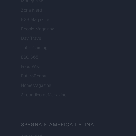
Money 365
Zona Nerd
B2B Magazine
People Magazine
Day Travel
Tutto Gaming
ESG 365
Food Wiki
FuturoDonna
HomeMagazine
SecondHomeMagazine
SPAGNA E AMERICA LATINA