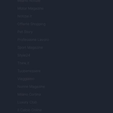
Milano Notizie
Motor Magazine
Notizie.it
Offerte Shopping
Pet Story
Professione Lavoro
Sport Magazine
Style24
Think.it
Tuobenessere
Viaggiamo
Nonne Magazine
Milano Cortina
Luxury Club
Il Calcio Online