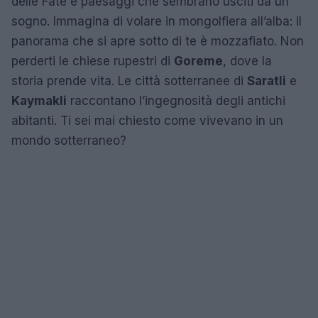
delle Fate e paesaggi che sembrano usciti da un
sogno. Immagina di volare in mongolfiera all’alba: il
panorama che si apre sotto di te è mozzafiato. Non
perderti le chiese rupestri di
Goreme
, dove la
storia prende vita. Le città sotterranee di
Saratli
e
Kaymakli
raccontano l’ingegnosità degli antichi
abitanti. Ti sei mai chiesto come vivevano in un
mondo sotterraneo?