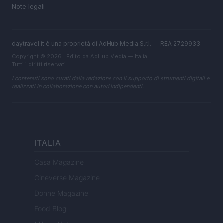
Note legali
daytravel.it è una proprietà di AdHub Media S.r.l. — REA 2729933
Copyright © 2026 · Edito da AdHub Media — Italia
Tutti i diritti riservati
I contenuti sono curati dalla redazione con il supporto di strumenti digitali e
realizzati in collaborazione con autori indipendenti.
ITALIA
Casa Magazine
Cineverse Magazine
Donne Magazine
Food Blog