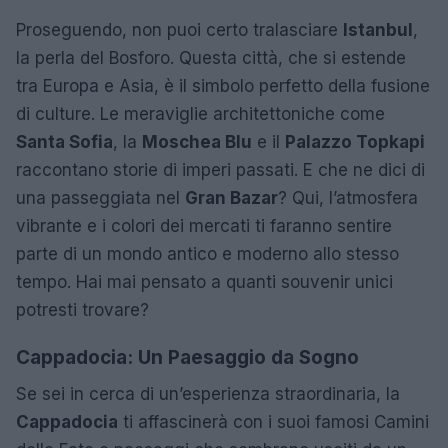
Proseguendo, non puoi certo tralasciare
Istanbul
,
la perla del Bosforo. Questa città, che si estende
tra Europa e Asia, è il simbolo perfetto della fusione
di culture. Le meraviglie architettoniche come
Santa Sofia
, la
Moschea Blu
e il
Palazzo Topkapi
raccontano storie di imperi passati. E che ne dici di
una passeggiata nel
Gran Bazar
? Qui, l’atmosfera
vibrante e i colori dei mercati ti faranno sentire
parte di un mondo antico e moderno allo stesso
tempo. Hai mai pensato a quanti souvenir unici
potresti trovare?
Cappadocia: Un Paesaggio da Sogno
Se sei in cerca di un’esperienza straordinaria, la
Cappadocia
ti affascinerà con i suoi famosi Camini