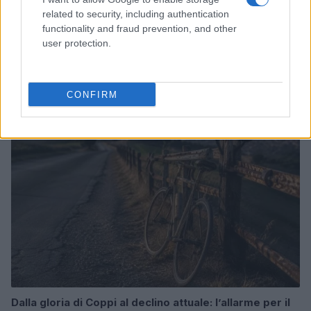
related to security, including authentication
functionality and fraud prevention, and other
user protection.
Odissea e Spider-Man: i film che hanno rivoluzionato
l’estate al cinema
Alessandro Tassinari · 5 Ago 2026
CONFIRM
FUORI PORTA
Dalla gloria di Coppi al declino attuale: l’allarme per il