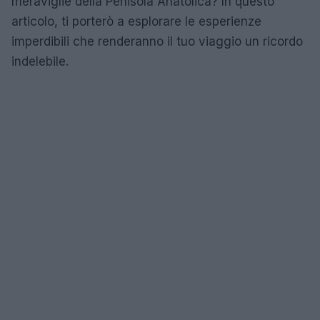
meraviglie della Penisola Anatolica? In questo
articolo, ti porterò a esplorare le esperienze
imperdibili che renderanno il tuo viaggio un ricordo
indelebile.