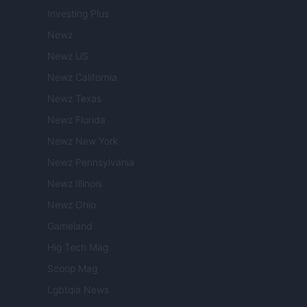
Investing Plus
Newz
Newz US
Newz California
Newz Texas
Newz Florida
Newz New York
Newz Pennsylvania
Newz Illinois
Newz Ohio
Gameland
Hig Tech Mag
Scoop Mag
Lgbtqia News