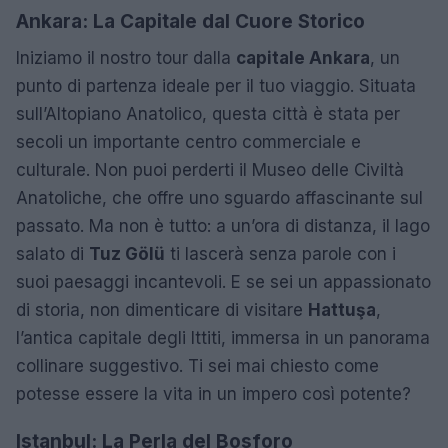
Ankara: La Capitale dal Cuore Storico
Iniziamo il nostro tour dalla
capitale Ankara
, un
punto di partenza ideale per il tuo viaggio. Situata
sull’Altopiano Anatolico, questa città è stata per
secoli un importante centro commerciale e
culturale. Non puoi perderti il Museo delle Civiltà
Anatoliche, che offre uno sguardo affascinante sul
passato. Ma non è tutto: a un’ora di distanza, il lago
salato di
Tuz Gölü
ti lascerà senza parole con i
suoi paesaggi incantevoli. E se sei un appassionato
di storia, non dimenticare di visitare
Hattuşa
,
l’antica capitale degli Ittiti, immersa in un panorama
collinare suggestivo. Ti sei mai chiesto come
potesse essere la vita in un impero così potente?
Istanbul: La Perla del Bosforo