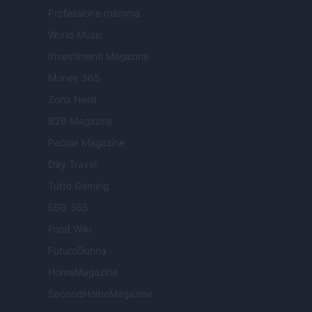
Professione mamma
World Music
Investimenti Magazine
Money 365
Zona Nerd
B2B Magazine
People Magazine
Day Travel
Tutto Gaming
ESG 365
Food Wiki
FuturoDonna
HomeMagazine
SecondHomeMagazine