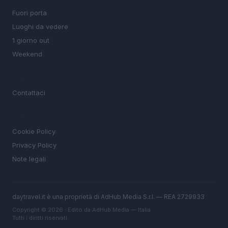
Fuori porta
Luoghi da vedere
1 giorno out
Weekend
MAGAZINE
Contattaci
LEGALE
Cookie Policy
Privacy Policy
Note legali
daytravel.it è una proprietà di AdHub Media S.r.l. — REA 2729933
Copyright © 2026 · Edito da AdHub Media — Italia
Tutti i diritti riservati