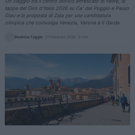
Un viaggio tra il centro storico affrescato di Feltre, le
tappe del Giro d'Italia 2026 su Ca' del Poggio e Passo
Giau e la proposta di Zaia per una candidatura
olimpica che coinvolga Venezia, Verona e il Garda
Beatrice Faggin
·
21 Febbraio 2026
· 9 min