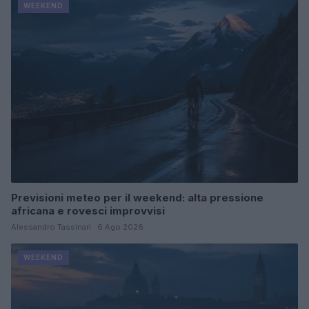
WEEKEND
Previsioni meteo per il weekend: alta pressione
africana e rovesci improvvisi
Alessandro Tassinari · 6 Ago 2026
WEEKEND