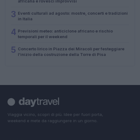
africana e rovesci improvvisi
3
Eventi culturali ad agosto: mostre, concerti e tradizioni
in Italia
4
Previsioni meteo: anticiclone africano e rischio
temporali per il weekend
5
Concerto lirico in Piazza dei Miracoli per festeggiare
l’inizio della costruzione della Torre di Pisa
Viaggia vicino, scopri di più. Idee per fuori porta,
weekend e mete da raggiungere in un giorno.
SEZIONI