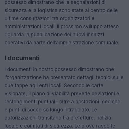
possesso dimostrano che le segnalazioni di
sicurezza e la logistica sono state al centro delle
ultime consultazioni tra organizzatori e
amministrazioni locali. Il prossimo sviluppo atteso
riguarda la pubblicazione dei nuovi indirizzi
operativi da parte dell’amministrazione comunale.
I documenti
I documenti in nostro possesso dimostrano che
l’organizzazione ha presentato dettagli tecnici sulle
due tappe agli enti locali. Secondo le carte
visionate, il piano di viabilità prevede deviazioni e
restringimenti puntuali, oltre a postazioni mediche
e punti di soccorso lungo il tracciato. Le
autorizzazioni transitano tra prefetture, polizia
locale e comitati di sicurezza. Le prove raccolte