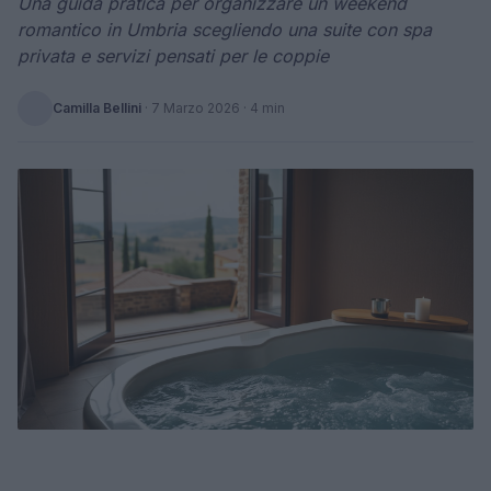
Una guida pratica per organizzare un weekend
romantico in Umbria scegliendo una suite con spa
privata e servizi pensati per le coppie
Camilla Bellini
·
7 Marzo 2026
· 4 min