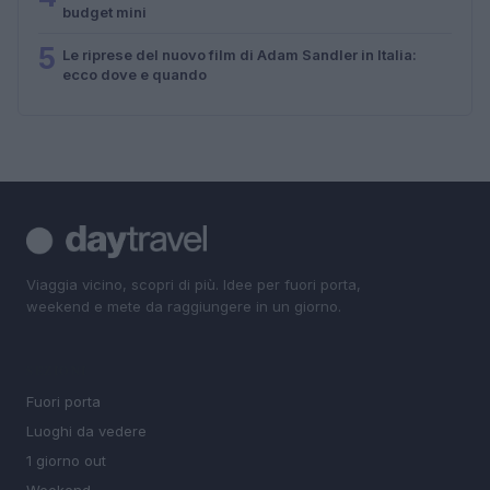
budget mini
5
Le riprese del nuovo film di Adam Sandler in Italia:
ecco dove e quando
Viaggia vicino, scopri di più. Idee per fuori porta,
weekend e mete da raggiungere in un giorno.
SEZIONI
Fuori porta
Luoghi da vedere
1 giorno out