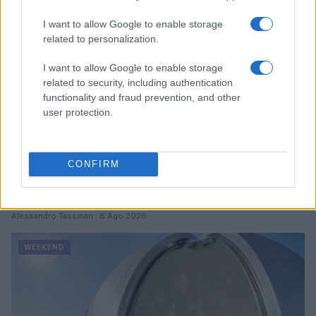
I want to allow Google to enable storage
related to personalization.
I want to allow Google to enable storage
related to security, including authentication
functionality and fraud prevention, and other
user protection.
CONFIRM
Temporali violenti al Nord e bollino rosso per il caldo:
il weekend italiano
Alessandro Tassinari · 8 Ago 2026
WEEKEND