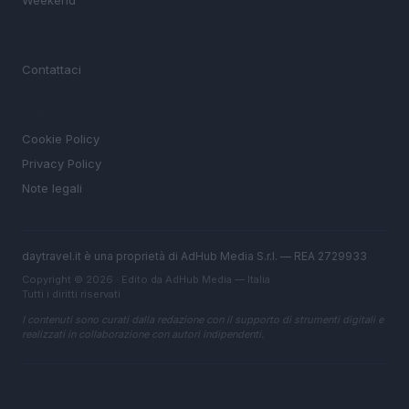
Weekend
MAGAZINE
Contattaci
LEGALE
Cookie Policy
Privacy Policy
Note legali
daytravel.it è una proprietà di AdHub Media S.r.l. — REA 2729933
Copyright © 2026 · Edito da AdHub Media — Italia
Tutti i diritti riservati
I contenuti sono curati dalla redazione con il supporto di strumenti digitali e
realizzati in collaborazione con autori indipendenti.