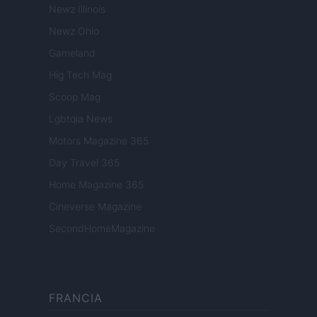
Newz Illinois
Newz Ohio
Gameland
Hig Tech Mag
Scoop Mag
Lgbtqia News
Motors Magazine 365
Day Travel 365
Home Magazine 365
Cineverse Magazine
SecondHomeMagazine
FRANCIA