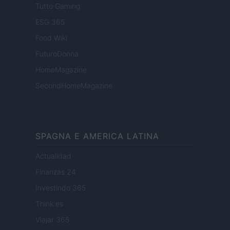
Tutto Gaming
ESG 365
Food Wiki
FuturoDonna
HomeMagazine
SecondHomeMagazine
SPAGNA E AMERICA LATINA
Actualidad
Finanzas 24
Investindo 365
Think.es
Viajar 365