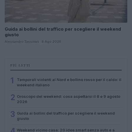
Guida ai bollini del traffico per scegliere il weekend
giusto
Alessandro Tassinari · 8 Ago 2026
PIÙ LETTI
1
Temporali violenti al Nord e bollino rosso per il caldo: il
weekend italiano
2
Oroscopo del weekend: cosa aspettarsi il 8 e 9 agosto
2026
3
Guida ai bollini del traffico per scegliere il weekend
giusto
4
Weekend vicino casa: 20 idee smart senza auto e a