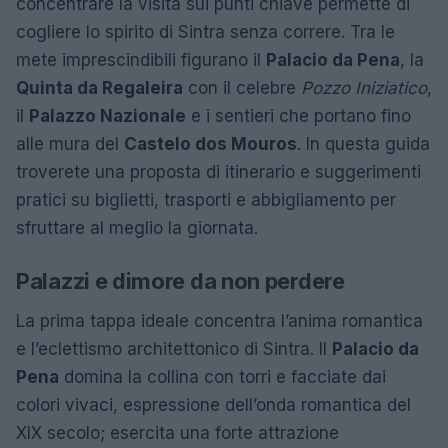
concentrare la visita sui punti chiave permette di
cogliere lo spirito di Sintra senza correre. Tra le
mete imprescindibili figurano il
Palacio da Pena
, la
Quinta da Regaleira
con il celebre
Pozzo Iniziatico
,
il
Palazzo Nazionale
e i sentieri che portano fino
alle mura del
Castelo dos Mouros
. In questa guida
troverete una proposta di itinerario e suggerimenti
pratici su biglietti, trasporti e abbigliamento per
sfruttare al meglio la giornata.
Palazzi e dimore da non perdere
La prima tappa ideale concentra l’anima romantica
e l’eclettismo architettonico di Sintra. Il
Palacio da
Pena
domina la collina con torri e facciate dai
colori vivaci, espressione dell’onda romantica del
XIX secolo; esercita una forte attrazione