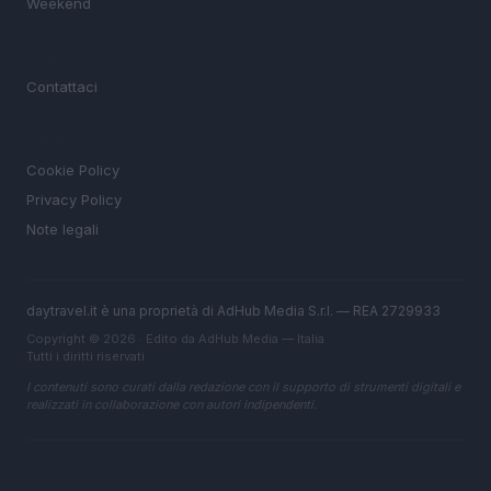
Weekend
MAGAZINE
Contattaci
LEGALE
Cookie Policy
Privacy Policy
Note legali
daytravel.it è una proprietà di AdHub Media S.r.l. — REA 2729933
Copyright © 2026 · Edito da AdHub Media — Italia
Tutti i diritti riservati
I contenuti sono curati dalla redazione con il supporto di strumenti digitali e
realizzati in collaborazione con autori indipendenti.