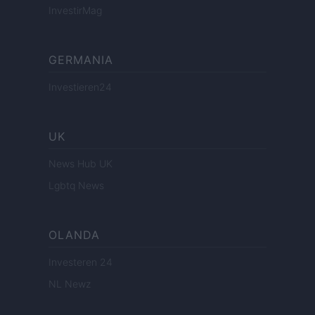
InvestirMag
GERMANIA
Investieren24
UK
News Hub UK
Lgbtq News
OLANDA
Investeren 24
NL Newz