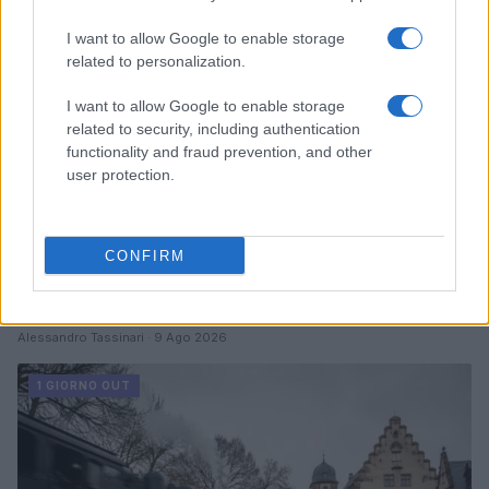
I want to allow Google to enable storage
related to personalization.
I want to allow Google to enable storage
related to security, including authentication
functionality and fraud prevention, and other
user protection.
CONFIRM
Dove trovare sconti su giochi Xbox e abbonamenti
Game Pass
Alessandro Tassinari · 9 Ago 2026
1 GIORNO OUT