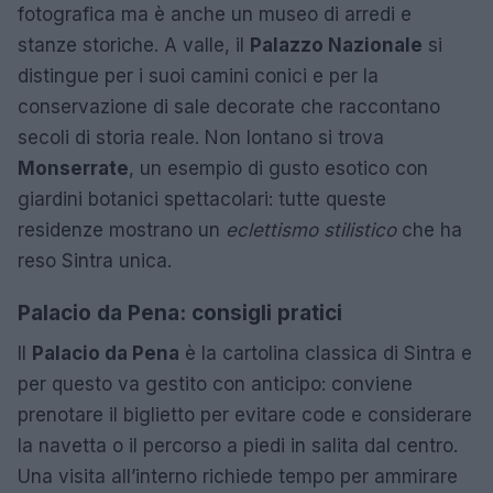
fotografica ma è anche un museo di arredi e
stanze storiche. A valle, il
Palazzo Nazionale
si
distingue per i suoi camini conici e per la
conservazione di sale decorate che raccontano
secoli di storia reale. Non lontano si trova
Monserrate
, un esempio di gusto esotico con
giardini botanici spettacolari: tutte queste
residenze mostrano un
eclettismo stilistico
che ha
reso Sintra unica.
Palacio da Pena: consigli pratici
Il
Palacio da Pena
è la cartolina classica di Sintra e
per questo va gestito con anticipo: conviene
prenotare il biglietto per evitare code e considerare
la navetta o il percorso a piedi in salita dal centro.
Una visita all’interno richiede tempo per ammirare