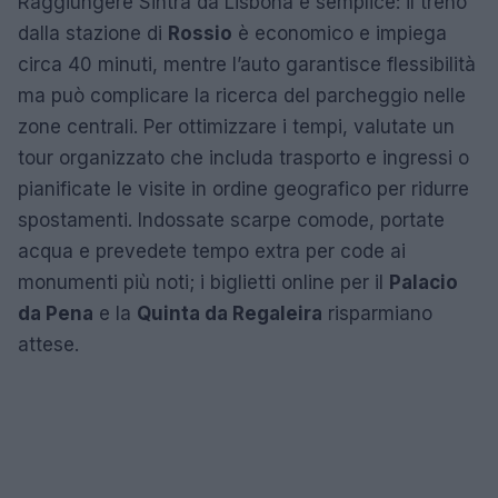
Raggiungere Sintra da Lisbona è semplice: il treno
dalla stazione di
Rossio
è economico e impiega
circa 40 minuti, mentre l’auto garantisce flessibilità
ma può complicare la ricerca del parcheggio nelle
zone centrali. Per ottimizzare i tempi, valutate un
tour organizzato che includa trasporto e ingressi o
pianificate le visite in ordine geografico per ridurre
spostamenti. Indossate scarpe comode, portate
acqua e prevedete tempo extra per code ai
monumenti più noti; i biglietti online per il
Palacio
da Pena
e la
Quinta da Regaleira
risparmiano
attese.