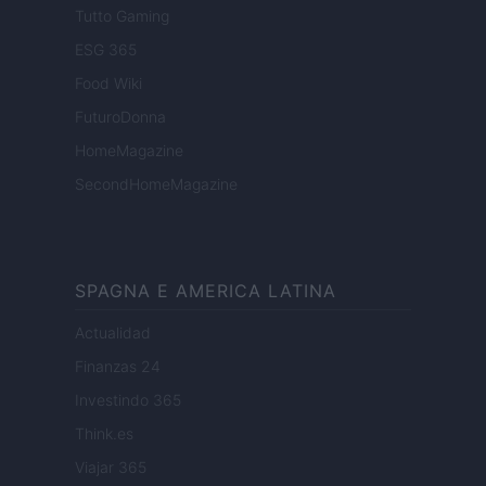
Tutto Gaming
ESG 365
Food Wiki
FuturoDonna
HomeMagazine
SecondHomeMagazine
SPAGNA E AMERICA LATINA
Actualidad
Finanzas 24
Investindo 365
Think.es
Viajar 365