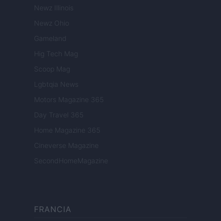
Newz Illinois
Newz Ohio
Gameland
Hig Tech Mag
Scoop Mag
Lgbtqia News
Motors Magazine 365
Day Travel 365
Home Magazine 365
Cineverse Magazine
SecondHomeMagazine
FRANCIA