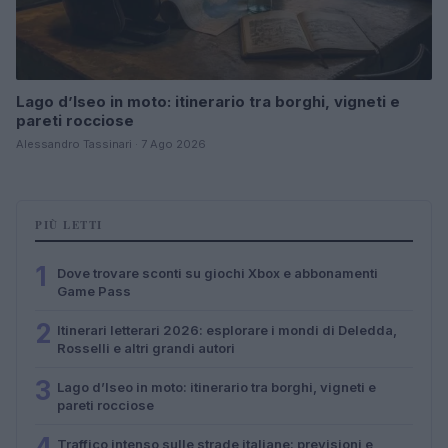
Lago d’Iseo in moto: itinerario tra borghi, vigneti e
pareti rocciose
Alessandro Tassinari · 7 Ago 2026
PIÙ LETTI
1
Dove trovare sconti su giochi Xbox e abbonamenti
Game Pass
2
Itinerari letterari 2026: esplorare i mondi di Deledda,
Rosselli e altri grandi autori
3
Lago d’Iseo in moto: itinerario tra borghi, vigneti e
pareti rocciose
4
Traffico intenso sulle strade italiane: previsioni e