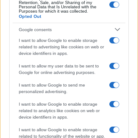
Retention, Sale, and/or Sharing of my
Personal Data that Is Unrelated with the
Purposes for which it was collected.
Opted Out
Google consents
I want to allow Google to enable storage
related to advertising like cookies on web or
device identifiers in apps.
I want to allow my user data to be sent to
Google for online advertising purposes.
I want to allow Google to send me
personalized advertising.
I want to allow Google to enable storage
related to analytics like cookies on web or
Continua a leggere
device identifiers in apps.
I want to allow Google to enable storage
1 GIORNO OUT
related to functionality of the website or app.