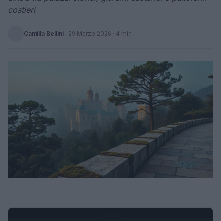
costieri
Camilla Bellini
·
29 Marzo 2026
· 4 min