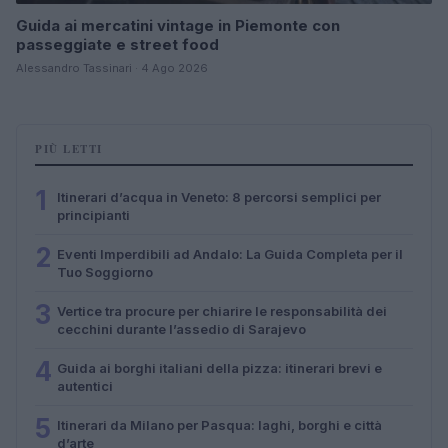
Guida ai mercatini vintage in Piemonte con
passeggiate e street food
Alessandro Tassinari · 4 Ago 2026
PIÙ LETTI
1
Itinerari d’acqua in Veneto: 8 percorsi semplici per
principianti
2
Eventi Imperdibili ad Andalo: La Guida Completa per il
Tuo Soggiorno
3
Vertice tra procure per chiarire le responsabilità dei
cecchini durante l’assedio di Sarajevo
4
Guida ai borghi italiani della pizza: itinerari brevi e
autentici
5
Itinerari da Milano per Pasqua: laghi, borghi e città
d’arte