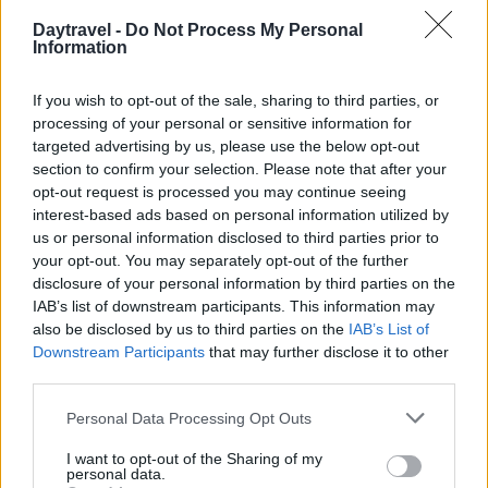
Daytravel -
Do Not Process My Personal
Information
If you wish to opt-out of the sale, sharing to third parties, or
processing of your personal or sensitive information for
targeted advertising by us, please use the below opt-out
section to confirm your selection. Please note that after your
opt-out request is processed you may continue seeing
interest-based ads based on personal information utilized by
AUTORE
us or personal information disclosed to third parties prior to
AiAdhubMedia
your opt-out. You may separately opt-out of the further
disclosure of your personal information by third parties on the
IAB’s list of downstream participants. This information may
also be disclosed by us to third parties on the
IAB’s List of
Downstream Participants
that may further disclose it to other
third parties.
Please note that this website/app uses one or more Google
Personal Data Processing Opt Outs
services and may gather and store information including but
not limited to your visit or usage behaviour. You may click to
I want to opt-out of the Sharing of my
personal data.
grant or deny consent to Google and its third-party tags to