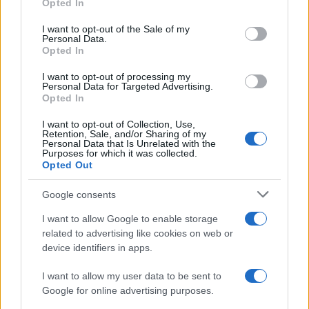
Opted In
use your data for below specified purposes in below Google
consent section.
I want to opt-out of the Sale of my
Personal Data.
Opted In
I want to opt-out of processing my
Personal Data for Targeted Advertising.
Opted In
I want to opt-out of Collection, Use,
Retention, Sale, and/or Sharing of my
Personal Data that Is Unrelated with the
Purposes for which it was collected.
Opted Out
Google consents
Continua a leggere
I want to allow Google to enable storage
related to advertising like cookies on web or
device identifiers in apps.
FUORI PORTA
I want to allow my user data to be sent to
Google for online advertising purposes.