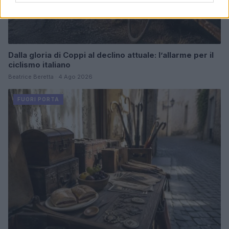
Dalla gloria di Coppi al declino attuale: l’allarme per il
ciclismo italiano
Beatrice Beretta · 4 Ago 2026
FUORI PORTA