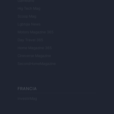
Gameland
Hig Tech Mag
Scoop Mag
Lgbtqia News
Motors Magazine 365
Day Travel 365
Home Magazine 365
Cineverse Magazine
SecondHomeMagazine
FRANCIA
InvestirMag