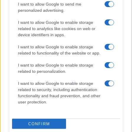
I want to allow Google to send me
personalized advertising.
I want to allow Google to enable storage
related to analytics like cookies on web or
device identifiers in apps.
I want to allow Google to enable storage
related to functionality of the website or app.
Odissea e Spider-Man: i film che hanno rivoluzionato
l’estate al cinema
I want to allow Google to enable storage
Alessandro Tassinari · 5 Ago 2026
related to personalization.
FUORI PORTA
I want to allow Google to enable storage
related to security, including authentication
functionality and fraud prevention, and other
user protection.
CONFIRM