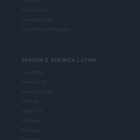
Food Wiki
FuturoDonna
HomeMagazine
SecondHomeMagazine
SPAGNA E AMERICA LATINA
Actualidad
Finanzas 24
Investindo 365
Think.es
Viajar 365
ES Newz
Pet Story
Encocina