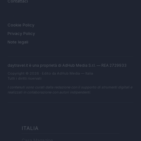
Contattaci
LEGALE
Cookie Policy
Privacy Policy
Note legali
daytravel.it è una proprietà di AdHub Media S.r.l. — REA 2729933
Copyright © 2026 · Edito da AdHub Media — Italia
Tutti i diritti riservati
I contenuti sono curati dalla redazione con il supporto di strumenti digitali e
realizzati in collaborazione con autori indipendenti.
ITALIA
Casa Magazine