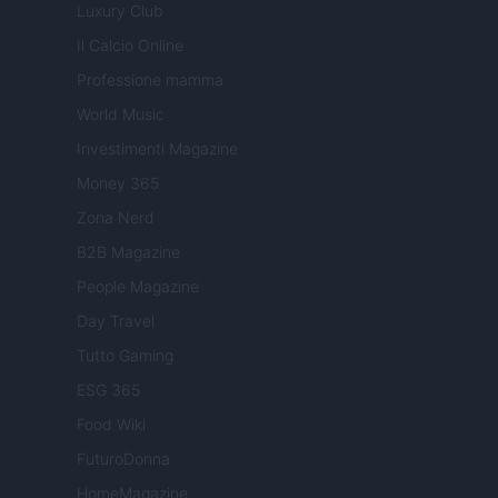
Luxury Club
Il Calcio Online
Professione mamma
World Music
Investimenti Magazine
Money 365
Zona Nerd
B2B Magazine
People Magazine
Day Travel
Tutto Gaming
ESG 365
Food Wiki
FuturoDonna
HomeMagazine