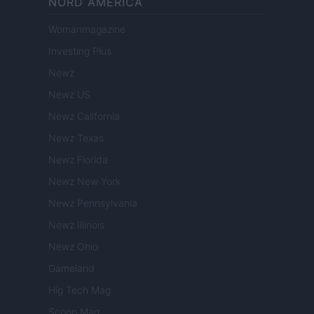
NORD AMERICA
Womanmagazine
Investing Plus
Newz
Newz US
Newz California
Newz Texas
Newz Florida
Newz New York
Newz Pennsylvania
Newz Illinois
Newz Ohio
Gameland
Hig Tech Mag
Scoop Mag