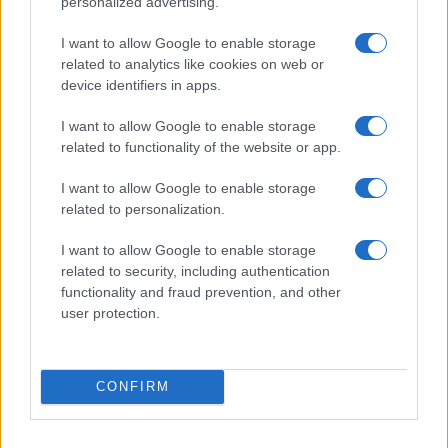
personalized advertising.
I want to allow Google to enable storage
related to analytics like cookies on web or
device identifiers in apps.
I want to allow Google to enable storage
related to functionality of the website or app.
I want to allow Google to enable storage
related to personalization.
I want to allow Google to enable storage
Continua a leggere
related to security, including authentication
functionality and fraud prevention, and other
user protection.
WEEKEND
CONFIRM