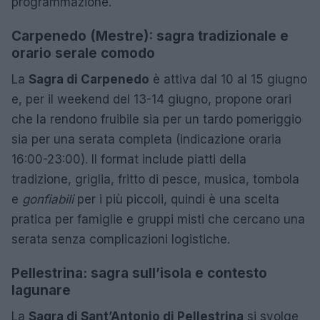
programmazione.
Carpenedo (Mestre): sagra tradizionale e
orario serale comodo
La
Sagra di Carpenedo
è attiva dal 10 al 15 giugno
e, per il weekend del 13-14 giugno, propone orari
che la rendono fruibile sia per un tardo pomeriggio
sia per una serata completa (indicazione oraria
16:00-23:00). Il format include piatti della
tradizione, griglia, fritto di pesce, musica, tombola
e
gonfiabili
per i più piccoli, quindi è una scelta
pratica per famiglie e gruppi misti che cercano una
serata senza complicazioni logistiche.
Pellestrina: sagra sull’isola e contesto
lagunare
La
Sagra di Sant’Antonio di Pellestrina
si svolge