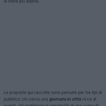
la meta più adatta.
Le proposte qui raccolte sono pensate per tre tipi di
pubblico: chi cerca una
giornata in città
ricca di
eventi, chi preferisce la semplicità di una sagra di