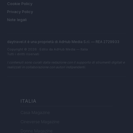
Cookie Policy
Privacy Policy
Note legali
daytravel.it è una proprietà di AdHub Media S.r.l. — REA 2729933
Copyright © 2026 · Edito da AdHub Media — Italia
Tutti i diritti riservati
I contenuti sono curati dalla redazione con il supporto di strumenti digitali e
realizzati in collaborazione con autori indipendenti.
ITALIA
Casa Magazine
Cineverse Magazine
Donne Magazine