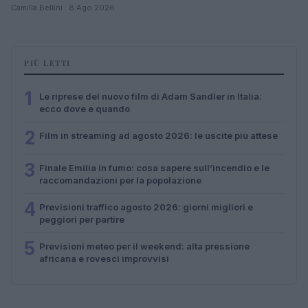
Camilla Bellini · 8 Ago 2026
PIÙ LETTI
1
Le riprese del nuovo film di Adam Sandler in Italia:
ecco dove e quando
2
Film in streaming ad agosto 2026: le uscite più attese
3
Finale Emilia in fumo: cosa sapere sull’incendio e le
raccomandazioni per la popolazione
4
Previsioni traffico agosto 2026: giorni migliori e
peggiori per partire
5
Previsioni meteo per il weekend: alta pressione
africana e rovesci improvvisi