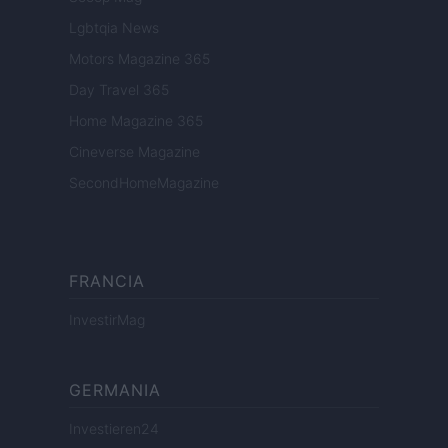
Lgbtqia News
Motors Magazine 365
Day Travel 365
Home Magazine 365
Cineverse Magazine
SecondHomeMagazine
FRANCIA
InvestirMag
GERMANIA
Investieren24