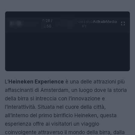
0:28 /
Ad
hub
Media
POWERED
1
/
4
1:50
BY
L’
Heineken Experience
è una delle attrazioni più
affascinanti di Amsterdam, un luogo dove la storia
della birra si intreccia con l’innovazione e
l’interattività. Situata nel cuore della città,
all’interno del primo birrificio Heineken, questa
esperienza offre ai visitatori un viaggio
coinvolgente attraverso il mondo della birra, dalla