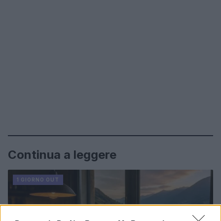
Continua a leggere
1 GIORNO OUT