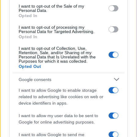
consent section.
I want to opt-out of the Sale of my
Personal Data.
Opted In
I want to opt-out of processing my
Personal Data for Targeted Advertising.
Traffico intenso sulle strade italiane: previsioni e
Opted In
strategie per l’esodo estivo
Alessandro Tassinari · 7 Ago 2026
I want to opt-out of Collection, Use,
Retention, Sale, and/or Sharing of my
Personal Data that Is Unrelated with the
Purposes for which it was collected.
1 GIORNO OUT
Opted Out
Google consents
I want to allow Google to enable storage
related to advertising like cookies on web or
device identifiers in apps.
I want to allow my user data to be sent to
Google for online advertising purposes.
I want to allow Google to send me