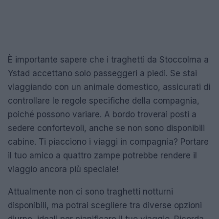
È importante sapere che i traghetti da Stoccolma a
Ystad accettano solo passeggeri a piedi. Se stai
viaggiando con un animale domestico, assicurati di
controllare le regole specifiche della compagnia,
poiché possono variare. A bordo troverai posti a
sedere confortevoli, anche se non sono disponibili
cabine. Ti piacciono i viaggi in compagnia? Portare
il tuo amico a quattro zampe potrebbe rendere il
viaggio ancora più speciale!
Attualmente non ci sono traghetti notturni
disponibili, ma potrai scegliere tra diverse opzioni
diurne, ideali per pianificare il tuo viaggio. Ricorda