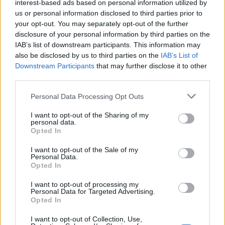
interest-based ads based on personal information utilized by
us or personal information disclosed to third parties prior to
your opt-out. You may separately opt-out of the further
disclosure of your personal information by third parties on the
IAB’s list of downstream participants. This information may
also be disclosed by us to third parties on the
IAB’s List of
Downstream Participants
that may further disclose it to other
third parties.
Please note that this website/app uses one or more Google
Personal Data Processing Opt Outs
services and may gather and store information including but
not limited to your visit or usage behaviour. You may click to
I want to opt-out of the Sharing of my
personal data.
grant or deny consent to Google and its third-party tags to
Opted In
use your data for below specified purposes in below Google
consent section.
I want to opt-out of the Sale of my
Personal Data.
Opted In
Continua a leggere
I want to opt-out of processing my
Personal Data for Targeted Advertising.
Opted In
FUORI PORTA
I want to opt-out of Collection, Use,