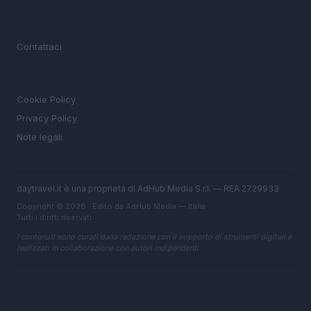
MAGAZINE
Contattaci
LEGALE
Cookie Policy
Privacy Policy
Note legali
daytravel.it è una proprietà di AdHub Media S.r.l. — REA 2729933
Copyright © 2026 · Edito da AdHub Media — Italia
Tutti i diritti riservati
I contenuti sono curati dalla redazione con il supporto di strumenti digitali e
realizzati in collaborazione con autori indipendenti.