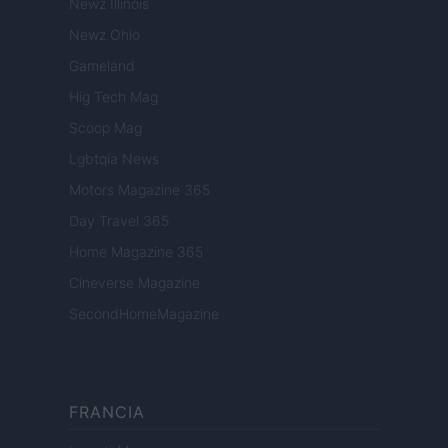
Newz Illinois
Newz Ohio
Gameland
Hig Tech Mag
Scoop Mag
Lgbtqia News
Motors Magazine 365
Day Travel 365
Home Magazine 365
Cineverse Magazine
SecondHomeMagazine
FRANCIA