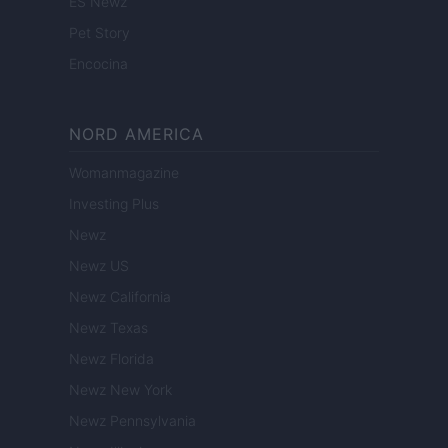
ES Newz
Pet Story
Encocina
NORD AMERICA
Womanmagazine
Investing Plus
Newz
Newz US
Newz California
Newz Texas
Newz Florida
Newz New York
Newz Pennsylvania