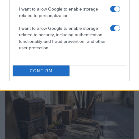
I want to allow Google to enable storage
related to personalization.
I want to allow Google to enable storage
related to security, including authentication
functionality and fraud prevention, and other
user protection.
Dalla gloria di Coppi al declino attuale: l’allarme per il
ciclismo italiano
Beatrice Beretta · 4 Ago 2026
CONFIRM
FUORI PORTA