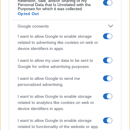
Retention, Sale, and/or Sharing of my
Personal Data that Is Unrelated with the
Purposes for which it was collected.
Opted Out
Google consents
I want to allow Google to enable storage
related to advertising like cookies on web or
device identifiers in apps.
I want to allow my user data to be sent to
Google for online advertising purposes.
Odissea e Spider-Man: i film che hanno rivoluzionato
I want to allow Google to send me
l’estate al cinema
personalized advertising.
Alessandro Tassinari · 5 Ago 2026
I want to allow Google to enable storage
FUORI PORTA
related to analytics like cookies on web or
device identifiers in apps.
I want to allow Google to enable storage
related to functionality of the website or app.