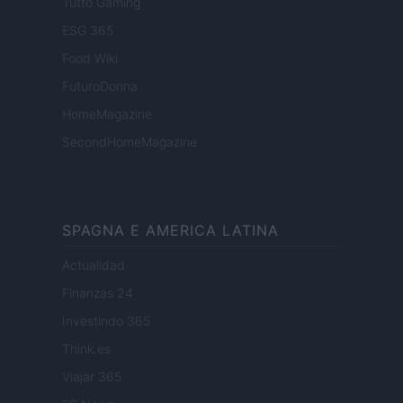
Tutto Gaming
ESG 365
Food Wiki
FuturoDonna
HomeMagazine
SecondHomeMagazine
SPAGNA E AMERICA LATINA
Actualidad
Finanzas 24
Investindo 365
Think.es
Viajar 365