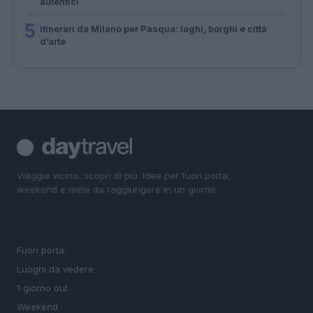
autentici
5
Itinerari da Milano per Pasqua: laghi, borghi e città
d’arte
Viaggia vicino, scopri di più. Idee per fuori porta,
weekend e mete da raggiungere in un giorno.
SEZIONI
Fuori porta
Luoghi da vedere
1 giorno out
Weekend