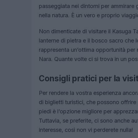
passeggiata nei dintorni per ammirare gli
nella natura. È un vero e proprio viagg
Non dimenticate di visitare il Kasuga Ta
lanterne di pietra e il bosco sacro che 
rappresenta un’ottima opportunità per ri
Nara. Quante volte ci si trova in un po
Consigli pratici per la visi
Per rendere la vostra esperienza ancora 
di biglietti turistici, che possono offrir
piedi è l’opzione migliore per apprezzar
Tuttavia, se preferite, ci sono anche aut
interesse, così non vi perderete nulla!