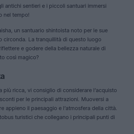
 antichi sentieri e i piccoli santuari immersi
io nel tempo!
isha, un santuario shintoista noto per le sue
lo circonda. La tranquillità di questo luogo
flettere e godere della bellezza naturale di
sto così magico?
ta
più ricca, vi consiglio di considerare l’acquisto
e sconti per le principali attrazioni. Muoversi a
e appieno il paesaggio e l’atmosfera della città.
obus turistici che collegano i principali punti di