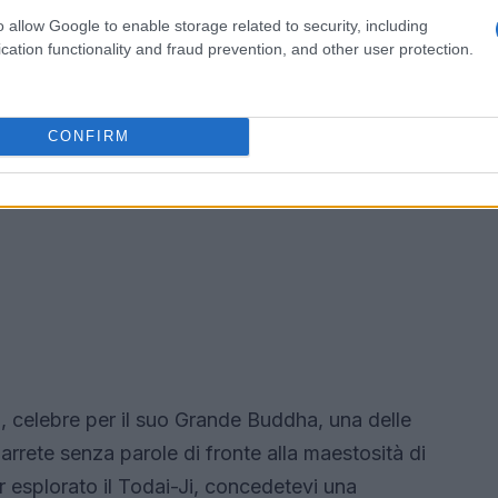
o allow Google to enable storage related to security, including
cation functionality and fraud prevention, and other user protection.
CONFIRM
i, celebre per il suo Grande Buddha, una delle
rrete senza parole di fronte alla maestosità di
esplorato il Todai-Ji, concedetevi una