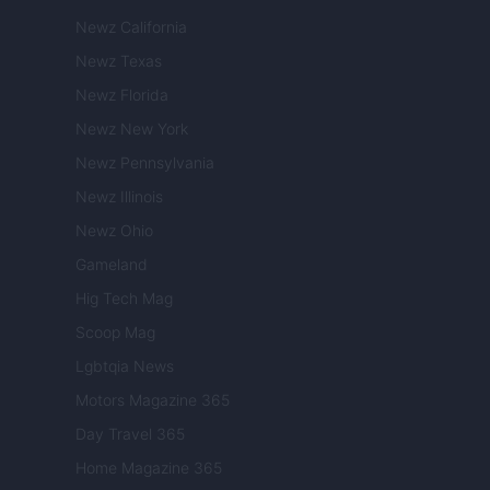
Newz California
Newz Texas
Newz Florida
Newz New York
Newz Pennsylvania
Newz Illinois
Newz Ohio
Gameland
Hig Tech Mag
Scoop Mag
Lgbtqia News
Motors Magazine 365
Day Travel 365
Home Magazine 365