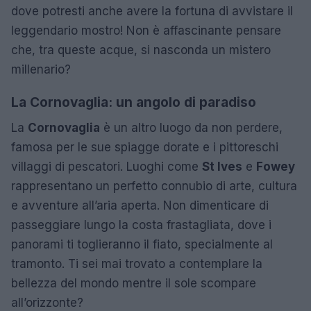
dove potresti anche avere la fortuna di avvistare il
leggendario mostro! Non è affascinante pensare
che, tra queste acque, si nasconda un mistero
millenario?
La Cornovaglia: un angolo di paradiso
La
Cornovaglia
è un altro luogo da non perdere,
famosa per le sue spiagge dorate e i pittoreschi
villaggi di pescatori. Luoghi come
St Ives
e
Fowey
rappresentano un perfetto connubio di arte, cultura
e avventure all’aria aperta. Non dimenticare di
passeggiare lungo la costa frastagliata, dove i
panorami ti toglieranno il fiato, specialmente al
tramonto. Ti sei mai trovato a contemplare la
bellezza del mondo mentre il sole scompare
all’orizzonte?