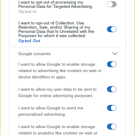
I want to opt-out of processing my
Personal Data for Targeted Advertising.
Opted In
I want to opt-out of Collection, Use,
Retention, Sale, and/or Sharing of my
Continua a leggere
Personal Data that Is Unrelated with the
Purposes for which it was collected.
Opted Out
FUORI PORTA
Google consents
I want to allow Google to enable storage
related to advertising like cookies on web or
device identifiers in apps.
I want to allow my user data to be sent to
Google for online advertising purposes.
I want to allow Google to send me
personalized advertising.
I want to allow Google to enable storage
Odissea e Spider-Man: i film che hanno rivoluzionato
related to analytics like cookies on web or