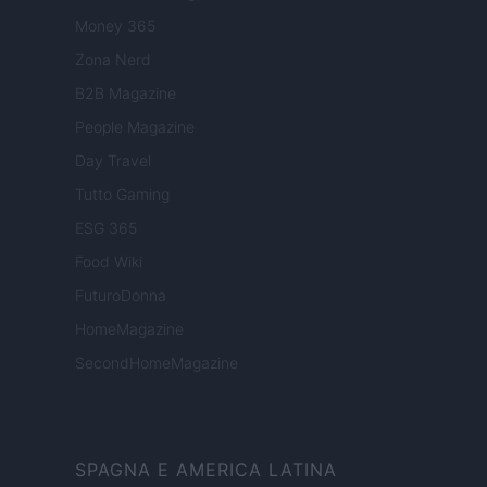
Money 365
Zona Nerd
B2B Magazine
People Magazine
Day Travel
Tutto Gaming
ESG 365
Food Wiki
FuturoDonna
HomeMagazine
SecondHomeMagazine
SPAGNA E AMERICA LATINA