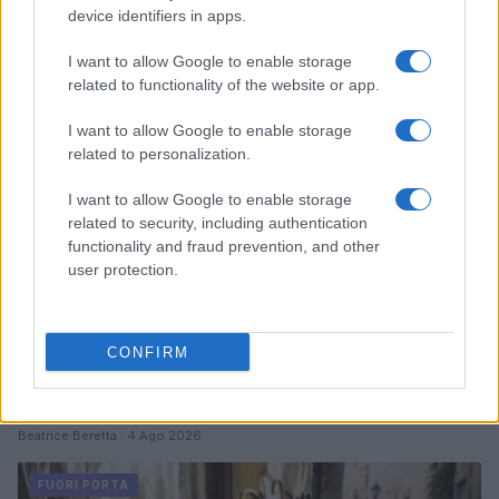
l’estate al cinema
device identifiers in apps.
Alessandro Tassinari · 5 Ago 2026
I want to allow Google to enable storage
FUORI PORTA
related to functionality of the website or app.
I want to allow Google to enable storage
related to personalization.
I want to allow Google to enable storage
related to security, including authentication
functionality and fraud prevention, and other
user protection.
CONFIRM
Dalla gloria di Coppi al declino attuale: l’allarme per il
ciclismo italiano
Beatrice Beretta · 4 Ago 2026
FUORI PORTA