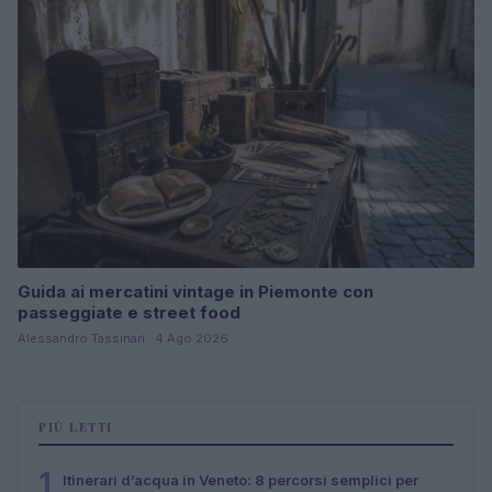
Guida ai mercatini vintage in Piemonte con
passeggiate e street food
Alessandro Tassinari · 4 Ago 2026
PIÙ LETTI
1
Itinerari d’acqua in Veneto: 8 percorsi semplici per