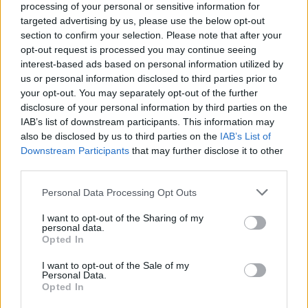
processing of your personal or sensitive information for
AUTORE
AiAdhubMedia
targeted advertising by us, please use the below opt-out
section to confirm your selection. Please note that after your
opt-out request is processed you may continue seeing
interest-based ads based on personal information utilized by
us or personal information disclosed to third parties prior to
your opt-out. You may separately opt-out of the further
disclosure of your personal information by third parties on the
IAB’s list of downstream participants. This information may
also be disclosed by us to third parties on the
IAB’s List of
Downstream Participants
that may further disclose it to other
third parties.
Please note that this website/app uses one or more Google
Personal Data Processing Opt Outs
services and may gather and store information including but
not limited to your visit or usage behaviour. You may click to
I want to opt-out of the Sharing of my
personal data.
grant or deny consent to Google and its third-party tags to
Opted In
use your data for below specified purposes in below Google
consent section.
I want to opt-out of the Sale of my
Personal Data.
Opted In