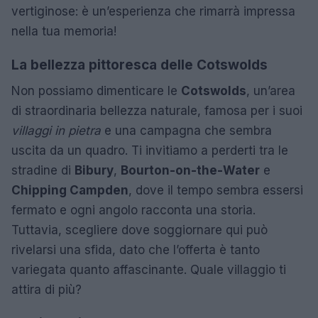
vertiginose: è un’esperienza che rimarrà impressa
nella tua memoria!
La bellezza pittoresca delle Cotswolds
Non possiamo dimenticare le
Cotswolds
, un’area
di straordinaria bellezza naturale, famosa per i suoi
villaggi in pietra
e una campagna che sembra
uscita da un quadro. Ti invitiamo a perderti tra le
stradine di
Bibury
,
Bourton-on-the-Water
e
Chipping Campden
, dove il tempo sembra essersi
fermato e ogni angolo racconta una storia.
Tuttavia, scegliere dove soggiornare qui può
rivelarsi una sfida, dato che l’offerta è tanto
variegata quanto affascinante. Quale villaggio ti
attira di più?