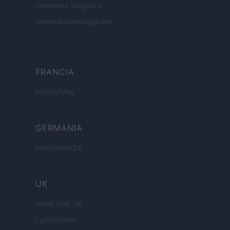
Cineverse Magazine
SecondHomeMagazine
FRANCIA
InvestirMag
GERMANIA
Investieren24
UK
News Hub UK
Lgbtq News