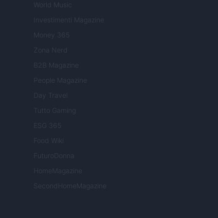
World Music
Investimenti Magazine
Money 365
Zona Nerd
B2B Magazine
People Magazine
Day Travel
Tutto Gaming
ESG 365
Food Wiki
FuturoDonna
HomeMagazine
SecondHomeMagazine