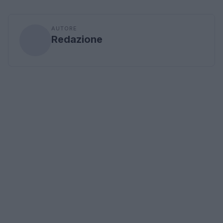
AUTORE
Redazione