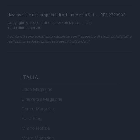
daytravel.it è una proprietà di AdHub Media S.r.l. — REA 2729933
Copyright © 2026 · Edito da AdHub Media — Italia
Tutti i diritti riservati
I contenuti sono curati dalla redazione con il supporto di strumenti digitali e
realizzati in collaborazione con autori indipendenti.
ITALIA
Casa Magazine
Cineverse Magazine
Donne Magazine
Food Blog
Milano Notizie
Motor Magazine