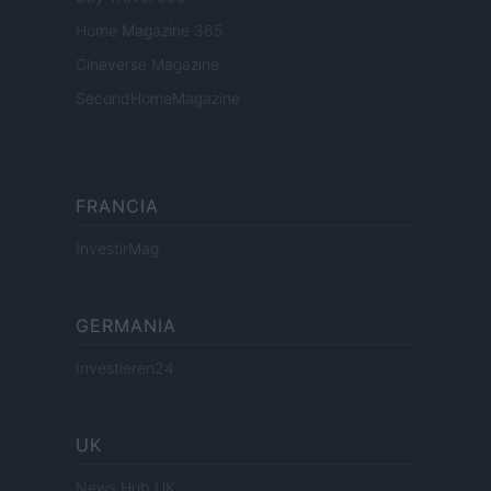
Home Magazine 365
Cineverse Magazine
SecondHomeMagazine
FRANCIA
InvestirMag
GERMANIA
Investieren24
UK
News Hub UK