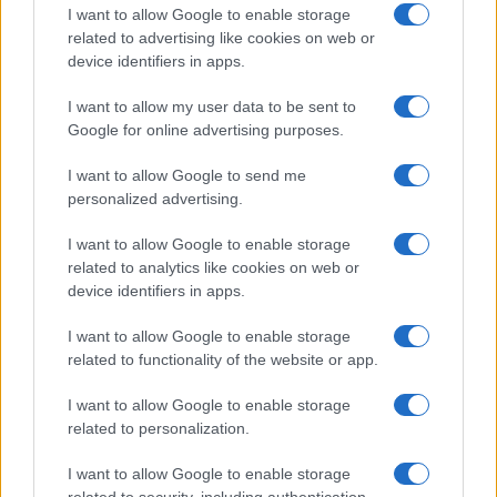
I want to allow Google to enable storage
related to advertising like cookies on web or
WEEKEND
device identifiers in apps.
I want to allow my user data to be sent to
Google for online advertising purposes.
I want to allow Google to send me
personalized advertising.
I want to allow Google to enable storage
related to analytics like cookies on web or
device identifiers in apps.
I want to allow Google to enable storage
Dove è stato girato Uno splendido errore 3: i luoghi
related to functionality of the website or app.
che hanno fatto da sfondo alla serie Netflix
Alessandro Tassinari · 9 Ago 2026
I want to allow Google to enable storage
related to personalization.
I want to allow Google to enable storage
PIÙ LETTI