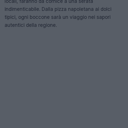
locali, faranno da cornice a una serata
indimenticabile. Dalla pizza napoletana ai dolci
tipici, ogni boccone sarà un viaggio nei sapori
autentici della regione.