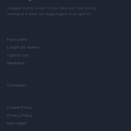
Viaggia vicino, scopri di più. Idee per fuori porta,
weekend e mete da raggiungere in un giorno.
SEZIONI
Fuori porta
Luoghi da vedere
1 giorno out
Weekend
MAGAZINE
Contattaci
LEGALE
Cookie Policy
Privacy Policy
Note legali