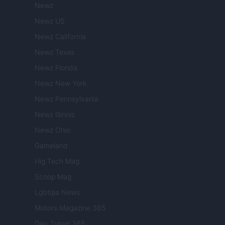
Newz
Newz US
Newz California
Newz Texas
Newz Florida
Newz New York
Newz Pennsylvania
Newz Illinois
Newz Ohio
Gameland
Hig Tech Mag
Scoop Mag
Lgbtqia News
Motors Magazine 365
Day Travel 365