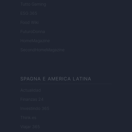
Tutto Gaming
ESG 365
Food Wiki
FuturoDonna
HomeMagazine
SecondHomeMagazine
SPAGNA E AMERICA LATINA
Actualidad
Finanzas 24
Investindo 365
Think.es
Viajar 365