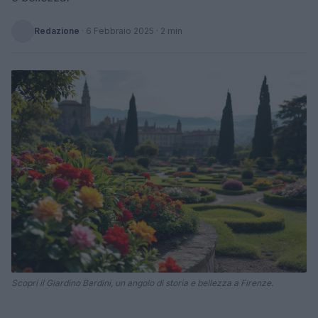
Redazione
·
6 Febbraio 2025
· 2 min
Scopri il Giardino Bardini, un angolo di storia e bellezza a Firenze.