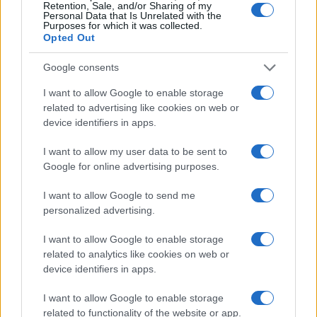
Retention, Sale, and/or Sharing of my
Personal Data that Is Unrelated with the
Purposes for which it was collected.
Opted Out
Google consents
I want to allow Google to enable storage
related to advertising like cookies on web or
device identifiers in apps.
MotoGP Gran Bretagna: Fernandez vince, Bezzecchi
terzo nonostante le difficoltà
I want to allow my user data to be sent to
Alessandro Tassinari · 10 Ago 2026
Google for online advertising purposes.
1 GIORNO OUT
I want to allow Google to send me
personalized advertising.
I want to allow Google to enable storage
related to analytics like cookies on web or
device identifiers in apps.
I want to allow Google to enable storage
related to functionality of the website or app.