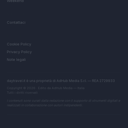
Weekend
MAGAZINE
Contattaci
LEGALE
Cookie Policy
Privacy Policy
Note legali
daytravel.it è una proprietà di AdHub Media S.r.l. — REA 2729933
Copyright © 2026 · Edito da AdHub Media — Italia
Tutti i diritti riservati
I contenuti sono curati dalla redazione con il supporto di strumenti digitali e
realizzati in collaborazione con autori indipendenti.