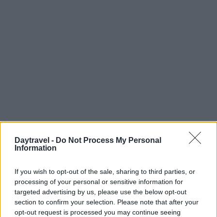
Daytravel -
Do Not Process My Personal
Information
If you wish to opt-out of the sale, sharing to third parties, or
processing of your personal or sensitive information for
Continua a leggere
targeted advertising by us, please use the below opt-out
section to confirm your selection. Please note that after your
1 GIORNO OUT
opt-out request is processed you may continue seeing