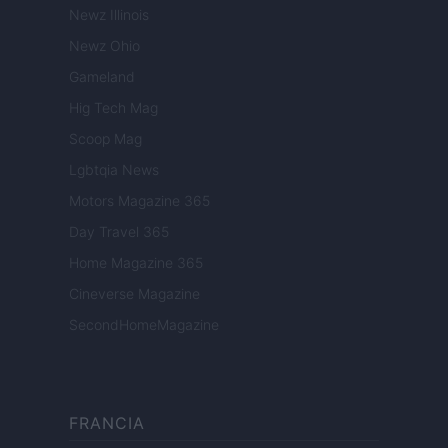
Newz Illinois
Newz Ohio
Gameland
Hig Tech Mag
Scoop Mag
Lgbtqia News
Motors Magazine 365
Day Travel 365
Home Magazine 365
Cineverse Magazine
SecondHomeMagazine
FRANCIA