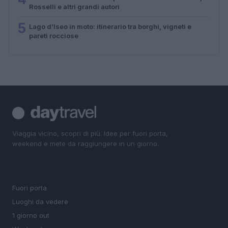
Rosselli e altri grandi autori
5
Lago d’Iseo in moto: itinerario tra borghi, vigneti e
pareti rocciose
Viaggia vicino, scopri di più. Idee per fuori porta,
weekend e mete da raggiungere in un giorno.
SEZIONI
Fuori porta
Luoghi da vedere
1 giorno out