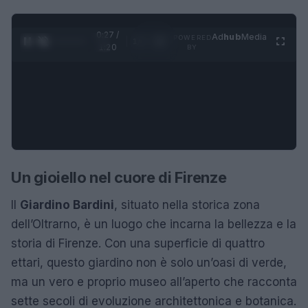
0:28 /
Ad
hub
Media
POWERED
1
/
4
1:20
BY
Un gioiello nel cuore di Firenze
Il
Giardino Bardini
, situato nella storica zona
dell’Oltrarno, è un luogo che incarna la bellezza e la
storia di Firenze. Con una superficie di quattro
ettari, questo giardino non è solo un’oasi di verde,
ma un vero e proprio museo all’aperto che racconta
sette secoli di evoluzione architettonica e botanica.