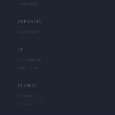
InvestirMag
GERMANIA
Investieren24
UK
News Hub UK
Lgbtq News
OLANDA
Investeren 24
NL Newz