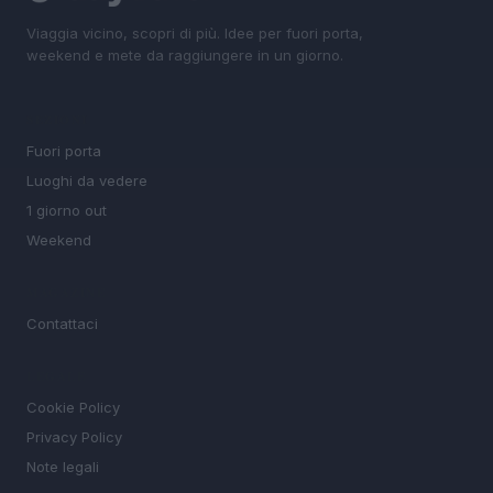
Viaggia vicino, scopri di più. Idee per fuori porta,
weekend e mete da raggiungere in un giorno.
SEZIONI
Fuori porta
Luoghi da vedere
1 giorno out
Weekend
MAGAZINE
Contattaci
LEGALE
Cookie Policy
Privacy Policy
Note legali