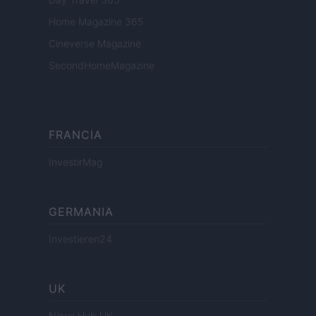
Home Magazine 365
Cineverse Magazine
SecondHomeMagazine
FRANCIA
InvestirMag
GERMANIA
Investieren24
UK
News Hub UK