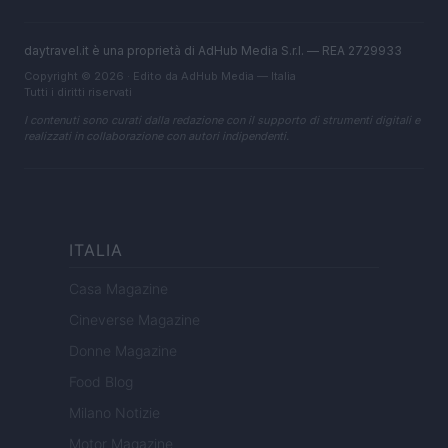
daytravel.it è una proprietà di AdHub Media S.r.l. — REA 2729933
Copyright © 2026 · Edito da AdHub Media — Italia
Tutti i diritti riservati
I contenuti sono curati dalla redazione con il supporto di strumenti digitali e
realizzati in collaborazione con autori indipendenti.
ITALIA
Casa Magazine
Cineverse Magazine
Donne Magazine
Food Blog
Milano Notizie
Motor Magazine