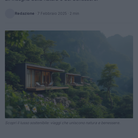
Redazione
·
7 Febbraio 2025
· 2 min
Scopri il lusso sostenibile: viaggi che uniscono natura e benessere.