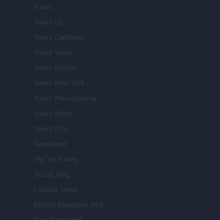
Newz
Newz US
Newz California
Newz Texas
Newz Florida
Newz New York
Newz Pennsylvania
Newz Illinois
Newz Ohio
Gameland
Hig Tech Mag
Scoop Mag
Lgbtqia News
Motors Magazine 365
Day Travel 365