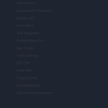
World Music
Investimenti Magazine
Money 365
Zona Nerd
B2B Magazine
People Magazine
Day Travel
Tutto Gaming
ESG 365
Food Wiki
FuturoDonna
HomeMagazine
SecondHomeMagazine