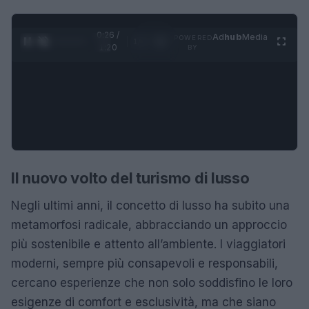
0:27 /
Ad
hub
Media
POWERED
1
/
4
1:20
BY
Il nuovo volto del turismo di lusso
Negli ultimi anni, il concetto di lusso ha subito una
metamorfosi radicale, abbracciando un approccio
più sostenibile e attento all’ambiente. I viaggiatori
moderni, sempre più consapevoli e responsabili,
cercano esperienze che non solo soddisfino le loro
esigenze di comfort e esclusività, ma che siano