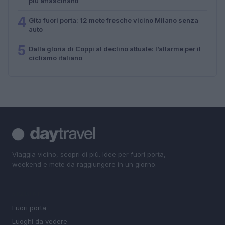
più affascinanti
4
Gita fuori porta: 12 mete fresche vicino Milano senza
auto
5
Dalla gloria di Coppi al declino attuale: l’allarme per il
ciclismo italiano
Viaggia vicino, scopri di più. Idee per fuori porta,
weekend e mete da raggiungere in un giorno.
SEZIONI
Fuori porta
Luoghi da vedere