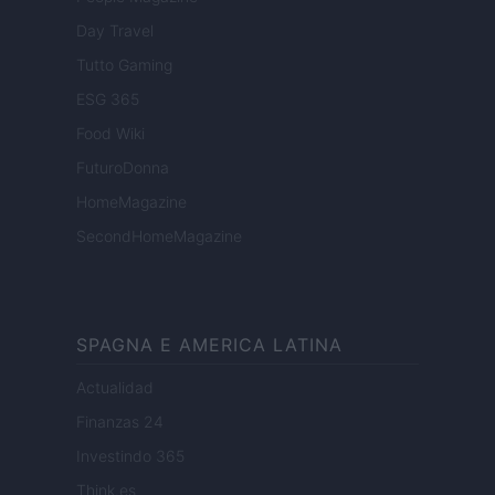
Day Travel
Tutto Gaming
ESG 365
Food Wiki
FuturoDonna
HomeMagazine
SecondHomeMagazine
SPAGNA E AMERICA LATINA
Actualidad
Finanzas 24
Investindo 365
Think.es