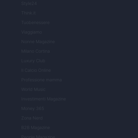
Style24
Think.it
Tuobenessere
Viaggiamo
Nonne Magazine
Milano Cortina
Luxury Club
Il Calcio Online
Professione mamma
World Music
Investimenti Magazine
Money 365
Zona Nerd
B2B Magazine
People Magazine