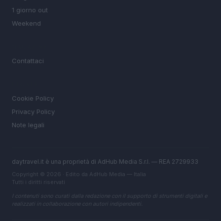
1 giorno out
Weekend
MAGAZINE
Contattaci
LEGALE
Cookie Policy
Privacy Policy
Note legali
daytravel.it è una proprietà di AdHub Media S.r.l. — REA 2729933
Copyright © 2026 · Edito da AdHub Media — Italia
Tutti i diritti riservati
I contenuti sono curati dalla redazione con il supporto di strumenti digitali e
realizzati in collaborazione con autori indipendenti.