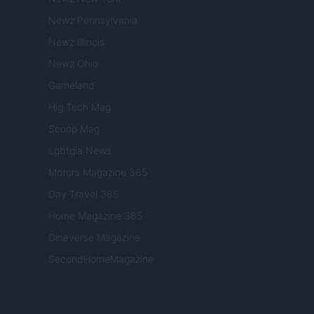
Newz Pennsylvania
Newz Illinois
Newz Ohio
Gameland
Hig Tech Mag
Scoop Mag
Lgbtqia News
Motors Magazine 365
Day Travel 365
Home Magazine 365
Cineverse Magazine
SecondHomeMagazine