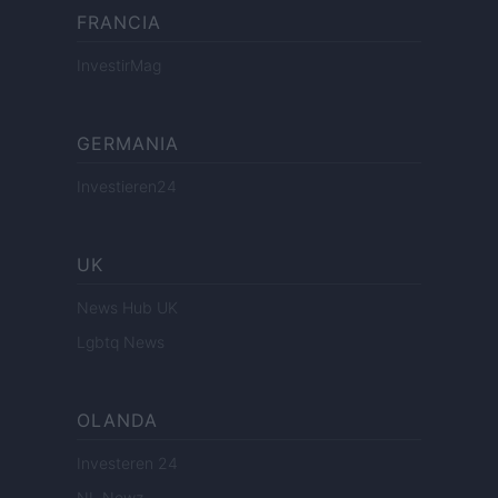
FRANCIA
InvestirMag
GERMANIA
Investieren24
UK
News Hub UK
Lgbtq News
OLANDA
Investeren 24
NL Newz