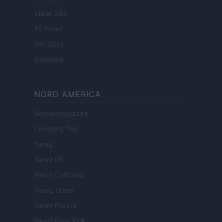
Viajar 365
ES Newz
Pet Story
Encocina
NORD AMERICA
Womanmagazine
Investing Plus
Newz
Newz US
Newz California
Newz Texas
Newz Florida
Newz New York