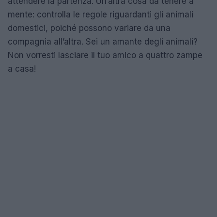
attendere la partenza. Un’altra cosa da tenere a
mente: controlla le regole riguardanti gli animali
domestici, poiché possono variare da una
compagnia all’altra. Sei un amante degli animali?
Non vorresti lasciare il tuo amico a quattro zampe
a casa!