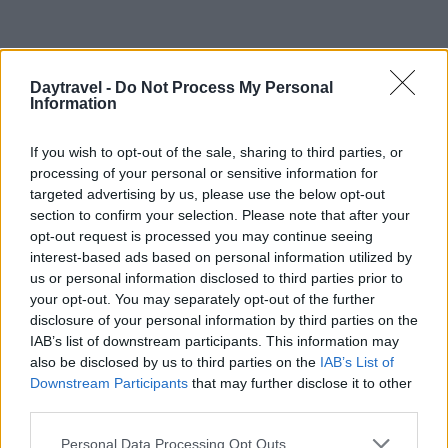
Daytravel -
Do Not Process My Personal
Information
If you wish to opt-out of the sale, sharing to third parties, or
processing of your personal or sensitive information for
targeted advertising by us, please use the below opt-out
section to confirm your selection. Please note that after your
opt-out request is processed you may continue seeing
interest-based ads based on personal information utilized by
us or personal information disclosed to third parties prior to
your opt-out. You may separately opt-out of the further
disclosure of your personal information by third parties on the
IAB’s list of downstream participants. This information may
also be disclosed by us to third parties on the
IAB’s List of
Downstream Participants
that may further disclose it to other
third parties.
Continua a leggere
Please note that this website/app uses one or more Google
Personal Data Processing Opt Outs