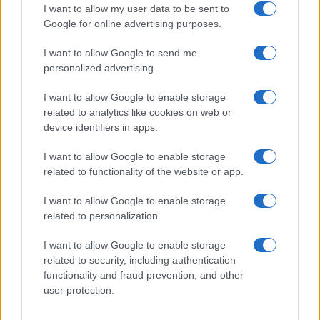
I want to allow my user data to be sent to
Google for online advertising purposes.
I want to allow Google to send me
personalized advertising.
I want to allow Google to enable storage
related to analytics like cookies on web or
device identifiers in apps.
I want to allow Google to enable storage
Odissea e Spider-Man: i film che hanno rivoluzionato
related to functionality of the website or app.
l’estate al cinema
Alessandro Tassinari · 5 Ago 2026
I want to allow Google to enable storage
related to personalization.
FUORI PORTA
I want to allow Google to enable storage
related to security, including authentication
functionality and fraud prevention, and other
user protection.