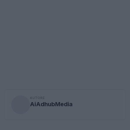
AUTORE
AiAdhubMedia