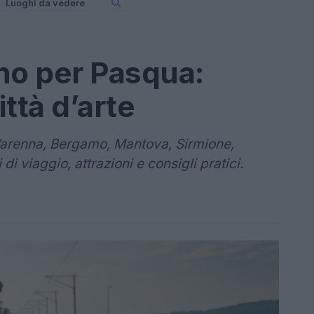
Luoghi da vedere
ano per Pasqua:
ittà d’arte
Varenna, Bergamo, Mantova, Sirmione,
i viaggio, attrazioni e consigli pratici.