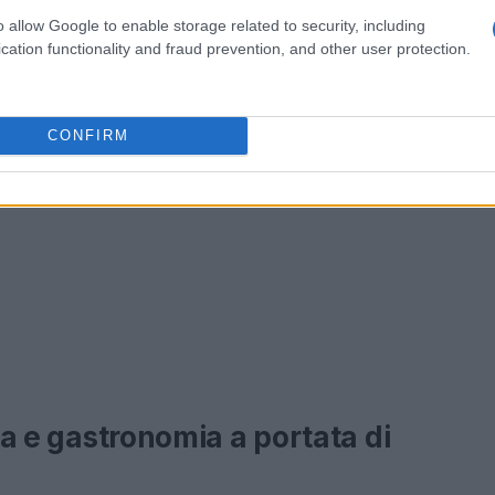
o allow Google to enable storage related to security, including
cation functionality and fraud prevention, and other user protection.
CONFIRM
ria e gastronomia a portata di