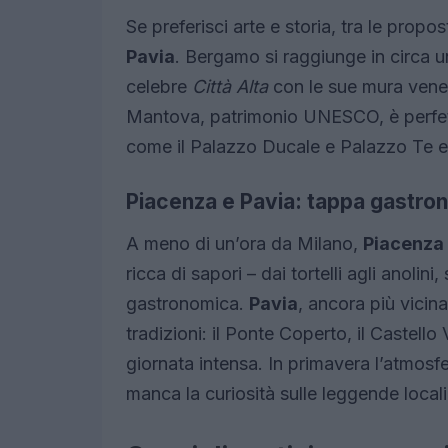
Se preferisci arte e storia, tra le propo
Pavia
. Bergamo si raggiunge in circa un
celebre
Città Alta
con le sue mura venezi
Mantova, patrimonio UNESCO, è perfett
come il Palazzo Ducale e Palazzo Te e 
Piacenza e Pavia: tappa gastron
A meno di un’ora da Milano,
Piacenza
ricca di sapori – dai tortelli agli anolini
gastronomica.
Pavia
, ancora più vicina
tradizioni: il Ponte Coperto, il Castell
giornata intensa. In primavera l’atmosfe
manca la curiosità sulle leggende local