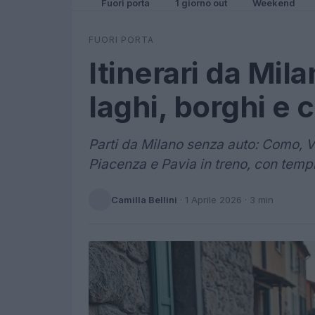
Fuori porta
1 giorno out
Weekend
FUORI PORTA
Itinerari da Mil
laghi, borghi e c
Parti da Milano senza auto: Como, 
Piacenza e Pavia in treno, con tempi d
Camilla Bellini
·
1 Aprile 2026
· 3 min