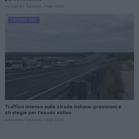
Alessandro Tassinari · 7 Ago 2026
1 GIORNO OUT
Traffico intenso sulle strade italiane: previsioni e
strategie per l’esodo estivo
Alessandro Tassinari · 7 Ago 2026