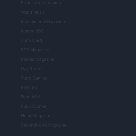
Professione mamma
World Music
Investimenti Magazine
Money 365
Zona Nerd
B2B Magazine
People Magazine
Day Travel
Tutto Gaming
ESG 365
Food Wiki
FuturoDonna
HomeMagazine
SecondHomeMagazine