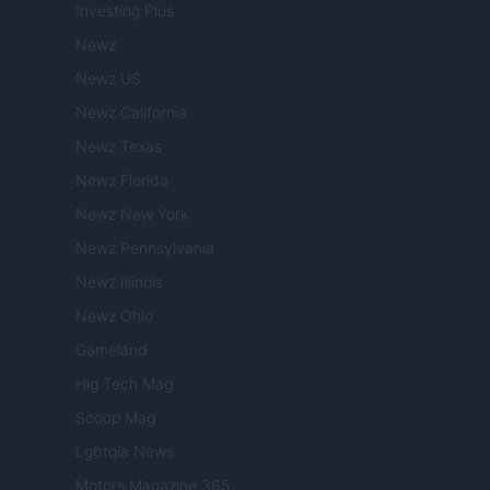
Investing Plus
Newz
Newz US
Newz California
Newz Texas
Newz Florida
Newz New York
Newz Pennsylvania
Newz Illinois
Newz Ohio
Gameland
Hig Tech Mag
Scoop Mag
Lgbtqia News
Motors Magazine 365