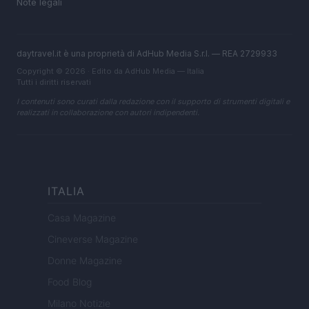
Note legali
daytravel.it è una proprietà di AdHub Media S.r.l. — REA 2729933
Copyright © 2026 · Edito da AdHub Media — Italia
Tutti i diritti riservati
I contenuti sono curati dalla redazione con il supporto di strumenti digitali e
realizzati in collaborazione con autori indipendenti.
ITALIA
Casa Magazine
Cineverse Magazine
Donne Magazine
Food Blog
Milano Notizie