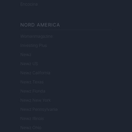
Encocina
NORD AMERICA
Womanmagazine
Investing Plus
Newz
Newz US
Newz California
Newz Texas
Newz Florida
Newz New York
Newz Pennsylvania
Newz Illinois
Newz Ohio