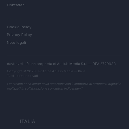
Contattaci
LEGALE
Cookie Policy
Privacy Policy
Note legali
daytravel.it è una proprietà di AdHub Media S.r.l. — REA 2729933
Copyright © 2026 · Edito da AdHub Media — Italia
Tutti i diritti riservati
I contenuti sono curati dalla redazione con il supporto di strumenti digitali e
realizzati in collaborazione con autori indipendenti.
ITALIA