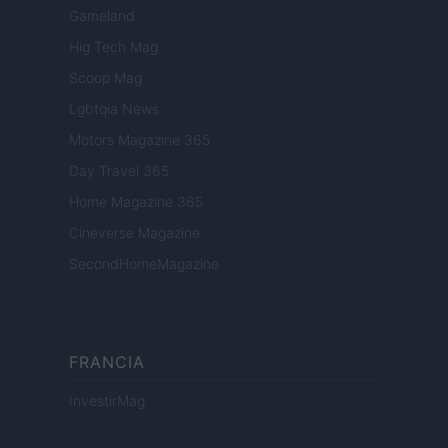
Gameland
Hig Tech Mag
Scoop Mag
Lgbtqia News
Motors Magazine 365
Day Travel 365
Home Magazine 365
Cineverse Magazine
SecondHomeMagazine
FRANCIA
InvestirMag