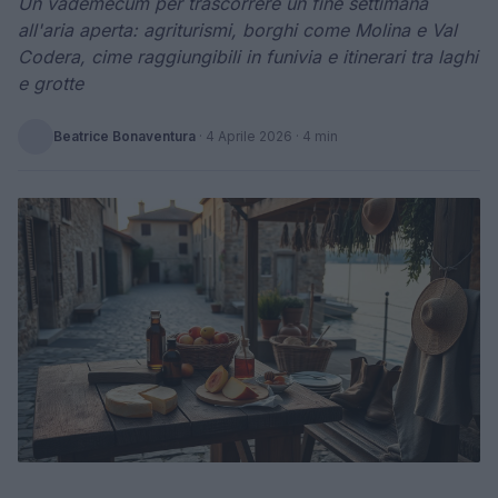
Un vademecum per trascorrere un fine settimana
all'aria aperta: agriturismi, borghi come Molina e Val
Codera, cime raggiungibili in funivia e itinerari tra laghi
e grotte
Beatrice Bonaventura
·
4 Aprile 2026
· 4 min