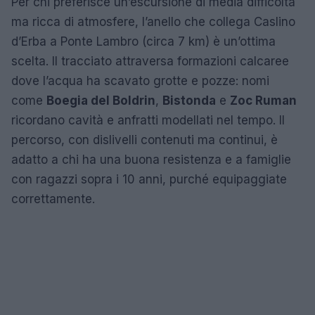
Per chi preferisce un’escursione di media difficoltà
ma ricca di atmosfere, l’anello che collega Caslino
d’Erba a Ponte Lambro (circa 7 km) è un’ottima
scelta. Il tracciato attraversa formazioni calcaree
dove l’acqua ha scavato grotte e pozze: nomi
come
Boegia del Boldrin
,
Bistonda
e
Zoc Ruman
ricordano cavità e anfratti modellati nel tempo. Il
percorso, con dislivelli contenuti ma continui, è
adatto a chi ha una buona resistenza e a famiglie
con ragazzi sopra i 10 anni, purché equipaggiate
correttamente.