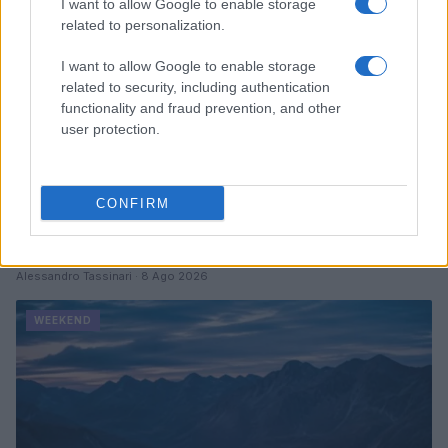
I want to allow Google to enable storage
related to personalization.
I want to allow Google to enable storage
related to security, including authentication
functionality and fraud prevention, and other
user protection.
CONFIRM
Weekend vicino casa: 20 idee smart senza auto e a
budget mini
Alessandro Tassinari · 8 Ago 2026
WEEKEND