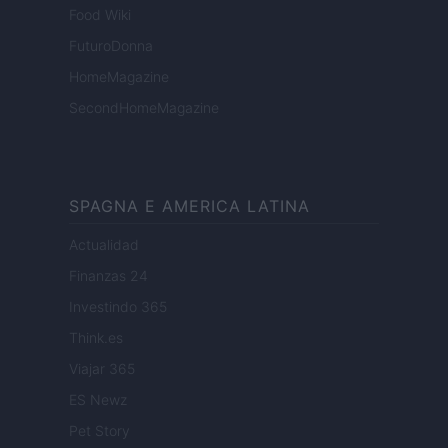
Food Wiki
FuturoDonna
HomeMagazine
SecondHomeMagazine
SPAGNA E AMERICA LATINA
Actualidad
Finanzas 24
Investindo 365
Think.es
Viajar 365
ES Newz
Pet Story