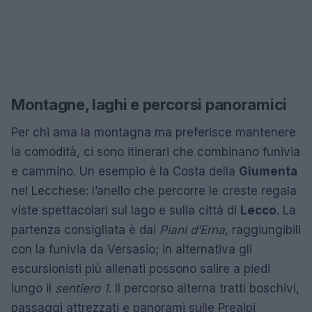
Montagne, laghi e percorsi panoramici
Per chi ama la montagna ma preferisce mantenere
la comodità, ci sono itinerari che combinano funivia
e cammino. Un esempio è la Costa della
Giumenta
nel Lecchese: l’anello che percorre le creste regala
viste spettacolari sul lago e sulla città di
Lecco
. La
partenza consigliata è dai
Piani d’Erna
, raggiungibili
con la funivia da Versasio; in alternativa gli
escursionisti più allenati possono salire a piedi
lungo il
sentiero 1
. Il percorso alterna tratti boschivi,
passaggi attrezzati e panorami sulle Prealpi