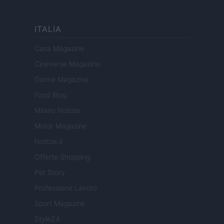
ITALIA
Casa Magazine
Cineverse Magazine
Donne Magazine
Food Blog
Milano Notizie
Motor Magazine
Notizie.it
Offerte Shopping
Pet Story
Professione Lavoro
Sport Magazine
Style24