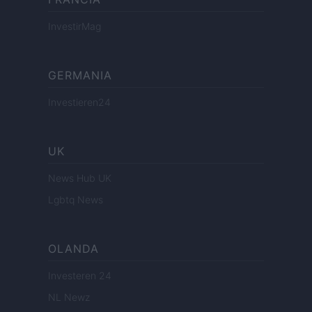
InvestirMag
GERMANIA
Investieren24
UK
News Hub UK
Lgbtq News
OLANDA
Investeren 24
NL Newz