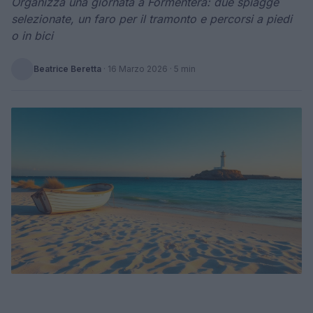
Organizza una giornata a Formentera: due spiagge
selezionate, un faro per il tramonto e percorsi a piedi
o in bici
Beatrice Beretta
·
16 Marzo 2026
· 5 min