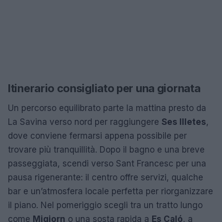
Itinerario consigliato per una giornata
Un percorso equilibrato parte la mattina presto da
La Savina verso nord per raggiungere
Ses Illetes
,
dove conviene fermarsi appena possibile per
trovare più tranquillità. Dopo il bagno e una breve
passeggiata, scendi verso Sant Francesc per una
pausa rigenerante: il centro offre servizi, qualche
bar e un’atmosfera locale perfetta per riorganizzare
il piano. Nel pomeriggio scegli tra un tratto lungo
come
Migjorn
o una sosta rapida a
Es Caló
, a