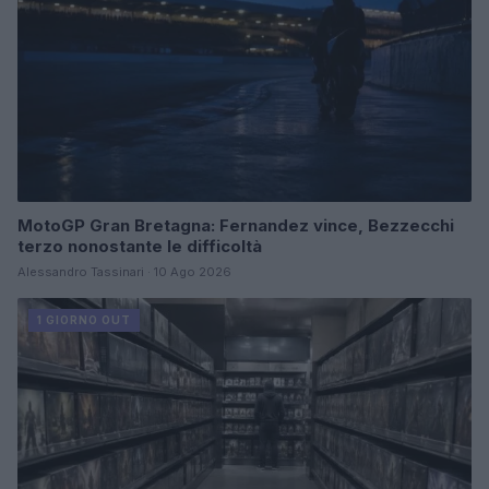
MotoGP Gran Bretagna: Fernandez vince, Bezzecchi
terzo nonostante le difficoltà
Alessandro Tassinari · 10 Ago 2026
1 GIORNO OUT