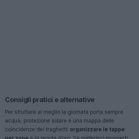
Consigli pratici e alternative
Per sfruttare al meglio la giornata porta sempre
acqua, protezione solare e una mappa delle
coincidenze dei traghetti:
organizzare le tappe
per zone
è la regola d’oro. Se preferisci muoverti