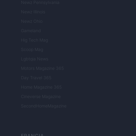
Newz Pennsylvania
Newz Illinois
Newz Ohio
Gameland
Hig Tech Mag
Scoop Mag
Lgbtqia News
Motors Magazine 365
Day Travel 365
Home Magazine 365
Cineverse Magazine
SecondHomeMagazine
FRANCIA