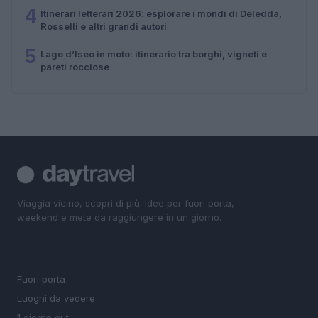
4
Itinerari letterari 2026: esplorare i mondi di Deledda,
Rosselli e altri grandi autori
5
Lago d’Iseo in moto: itinerario tra borghi, vigneti e
pareti rocciose
Viaggia vicino, scopri di più. Idee per fuori porta,
weekend e mete da raggiungere in un giorno.
SEZIONI
Fuori porta
Luoghi da vedere
1 giorno out