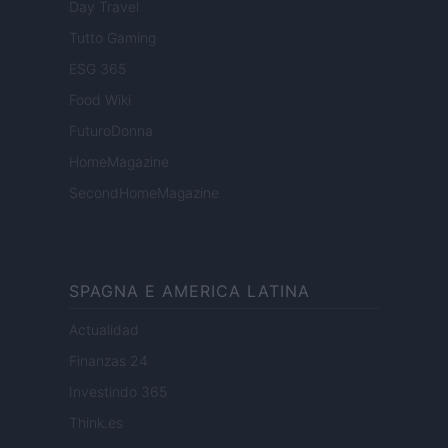
Day Travel
Tutto Gaming
ESG 365
Food Wiki
FuturoDonna
HomeMagazine
SecondHomeMagazine
SPAGNA E AMERICA LATINA
Actualidad
Finanzas 24
Investindo 365
Think.es