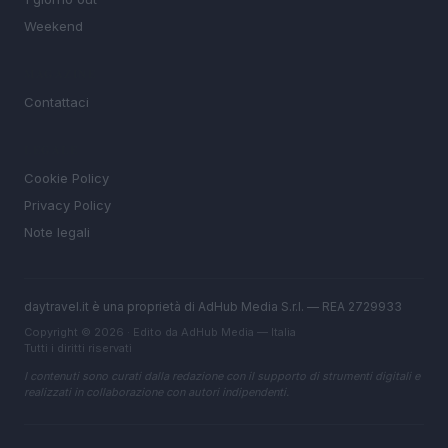
Weekend
MAGAZINE
Contattaci
LEGALE
Cookie Policy
Privacy Policy
Note legali
daytravel.it è una proprietà di AdHub Media S.r.l. — REA 2729933
Copyright © 2026 · Edito da AdHub Media — Italia
Tutti i diritti riservati
I contenuti sono curati dalla redazione con il supporto di strumenti digitali e
realizzati in collaborazione con autori indipendenti.