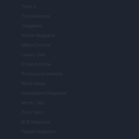
Think.it
Tuobenessere
Viaggiamo
Nonne Magazine
Milano Cortina
Luxury Club
Il Calcio Online
Professione mamma
World Music
Investimenti Magazine
Money 365
Zona Nerd
B2B Magazine
People Magazine