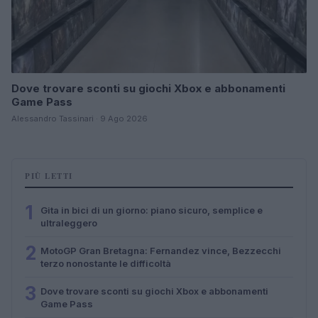
Dove trovare sconti su giochi Xbox e abbonamenti
Game Pass
Alessandro Tassinari · 9 Ago 2026
PIÙ LETTI
1
Gita in bici di un giorno: piano sicuro, semplice e
ultraleggero
2
MotoGP Gran Bretagna: Fernandez vince, Bezzecchi
terzo nonostante le difficoltà
3
Dove trovare sconti su giochi Xbox e abbonamenti
Game Pass