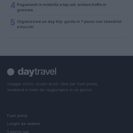
4
Pagamenti in mobilità e tap out: evitare truffe in
giornata
5
Organizzare un day trip: guida in 7 passi con checklist
e trucchi
Viaggia vicino, scopri di più. Idee per fuori porta,
weekend e mete da raggiungere in un giorno.
SEZIONI
Fuori porta
Luoghi da vedere
1 giorno out