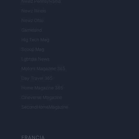
Newz Pennsylvania
Newz Illinois
Newz Ohio
Gameland
Hig Tech Mag
Scoop Mag
Lgbtqia News
Motors Magazine 365
Day Travel 365
Home Magazine 365
Cineverse Magazine
SecondHomeMagazine
FRANCIA