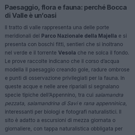
Paesaggio, flora e fauna: perché Bocca
di Valle è un’oasi
Il tratto di valle rappresenta una delle porte
meridionali del
Parco Nazionale della Majella
e si
presenta con boschi fitti, sentieri che si inoltrano
nel verde e il torrente
Vesola
che ne solca il fondo.
Le prove raccolte indicano che il corso d’acqua
modella il paesaggio creando gole, radure ombrose
e punti di osservazione privilegiati per la fauna. In
queste acque e nelle aree ripariali si segnalano
specie tipiche dell’Appennino, tra cui
salamandra
pezzata
,
salamandrina di Savi
e
rana appenninica
,
interessanti per biologi e fotografi naturalistici. Il
sito è adatto a escursioni di mezza giornata o
giornaliere, con tappa naturalistica obbligata per