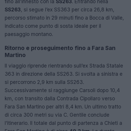
fino all’innesto con la
SS263
. Entrando nella
SS263
, si segue l’ex SS363 per circa 26,8 km,
percorso stimato in 29 minuti fino a Bocca di Valle,
indicato come punto di sosta ideale per il
paesaggio montano.
Ritorno e proseguimento fino a Fara San
Martino
Il viaggio riprende rientrando sull’ex Strada Statale
363 in direzione della SS263. Si svolta a sinistra e
si percorrono 2,9 km sulla SS263.
Successivamente si raggiunge Carsoli dopo 10,4
km, con transito dalla Contrada Cipollaro verso
Fara San Martino per altri 8,4 km. Un ultimo tratto
di circa 300 metri su via C. Gentile conclude
l’itinerario. Il totale dal punto di partenza a Chieti a