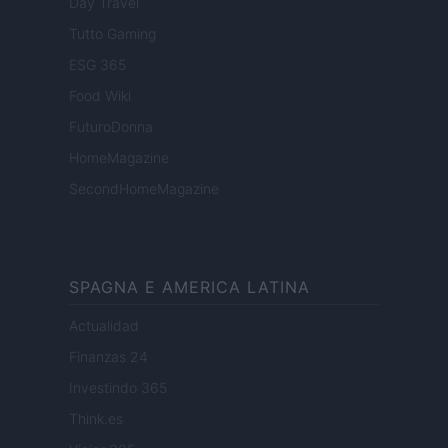
Day Travel
Tutto Gaming
ESG 365
Food Wiki
FuturoDonna
HomeMagazine
SecondHomeMagazine
SPAGNA E AMERICA LATINA
Actualidad
Finanzas 24
Investindo 365
Think.es