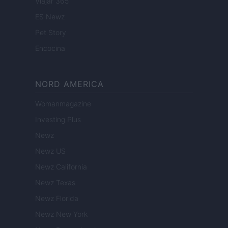
Viajar 365
ES Newz
Pet Story
Encocina
NORD AMERICA
Womanmagazine
Investing Plus
Newz
Newz US
Newz California
Newz Texas
Newz Florida
Newz New York