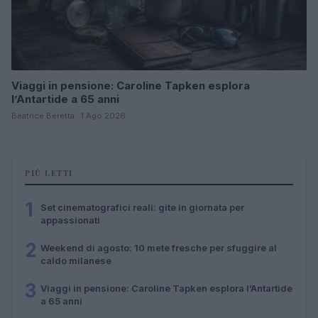
Viaggi in pensione: Caroline Tapken esplora
l’Antartide a 65 anni
Beatrice Beretta · 1 Ago 2026
PIÙ LETTI
1
Set cinematografici reali: gite in giornata per
appassionati
2
Weekend di agosto: 10 mete fresche per sfuggire al
caldo milanese
3
Viaggi in pensione: Caroline Tapken esplora l’Antartide
a 65 anni