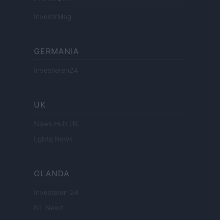
InvestirMag
GERMANIA
Investieren24
UK
News Hub UK
Lgbtq News
OLANDA
Investeren 24
NL Newz