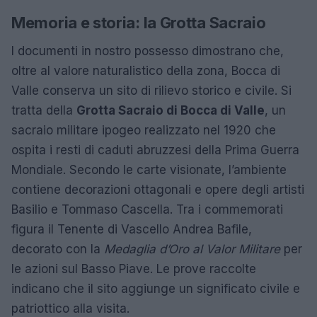
Memoria e storia: la Grotta Sacraio
I documenti in nostro possesso dimostrano che,
oltre al valore naturalistico della zona, Bocca di
Valle conserva un sito di rilievo storico e civile. Si
tratta della
Grotta Sacraio di Bocca di Valle
, un
sacraio militare ipogeo realizzato nel 1920 che
ospita i resti di caduti abruzzesi della Prima Guerra
Mondiale. Secondo le carte visionate, l’ambiente
contiene decorazioni ottagonali e opere degli artisti
Basilio e Tommaso Cascella. Tra i commemorati
figura il Tenente di Vascello Andrea Bafile,
decorato con la
Medaglia d’Oro al Valor Militare
per
le azioni sul Basso Piave. Le prove raccolte
indicano che il sito aggiunge un significato civile e
patriottico alla visita.