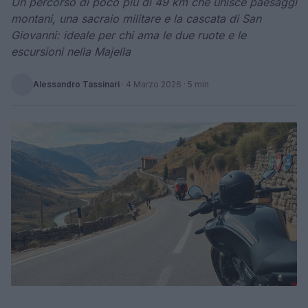
Un percorso di poco più di 49 km che unisce paesaggi
montani, una sacraio militare e la cascata di San
Giovanni: ideale per chi ama le due ruote e le
escursioni nella Majella
Alessandro Tassinari
·
4 Marzo 2026
· 5 min