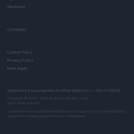
Weekend
MAGAZINE
Contattaci
LEGALE
Cookie Policy
Privacy Policy
Note legali
daytravel.it è una proprietà di AdHub Media S.r.l. — REA 2729933
Copyright © 2026 · Edito da AdHub Media — Italia
Tutti i diritti riservati
I contenuti sono curati dalla redazione con il supporto di strumenti digitali e
realizzati in collaborazione con autori indipendenti.