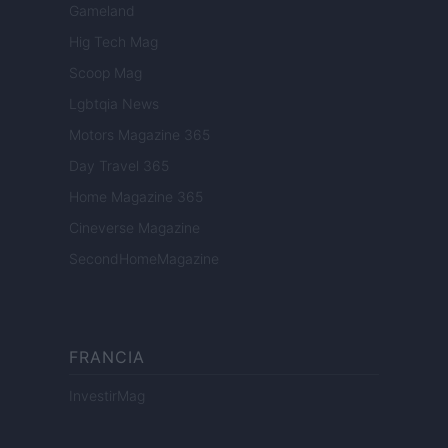
Gameland
Hig Tech Mag
Scoop Mag
Lgbtqia News
Motors Magazine 365
Day Travel 365
Home Magazine 365
Cineverse Magazine
SecondHomeMagazine
FRANCIA
InvestirMag