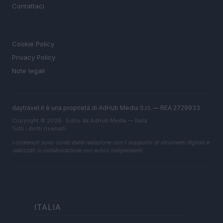
Contattaci
LEGALE
Cookie Policy
Privacy Policy
Note legali
daytravel.it è una proprietà di AdHub Media S.r.l. — REA 2729933
Copyright © 2026 · Edito da AdHub Media — Italia
Tutti i diritti riservati
I contenuti sono curati dalla redazione con il supporto di strumenti digitali e
realizzati in collaborazione con autori indipendenti.
ITALIA