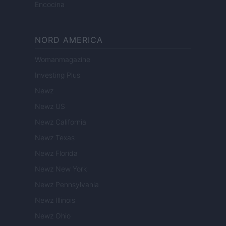
Encocina
NORD AMERICA
Womanmagazine
Investing Plus
Newz
Newz US
Newz California
Newz Texas
Newz Florida
Newz New York
Newz Pennsylvania
Newz Illinois
Newz Ohio