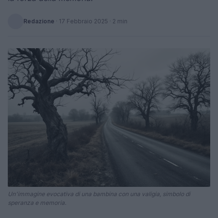
Redazione
·
17 Febbraio 2025
· 2 min
Un'immagine evocativa di una bambina con una valigia, simbolo di
speranza e memoria.