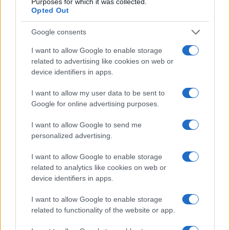
Purposes for which it was collected.
Opted Out
Google consents
I want to allow Google to enable storage
Traffico intenso sulle strade italiane: previsioni e
related to advertising like cookies on web or
strategie per l’esodo estivo
device identifiers in apps.
Alessandro Tassinari · 7 Ago 2026
I want to allow my user data to be sent to
Google for online advertising purposes.
1 GIORNO OUT
I want to allow Google to send me
personalized advertising.
I want to allow Google to enable storage
related to analytics like cookies on web or
device identifiers in apps.
I want to allow Google to enable storage
related to functionality of the website or app.