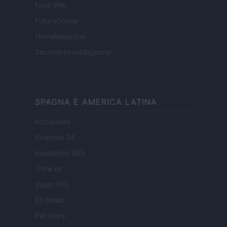
Food Wiki
FuturoDonna
HomeMagazine
SecondHomeMagazine
SPAGNA E AMERICA LATINA
Actualidad
Finanzas 24
Investindo 365
Think.es
Viajar 365
ES Newz
Pet Story