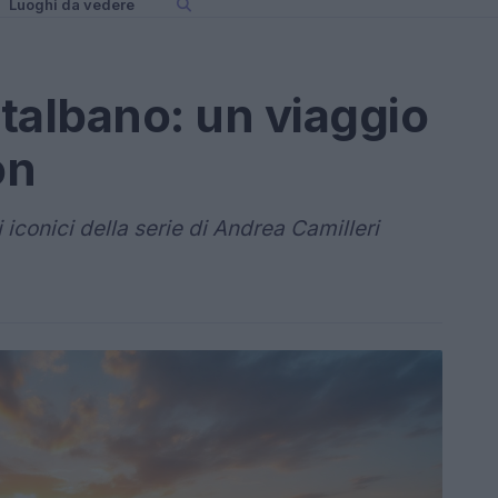
Luoghi da vedere
ntalbano: un viaggio
on
i iconici della serie di Andrea Camilleri