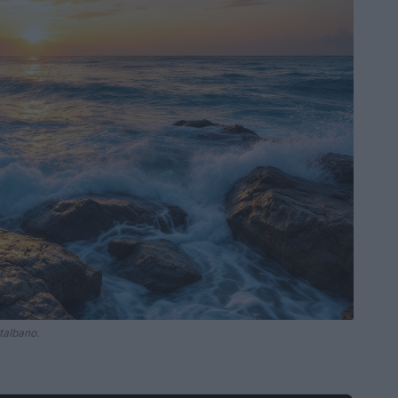
ntalbano.