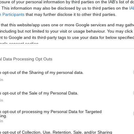
losure of your personal information by third parties on the IAB’s list of
. This information may also be disclosed by us to third parties on the
IA
Participants
that may further disclose it to other third parties.
 that this website/app uses one or more Google services and may gath
including but not limited to your visit or usage behaviour. You may click 
 to Google and its third-party tags to use your data for below specifi
ogle consent section.
l Data Processing Opt Outs
o opt-out of the Sharing of my personal data.
In
o opt-out of the Sale of my Personal Data.
In
to opt-out of processing my Personal Data for Targeted
ing.
In
iaggio
o opt-out of Collection, Use, Retention, Sale, and/or Sharing