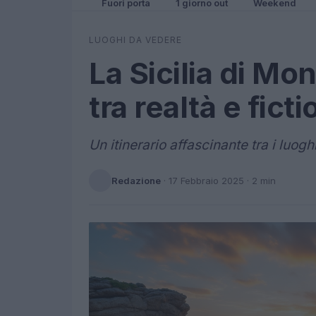
Fuori porta
1 giorno out
Weekend
LUOGHI DA VEDERE
La Sicilia di Mo
tra realtà e ficti
Un itinerario affascinante tra i luogh
Redazione
·
17 Febbraio 2025
· 2 min