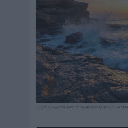
Scopri la bellezza della Sicilia attraverso gli occhi di Mo