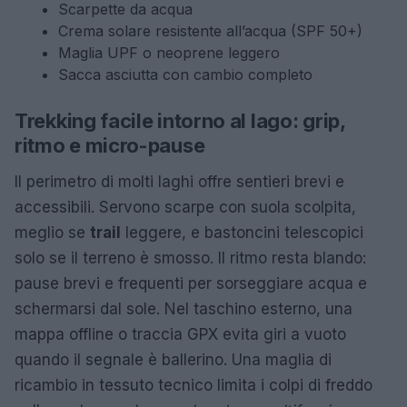
Scarpette da acqua
Crema solare resistente all’acqua (SPF 50+)
Maglia UPF o neoprene leggero
Sacca asciutta con cambio completo
Trekking facile intorno al lago: grip,
ritmo e micro-pause
Il perimetro di molti laghi offre sentieri brevi e
accessibili. Servono scarpe con suola scolpita,
meglio se
trail
leggere, e bastoncini telescopici
solo se il terreno è smosso. Il ritmo resta blando:
pause brevi e frequenti per sorseggiare acqua e
schermarsi dal sole. Nel taschino esterno, una
mappa offline o traccia GPX evita giri a vuoto
quando il segnale è ballerino. Una maglia di
ricambio in tessuto tecnico limita i colpi di freddo