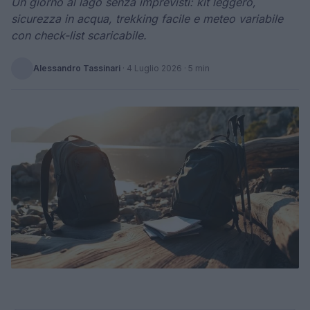
Un giorno al lago senza imprevisti: kit leggero,
sicurezza in acqua, trekking facile e meteo variabile
con check-list scaricabile.
Alessandro Tassinari
·
4 Luglio 2026
· 5 min