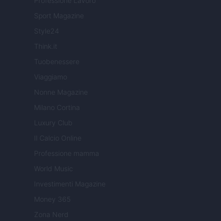
Professione Lavoro
Sport Magazine
Style24
Think.it
Tuobenessere
Viaggiamo
Nonne Magazine
Milano Cortina
Luxury Club
Il Calcio Online
Professione mamma
World Music
Investimenti Magazine
Money 365
Zona Nerd