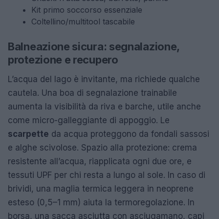
Kit primo soccorso essenziale
Coltellino/multitool tascabile
Balneazione sicura: segnalazione,
protezione e recupero
L’acqua del lago è invitante, ma richiede qualche
cautela. Una boa di segnalazione trainabile
aumenta la visibilità da riva e barche, utile anche
come micro-galleggiante di appoggio. Le
scarpette
da acqua proteggono da fondali sassosi
e alghe scivolose. Spazio alla protezione: crema
resistente all’acqua, riapplicata ogni due ore, e
tessuti UPF per chi resta a lungo al sole. In caso di
brividi, una maglia termica leggera in neoprene
esteso (0,5–1 mm) aiuta la termoregolazione. In
borsa, una sacca asciutta con asciugamano, capi