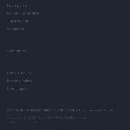
Fuori porta
Luoghi da vedere
1 giorno out
Weekend
MAGAZINE
Contattaci
LEGALE
Cookie Policy
Privacy Policy
Note legali
daytravel.it è una proprietà di AdHub Media S.r.l. — REA 2729933
Copyright © 2026 · Edito da AdHub Media — Italia
Tutti i diritti riservati