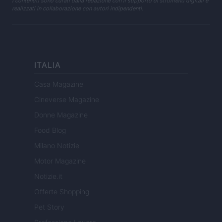
I contenuti sono curati dalla redazione con il supporto di strumenti digitali e
realizzati in collaborazione con autori indipendenti.
ITALIA
Casa Magazine
Cineverse Magazine
Donne Magazine
Food Blog
Milano Notizie
Motor Magazine
Notizie.it
Offerte Shopping
Pet Story