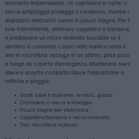
antivento-impermeabile. Un coprizaino in nylon o
sacca antipioggia protegge il contenuto, mentre i
dispositivi elettronici vanno in pouch stagne. Per il
sole intermittente, alternare cappellino e bandana,
e predisporre un micro-ombrello tascabile se il
sentiero lo consente. L’asso nella manica resta il
telo in microfibra: asciuga in un attimo, pesa poco
e funge da coperta d’emergenza. Mantenere
mani
libere
e assetto compatto riduce l’esposizione a
raffiche e pioggia.
Strati: base traspirante, termico, guscio
Coprizaino o sacca antipioggia
Pouch stagne per elettronica
Cappellino/bandana e micro-ombrello
Telo microfibra multiuso