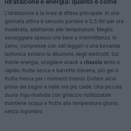
Idratazione e energia: quanto e come
L’idratazione è la linea di difesa principale. In una
giornata attiva è sensato puntare a 0,5 litri per ora
moderata, adattando alle temperature. Meglio
sorseggiare spesso che bere a intermittenza. In
zaino, compresse con sali leggeri o una bevanda
isotonica evitano la diluizione degli elettroliti. Sul
fronte energia, scegliere snack a
rilascio
lento e
rapido: frutta secca e barrette d’avena, più gel o
frutta fresca per i momenti intensi. Evitare alcol
prima del bagno e nelle ore più calde. Una piccola
busta frigo
morbida con ghiaccio riutilizzabile
mantiene acqua e frutta alla temperatura giusta,
senza ingombro.