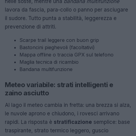
nelle soste, mentre una
bandana multifunzione
lavora da fascia, para-collo o panno per asciugare
il sudore. Tutto punta a stabilità, leggerezza e
prevenzione di attriti.
Scarpe trail leggere con buon grip
Bastoncini pieghevoli (facoltativi)
Mappa offline o traccia GPX sul telefono
Maglia tecnica di ricambio
Bandana multifunzione
Meteo variabile: strati intelligenti e
zaino asciutto
Al lago il meteo cambia in fretta: una brezza si alza,
le nuvole aprono e chiudono, i rovesci arrivano
rapidi. La risposta è
stratificazione
semplice: base
traspirante, strato termico leggero, guscio