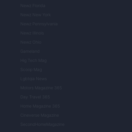
Newz Florida
Newz New York
Newz Pennsylvania
Newz Illinois
Newz Ohio
Gameland
Hig Tech Mag
Scoop Mag
Lgbtqia News
Motors Magazine 365
Day Travel 365
Home Magazine 365
Cineverse Magazine
SecondHomeMagazine