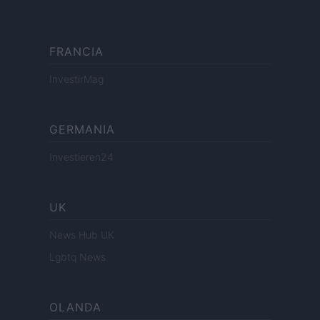
FRANCIA
InvestirMag
GERMANIA
Investieren24
UK
News Hub UK
Lgbtq News
OLANDA