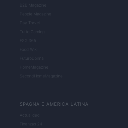
B2B Magazine
People Magazine
Day Travel
Tutto Gaming
ESG 365
Food Wiki
FuturoDonna
HomeMagazine
SecondHomeMagazine
SPAGNA E AMERICA LATINA
Actualidad
Finanzas 24