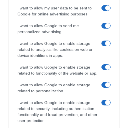
I want to allow my user data to be sent to
Google for online advertising purposes.
I want to allow Google to send me
personalized advertising.
I want to allow Google to enable storage
related to analytics like cookies on web or
device identifiers in apps.
I want to allow Google to enable storage
related to functionality of the website or app.
Oroscopo del weekend: cosa aspettarsi il 8 e 9
agosto 2026
I want to allow Google to enable storage
Alessandro Tassinari · 8 Ago 2026
related to personalization.
WEEKEND
I want to allow Google to enable storage
related to security, including authentication
functionality and fraud prevention, and other
user protection.