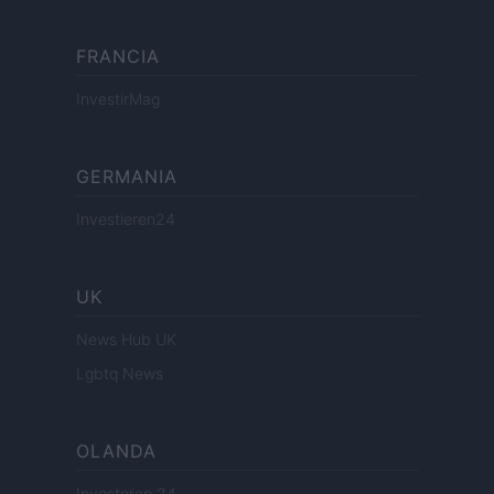
FRANCIA
InvestirMag
GERMANIA
Investieren24
UK
News Hub UK
Lgbtq News
OLANDA
Investeren 24