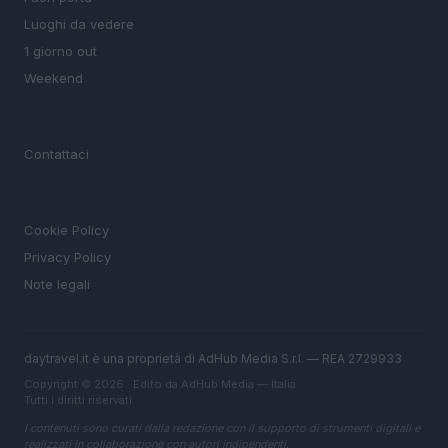
Luoghi da vedere
1 giorno out
Weekend
MAGAZINE
Contattaci
LEGALE
Cookie Policy
Privacy Policy
Note legali
daytravel.it è una proprietà di AdHub Media S.r.l. — REA 2729933
Copyright © 2026 · Edito da AdHub Media — Italia
Tutti i diritti riservati
I contenuti sono curati dalla redazione con il supporto di strumenti digitali e
realizzati in collaborazione con autori indipendenti.