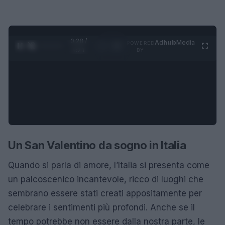
0:29 /
Ad
hub
Media
POWERED
1
/
4
1:21
BY
Un San Valentino da sogno in Italia
Quando si parla di amore, l’Italia si presenta come
un palcoscenico incantevole, ricco di luoghi che
sembrano essere stati creati appositamente per
celebrare i sentimenti più profondi. Anche se il
tempo potrebbe non essere dalla nostra parte, le