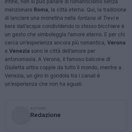
Infine, non si può parlare di romanticismo senza
menzionare
Roma
, la città eterna. Qui, la tradizione
di lanciare una monetina nella
fontana di Trevi
e
bere dall’acqua condividendo lo stesso bicchiere è
un gesto che simboleggia l’amore eterno. E per chi
cerca un’esperienza ancora più romantica,
Verona
e
Venezia
sono le città dell’amore per
antonomasia. A Verona, il famoso balcone di
Giulietta attira coppie da tutto il mondo, mentre a
Venezia, un giro in gondola tra i canali è
un’esperienza che non ha eguali.
AUTORE
Redazione