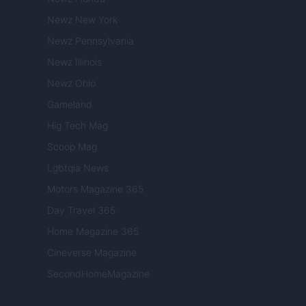
Newz New York
Newz Pennsylvania
Newz Illinois
Newz Ohio
Gameland
Hig Tech Mag
Scoop Mag
Lgbtqia News
Motors Magazine 365
Day Travel 365
Home Magazine 365
Cineverse Magazine
SecondHomeMagazine