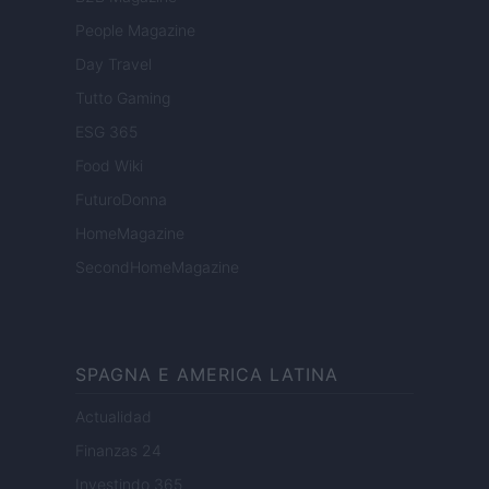
People Magazine
Day Travel
Tutto Gaming
ESG 365
Food Wiki
FuturoDonna
HomeMagazine
SecondHomeMagazine
SPAGNA E AMERICA LATINA
Actualidad
Finanzas 24
Investindo 365