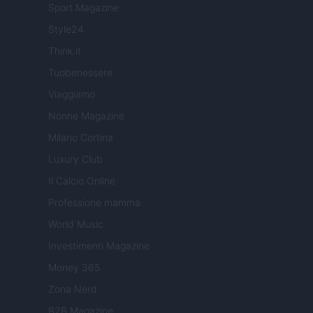
Sport Magazine
Style24
Think.it
Tuobenessere
Viaggiamo
Nonne Magazine
Milano Cortina
Luxury Club
Il Calcio Online
Professione mamma
World Music
Investimenti Magazine
Money 365
Zona Nerd
B2B Magazine