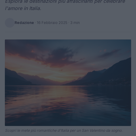
Esplora le destinazioni più affascinanti per celebrare
l'amore in Italia.
Redazione
·
16 Febbraio 2025
· 3 min
Scopri le mete più romantiche d'Italia per un San Valentino da sogno.