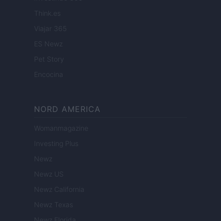
Think.es
Viajar 365
ES Newz
Pet Story
Encocina
NORD AMERICA
Womanmagazine
Investing Plus
Newz
Newz US
Newz California
Newz Texas
Newz Florida