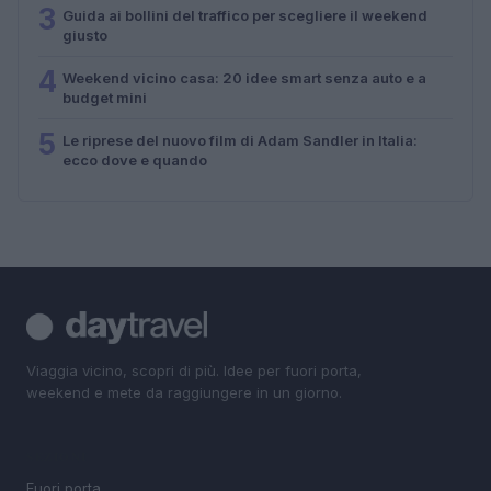
3
Guida ai bollini del traffico per scegliere il weekend
giusto
4
Weekend vicino casa: 20 idee smart senza auto e a
budget mini
5
Le riprese del nuovo film di Adam Sandler in Italia:
ecco dove e quando
Viaggia vicino, scopri di più. Idee per fuori porta,
weekend e mete da raggiungere in un giorno.
SEZIONI
Fuori porta