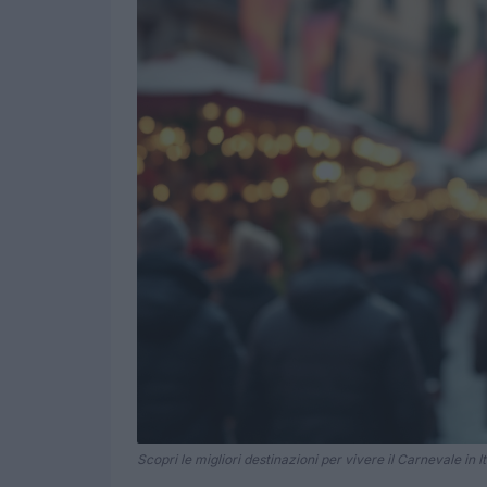
Scopri le migliori destinazioni per vivere il Carnevale in It