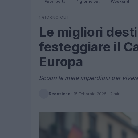
Fuori porta
1 giorno out
Weekend
1 GIORNO OUT
Le migliori dest
festeggiare il Ca
Europa
Scopri le mete imperdibili per vivere
Redazione
·
15 Febbraio 2025
· 2 min