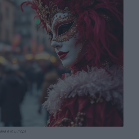
alia e in Europa.