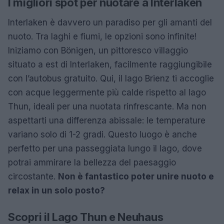
I migliori spot per nuotare a Interlaken
Interlaken è davvero un paradiso per gli amanti del
nuoto. Tra laghi e fiumi, le opzioni sono infinite!
Iniziamo con Bönigen, un pittoresco villaggio
situato a est di Interlaken, facilmente raggiungibile
con l’autobus gratuito. Qui, il lago Brienz ti accoglie
con acque leggermente più calde rispetto al lago
Thun, ideali per una nuotata rinfrescante. Ma non
aspettarti una differenza abissale: le temperature
variano solo di 1-2 gradi. Questo luogo è anche
perfetto per una passeggiata lungo il lago, dove
potrai ammirare la bellezza del paesaggio
circostante.
Non è fantastico poter unire nuoto e
relax in un solo posto?
Scopri il Lago Thun e Neuhaus