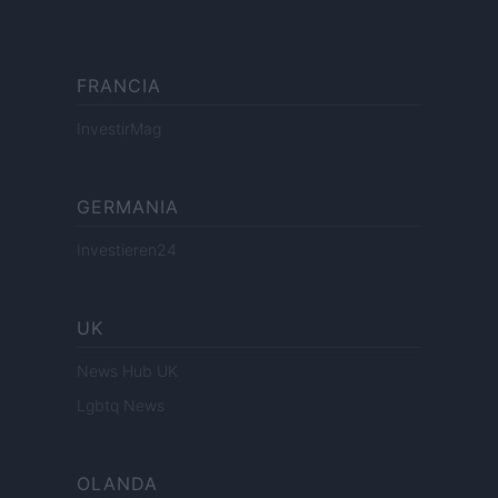
FRANCIA
InvestirMag
GERMANIA
Investieren24
UK
News Hub UK
Lgbtq News
OLANDA