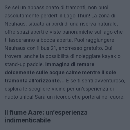
Se sei un appassionato di tramonti, non puoi
assolutamente perderti il Lago Thun! La zona di
Neuhaus, situata ai bordi di una riserva naturale,
offre spazi aperti e viste panoramiche sul lago che
ti lasceranno a bocca aperta. Puoi raggiungere
Neuhaus con il bus 21, anch’esso gratuito. Qui
troverai anche la possibilità di noleggiare kayak o
stand-up paddle.
Immagina di remare
dolcemente sulle acque calme mentre il sole
tramonta all’orizzonte…
E se ti senti avventuroso,
esplora le scogliere vicine per un’esperienza di
nuoto unica! Sarà un ricordo che porterai nel cuore.
Il fiume Aare: un’esperienza
indimenticabile