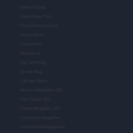
Newz Florida
Newz New York
Newz Pennsylvania
Newz Illinois
Newz Ohio
Gameland
Hig Tech Mag
Scoop Mag
Lgbtqia News
Motors Magazine 365
Day Travel 365
Home Magazine 365
Cineverse Magazine
SecondHomeMagazine