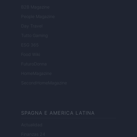
B2B Magazine
People Magazine
Day Travel
Tutto Gaming
ESG 365
Food Wiki
FuturoDonna
HomeMagazine
SecondHomeMagazine
SPAGNA E AMERICA LATINA
Actualidad
Finanzas 24