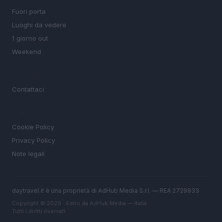
Fuori porta
Luoghi da vedere
1 giorno out
Weekend
MAGAZINE
Contattaci
LEGALE
Cookie Policy
Privacy Policy
Note legali
daytravel.it è una proprietà di AdHub Media S.r.l. — REA 2729933
Copyright © 2026 · Edito da AdHub Media — Italia
Tutti i diritti riservati