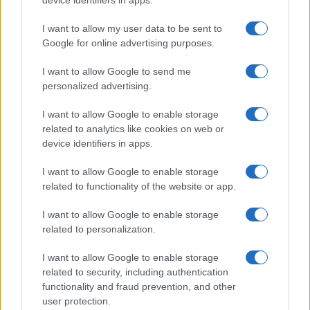
FUORI PORTA
I want to allow my user data to be sent to
Google for online advertising purposes.
I want to allow Google to send me
personalized advertising.
I want to allow Google to enable storage
related to analytics like cookies on web or
device identifiers in apps.
I want to allow Google to enable storage
related to functionality of the website or app.
Dalla gloria di Coppi al declino attuale: l’allarme per il
ciclismo italiano
I want to allow Google to enable storage
Beatrice Beretta · 4 Ago 2026
related to personalization.
I want to allow Google to enable storage
FUORI PORTA
related to security, including authentication
functionality and fraud prevention, and other
user protection.