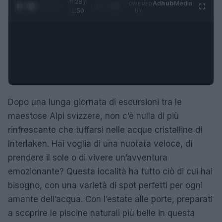
0:29 /
Ad
hub
Media
POWERED
1
/
4
1:50
BY
Dopo una lunga giornata di escursioni tra le
maestose Alpi svizzere, non c’è nulla di più
rinfrescante che tuffarsi nelle acque cristalline di
Interlaken. Hai voglia di una nuotata veloce, di
prendere il sole o di vivere un’avventura
emozionante? Questa località ha tutto ciò di cui hai
bisogno, con una varietà di spot perfetti per ogni
amante dell’acqua. Con l’estate alle porte, preparati
a scoprire le piscine naturali più belle in questa