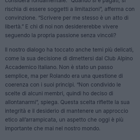
considera fondamentale. “Quando si è pagati, si
rischia di essere soggetti a limitazioni”, afferma con
convinzione. “Scrivere per me stesso è un atto di
libertà.” E chi di noi non desidererebbe vivere
seguendo la propria passione senza vincoli?
Il nostro dialogo ha toccato anche temi più delicati,
come la sua decisione di dimettersi dal Club Alpino
Accademico Italiano. Non è stato un passo
semplice, ma per Rolando era una questione di
coerenza con i suoi principi. “Non condivido le
scelte di alcuni membri, quindi ho deciso di
allontanarmi”, spiega. Questa scelta riflette la sua
integrità e il desiderio di mantenere un approccio
etico all’arrampicata, un aspetto che oggi è più
importante che mai nel nostro mondo.