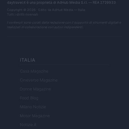
daytravel.it è una proprietà di AdHub Media S.r.l. — REA 2729933
Copyright © 2026 · Edito da AdHub Media — Italia
Tutti i diritti riservati
I contenuti sono curati dalla redazione con il supporto di strumenti digitali e
realizzati in collaborazione con autori indipendenti.
ITALIA
Casa Magazine
Cineverse Magazine
Donne Magazine
Food Blog
Milano Notizie
Motor Magazine
Notizie.it