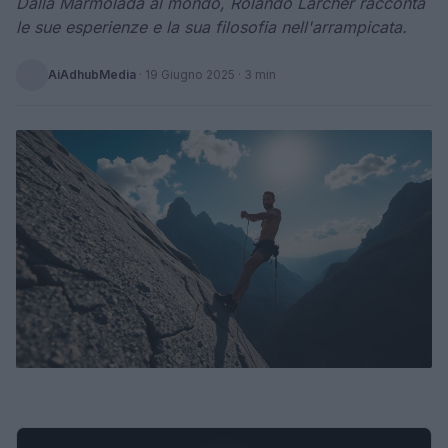
Dalla Marmolada al mondo, Rolando Larcher racconta
le sue esperienze e la sua filosofia nell'arrampicata.
AiAdhubMedia
·
19 Giugno 2025
· 3 min