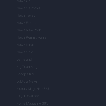
Newz US
Newz California
Newz Texas
Newz Florida
Newz New York
Newz Pennsylvania
Newz Illinois
Newz Ohio
Gameland
Hig Tech Mag
Scoop Mag
Lgbtqia News
Motors Magazine 365
Day Travel 365
Home Magazine 365