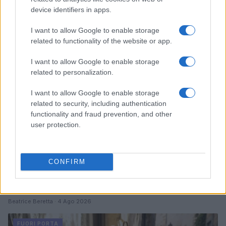
l’estate al cinema
device identifiers in apps.
Alessandro Tassinari · 5 Ago 2026
I want to allow Google to enable storage
FUORI PORTA
related to functionality of the website or app.
I want to allow Google to enable storage
related to personalization.
I want to allow Google to enable storage
related to security, including authentication
functionality and fraud prevention, and other
user protection.
CONFIRM
Dalla gloria di Coppi al declino attuale: l’allarme per il
ciclismo italiano
Beatrice Beretta · 4 Ago 2026
FUORI PORTA