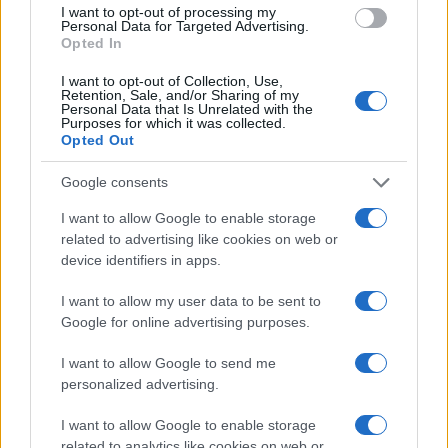
I want to opt-out of processing my
Personal Data for Targeted Advertising.
Opted In
I want to opt-out of Collection, Use,
Retention, Sale, and/or Sharing of my
Continua a leggere
Personal Data that Is Unrelated with the
Purposes for which it was collected.
Opted Out
FUORI PORTA
Google consents
I want to allow Google to enable storage
related to advertising like cookies on web or
device identifiers in apps.
I want to allow my user data to be sent to
Google for online advertising purposes.
I want to allow Google to send me
personalized advertising.
I want to allow Google to enable storage
Odissea e Spider-Man: i film che hanno rivoluzionato
related to analytics like cookies on web or