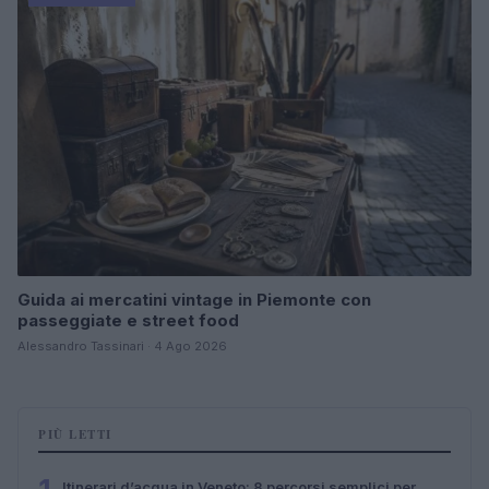
Guida ai mercatini vintage in Piemonte con
passeggiate e street food
Alessandro Tassinari · 4 Ago 2026
PIÙ LETTI
Itinerari d’acqua in Veneto: 8 percorsi semplici per