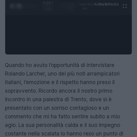
0:29 /
Ad
hub
Media
POWERED
1
/
4
1:23
BY
Quando ho avuto l’opportunità di intervistare
Rolando Larcher, uno dei più noti arrampicatori
italiani, l’emozione e il rispetto hanno preso il
sopravvento. Ricordo ancora il nostro primo
incontro in una palestra di Trento, dove si è
presentato con un sorriso contagioso e un
commento che mi ha fatto sentire subito a mio
agio. La sua personalità calda e il suo impegno
costante nella scalata lo hanno reso un punto di