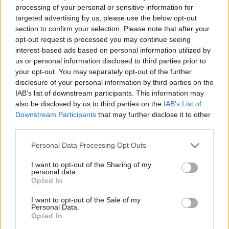
processing of your personal or sensitive information for
AUTORE
targeted advertising by us, please use the below opt-out
AiAdhubMedia
section to confirm your selection. Please note that after your
opt-out request is processed you may continue seeing
interest-based ads based on personal information utilized by
us or personal information disclosed to third parties prior to
your opt-out. You may separately opt-out of the further
disclosure of your personal information by third parties on the
IAB’s list of downstream participants. This information may
also be disclosed by us to third parties on the
IAB’s List of
Downstream Participants
that may further disclose it to other
third parties.
Please note that this website/app uses one or more Google
Personal Data Processing Opt Outs
services and may gather and store information including but
not limited to your visit or usage behaviour. You may click to
I want to opt-out of the Sharing of my
personal data.
grant or deny consent to Google and its third-party tags to
Opted In
use your data for below specified purposes in below Google
consent section.
I want to opt-out of the Sale of my
Personal Data.
Opted In