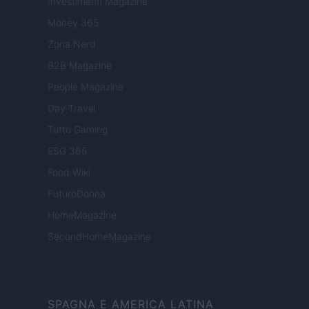
Investimenti Magazine
Money 365
Zona Nerd
B2B Magazine
People Magazine
Day Travel
Tutto Gaming
ESG 365
Food Wiki
FuturoDonna
HomeMagazine
SecondHomeMagazine
SPAGNA E AMERICA LATINA