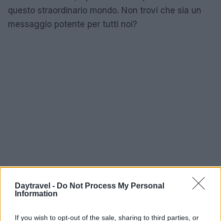
questo straordinario mondo. Non trovi che sia un
messaggio potente per tutti noi?
Daytravel -
Do Not Process My Personal
Information
If you wish to opt-out of the sale, sharing to third parties, or