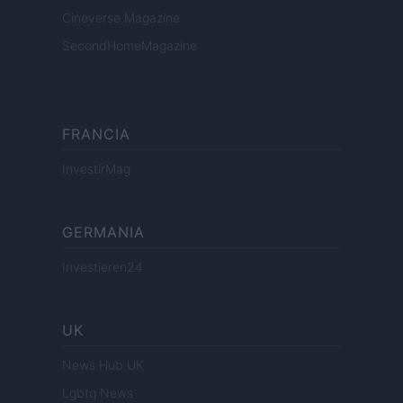
Cineverse Magazine
SecondHomeMagazine
FRANCIA
InvestirMag
GERMANIA
Investieren24
UK
News Hub UK
Lgbtq News