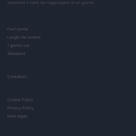
weekend e mete da raggiungere in un giorno.
SEZIONI
Fuori porta
Luoghi da vedere
1 giorno out
Weekend
MAGAZINE
Contattaci
LEGALE
Cookie Policy
Privacy Policy
Note legali