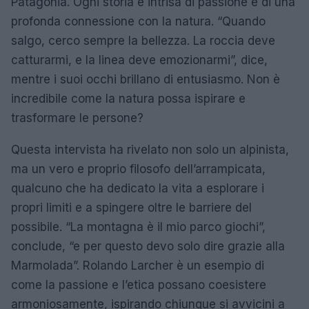
Patagonia. Ogni storia è intrisa di passione e di una
profonda connessione con la natura. “Quando
salgo, cerco sempre la bellezza. La roccia deve
catturarmi, e la linea deve emozionarmi”, dice,
mentre i suoi occhi brillano di entusiasmo. Non è
incredibile come la natura possa ispirare e
trasformare le persone?
Questa intervista ha rivelato non solo un alpinista,
ma un vero e proprio filosofo dell’arrampicata,
qualcuno che ha dedicato la vita a esplorare i
propri limiti e a spingere oltre le barriere del
possibile. “La montagna è il mio parco giochi”,
conclude, “e per questo devo solo dire grazie alla
Marmolada”. Rolando Larcher è un esempio di
come la passione e l’etica possano coesistere
armoniosamente, ispirando chiunque si avvicini a