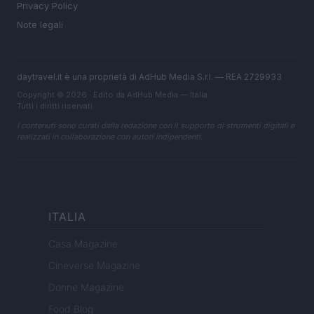
Privacy Policy
Note legali
daytravel.it è una proprietà di AdHub Media S.r.l. — REA 2729933
Copyright © 2026 · Edito da AdHub Media — Italia
Tutti i diritti riservati
I contenuti sono curati dalla redazione con il supporto di strumenti digitali e
realizzati in collaborazione con autori indipendenti.
ITALIA
Casa Magazine
Cineverse Magazine
Donne Magazine
Food Blog