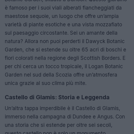
è famoso per i suoi viali alberati fiancheggiati da
maestose sequoie, un luogo che offre un’ampia
varietà di piante esotiche e una vista mozzafiato
sul paesaggio circostante. Sei un amante della
natura? Allora non puoi perderti il Dawyck Botanic
Garden, che si estende su oltre 65 acri di boschi e
fiori colorati nella regione degli Scottish Borders. E
per chi cerca un tocco tropicale, il Logan Botanic
Garden nel sud della Scozia offre un’atmosfera
unica grazie al suo clima più mite.
Castello di Glamis: Storia e Leggenda
Un’altra tappa imperdibile è il Castello di Glamis,
immerso nella campagna di Dundee e Angus. Con
una storia che si estende per oltre sei secoli,
questo castello non è solo un monumento