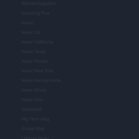
Womanmagazine
Investing Plus
Newz
Newz US
Newz California
Newz Texas
Newz Florida
Newz New York
Newz Pennsylvania
Newz Illinois
Newz Ohio
Gameland
Hig Tech Mag
Scoop Mag
Lgbtqia News