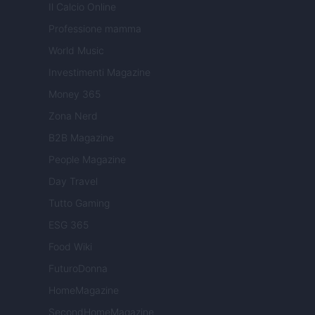
Il Calcio Online
Professione mamma
World Music
Investimenti Magazine
Money 365
Zona Nerd
B2B Magazine
People Magazine
Day Travel
Tutto Gaming
ESG 365
Food Wiki
FuturoDonna
HomeMagazine
SecondHomeMagazine