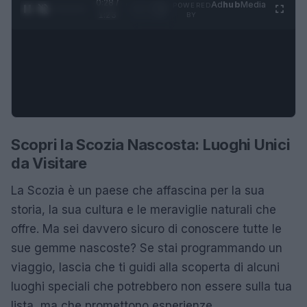
0:29 /
Ad
hub
Media
POWERED
1
/
4
1:23
BY
Scopri la Scozia Nascosta: Luoghi Unici
da Visitare
La Scozia è un paese che affascina per la sua
storia, la sua cultura e le meraviglie naturali che
offre. Ma sei davvero sicuro di conoscere tutte le
sue gemme nascoste? Se stai programmando un
viaggio, lascia che ti guidi alla scoperta di alcuni
luoghi speciali che potrebbero non essere sulla tua
lista, ma che promettono esperienze