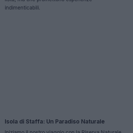
indimenticabili.
Isola di Staffa: Un Paradiso Naturale
Iniziamo il nostro viaggio con la Riserva Naturale