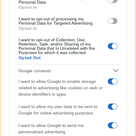
un’avventura indimenticabile. Sei pronto a partire
Personal Data.
Opted In
per la tua avventura scozzese?
I want to opt-out of processing my
Personal Data for Targeted Advertising.
Opted In
AUTORE
I want to opt-out of Collection, Use,
AiAdhubMedia
Retention, Sale, and/or Sharing of my
Personal Data that Is Unrelated with the
Purposes for which it was collected.
Opted Out
Google consents
I want to allow Google to enable storage
related to advertising like cookies on web or
device identifiers in apps.
I want to allow my user data to be sent to
Google for online advertising purposes.
I want to allow Google to send me
personalized advertising.