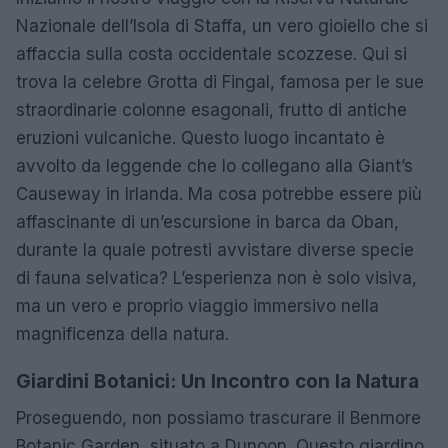
Nazionale dell’Isola di Staffa, un vero gioiello che si
affaccia sulla costa occidentale scozzese. Qui si
trova la celebre Grotta di Fingal, famosa per le sue
straordinarie colonne esagonali, frutto di antiche
eruzioni vulcaniche. Questo luogo incantato è
avvolto da leggende che lo collegano alla Giant’s
Causeway in Irlanda. Ma cosa potrebbe essere più
affascinante di un’escursione in barca da Oban,
durante la quale potresti avvistare diverse specie
di fauna selvatica? L’esperienza non è solo visiva,
ma un vero e proprio viaggio immersivo nella
magnificenza della natura.
Giardini Botanici: Un Incontro con la Natura
Proseguendo, non possiamo trascurare il Benmore
Botanic Garden, situato a Dunoon. Questo giardino