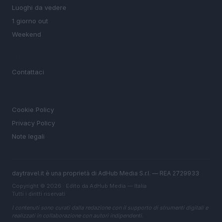
Luoghi da vedere
1 giorno out
Weekend
MAGAZINE
Contattaci
LEGALE
Cookie Policy
Privacy Policy
Note legali
daytravel.it è una proprietà di AdHub Media S.r.l. — REA 2729933
Copyright © 2026 · Edito da AdHub Media — Italia
Tutti i diritti riservati
I contenuti sono curati dalla redazione con il supporto di strumenti digitali e
realizzati in collaborazione con autori indipendenti.