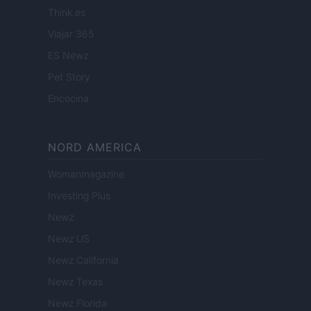
Think.es
Viajar 365
ES Newz
Pet Story
Encocina
NORD AMERICA
Womanmagazine
Investing Plus
Newz
Newz US
Newz California
Newz Texas
Newz Florida