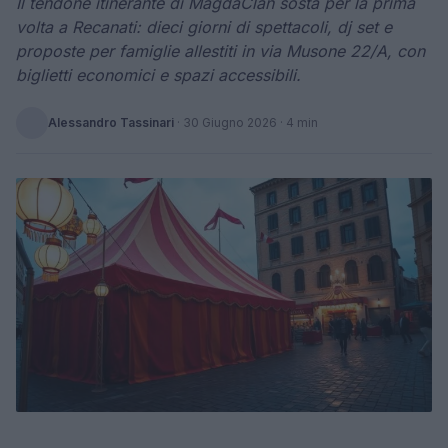
Il tendone itinerante di MagdaClan sosta per la prima
volta a Recanati: dieci giorni di spettacoli, dj set e
proposte per famiglie allestiti in via Musone 22/A, con
biglietti economici e spazi accessibili.
Alessandro Tassinari
·
30 Giugno 2026
· 4 min