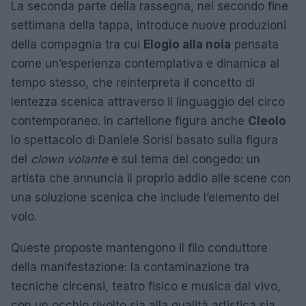
La seconda parte della rassegna, nel secondo fine
settimana della tappa, introduce nuove produzioni
della compagnia tra cui
Elogio alla noia
pensata
come un’esperienza contemplativa e dinamica al
tempo stesso, che reinterpreta il concetto di
lentezza scenica attraverso il linguaggio del circo
contemporaneo. In cartellone figura anche
Cleolo
lo spettacolo di Daniele Sorisi basato sulla figura
del
clown volante
e sul tema del congedo: un
artista che annuncia il proprio addio alle scene con
una soluzione scenica che include l’elemento del
volo.
Queste proposte mantengono il filo conduttore
della manifestazione: la contaminazione tra
tecniche circensi, teatro fisico e musica dal vivo,
con un occhio rivolto sia alla qualità artistica sia