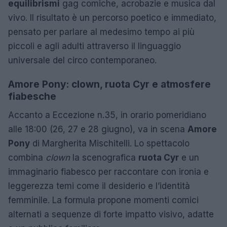
equilibrismi
gag comiche, acrobazie e musica dal
vivo. Il risultato è un percorso poetico e immediato,
pensato per parlare al medesimo tempo ai più
piccoli e agli adulti attraverso il linguaggio
universale del circo contemporaneo.
Amore Pony: clown, ruota Cyr e atmosfere
fiabesche
Accanto a Eccezione n.35, in orario pomeridiano
alle 18:00 (26, 27 e 28 giugno), va in scena
Amore
Pony
di Margherita Mischitelli. Lo spettacolo
combina
clown
la scenografica
ruota Cyr
e un
immaginario fiabesco per raccontare con ironia e
leggerezza temi come il desiderio e l’identità
femminile. La formula propone momenti comici
alternati a sequenze di forte impatto visivo, adatte