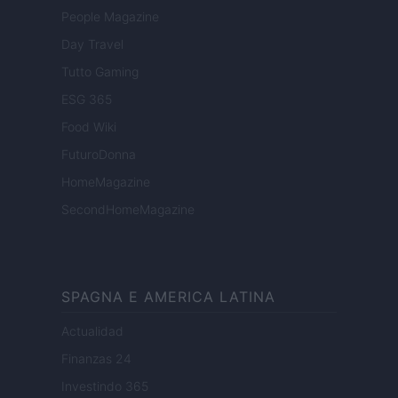
People Magazine
Day Travel
Tutto Gaming
ESG 365
Food Wiki
FuturoDonna
HomeMagazine
SecondHomeMagazine
SPAGNA E AMERICA LATINA
Actualidad
Finanzas 24
Investindo 365