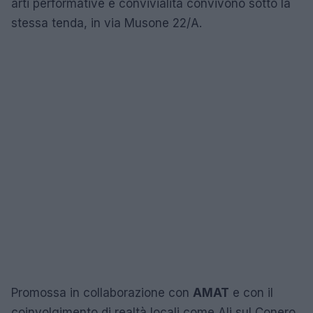
arti performative e convivialità convivono sotto la
stessa tenda, in via Musone 22/A.
Promossa in collaborazione con
AMAT
e con il
coinvolgimento di realtà locali come Ali sul Conero