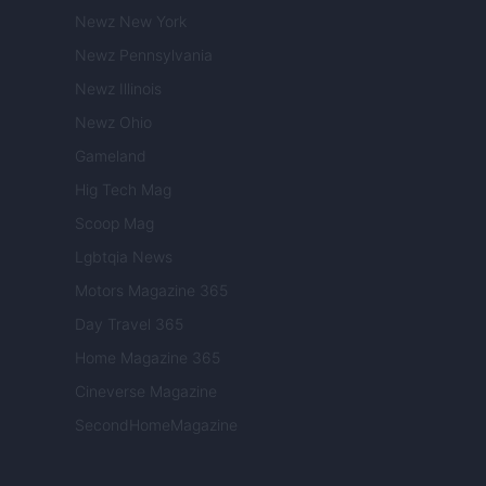
Newz New York
Newz Pennsylvania
Newz Illinois
Newz Ohio
Gameland
Hig Tech Mag
Scoop Mag
Lgbtqia News
Motors Magazine 365
Day Travel 365
Home Magazine 365
Cineverse Magazine
SecondHomeMagazine