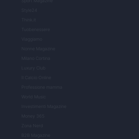
Sport Magazine
Style24
Think.it
Tuobenessere
Viaggiamo
Nonne Magazine
Milano Cortina
Luxury Club
Il Calcio Online
Professione mamma
World Music
Investimenti Magazine
Money 365
Zona Nerd
B2B Magazine