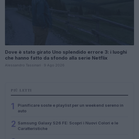
Dove è stato girato Uno splendido errore 3: i luoghi
che hanno fatto da sfondo alla serie Netflix
Alessandro Tassinari · 9 Ago 2026
PIÙ LETTI
1
Pianificare soste e playlist per un weekend sereno in
auto
2
Samsung Galaxy S26 FE: Scopri i Nuovi Colori e le
Caratteristiche