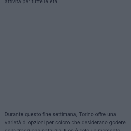
attività per tutte le età.
Durante questo fine settimana, Torino offre una
varietà di opzioni per coloro che desiderano godere
della tradizione natalizia. Non è solo un momento