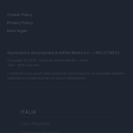
LEGALE
Cookie Policy
Privacy Policy
Note legali
daytravel.it è una proprietà di AdHub Media S.r.l. — REA 2729933
Copyright © 2026 · Edito da AdHub Media — Italia
Tutti i diritti riservati
I contenuti sono curati dalla redazione con il supporto di strumenti digitali e
realizzati in collaborazione con autori indipendenti.
ITALIA
Casa Magazine
Cineverse Magazine