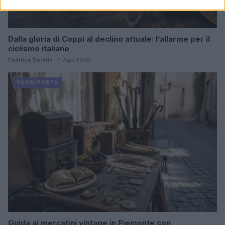
Dalla gloria di Coppi al declino attuale: l’allarme per il
ciclismo italiano
Beatrice Beretta · 4 Ago 2026
FUORI PORTA
Guida ai mercatini vintage in Piemonte con