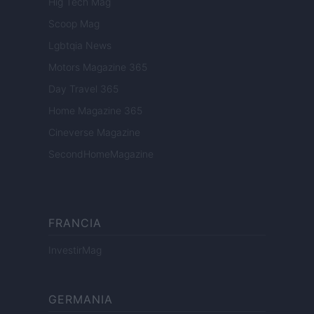
Hig Tech Mag
Scoop Mag
Lgbtqia News
Motors Magazine 365
Day Travel 365
Home Magazine 365
Cineverse Magazine
SecondHomeMagazine
FRANCIA
InvestirMag
GERMANIA