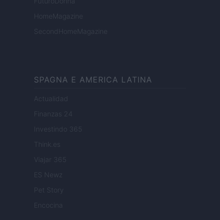
FuturoDonna
HomeMagazine
SecondHomeMagazine
SPAGNA E AMERICA LATINA
Actualidad
Finanzas 24
Investindo 365
Think.es
Viajar 365
ES Newz
Pet Story
Encocina