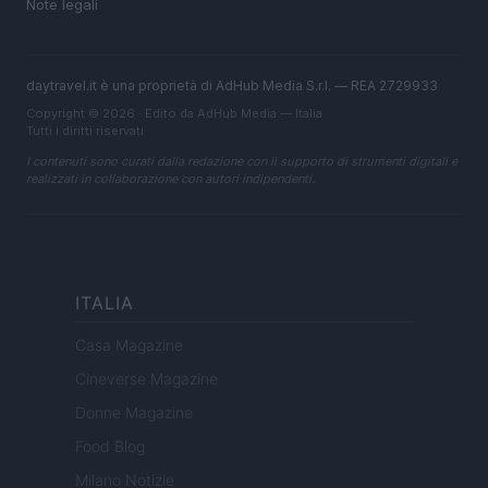
Note legali
daytravel.it è una proprietà di AdHub Media S.r.l. — REA 2729933
Copyright © 2026 · Edito da AdHub Media — Italia
Tutti i diritti riservati
I contenuti sono curati dalla redazione con il supporto di strumenti digitali e
realizzati in collaborazione con autori indipendenti.
ITALIA
Casa Magazine
Cineverse Magazine
Donne Magazine
Food Blog
Milano Notizie