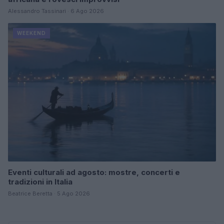
Alessandro Tassinari · 6 Ago 2026
WEEKEND
Eventi culturali ad agosto: mostre, concerti e
tradizioni in Italia
Beatrice Beretta · 5 Ago 2026