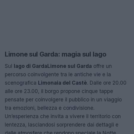
Limone sul Garda: magia sul lago
Sul
lago di Garda
Limone sul Garda
offre un
percorso coinvolgente tra le antiche vie e la
scenografica
Limonaia del Castè
. Dalle ore 20.00
alle ore 23.00, il borgo propone cinque tappe
pensate per coinvolgere il pubblico in un viaggio
tra emozioni, bellezza e condivisione.
Un’esperienza che invita a vivere il territorio con
lentezza, lasciandosi sorprendere dai dettagli e
dalle atmosfere che rendono speciale la Notte