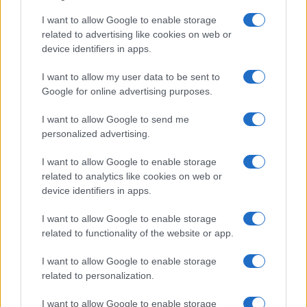
dopo un incontro al Rifugio Garelli: oggi cura
storie di viaggio in chiave narrativa. In
I want to allow Google to enable storage
redazione predilige longform, sostiene
related to advertising like cookies on web or
l'attenzione al paesaggio e conserva un
device identifiers in apps.
taccuino logoro con mappe disegnate a
I want to allow my user data to be sent to
mano.
Google for online advertising purposes.
I want to allow Google to send me
personalized advertising.
I want to allow Google to enable storage
related to analytics like cookies on web or
device identifiers in apps.
I want to allow Google to enable storage
related to functionality of the website or app.
I want to allow Google to enable storage
related to personalization.
I want to allow Google to enable storage