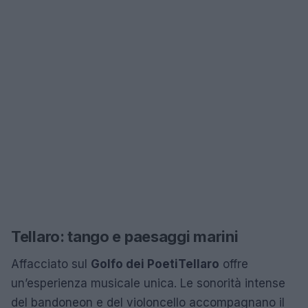
Tellaro: tango e paesaggi marini
Affacciato sul
Golfo dei Poeti
Tellaro
offre
un’esperienza musicale unica. Le sonorità intense
del bandoneon e del violoncello accompagnano il