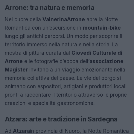
Arrone: tra natura e memoria
Nel cuore della
Valnerina
Arrone
apre la Notte
Romantica con un’escursione in
mountain-bike
lungo gli antichi percorsi. Un modo per scoprire il
territorio immerso nella natura e nella storia. La
mostra di pittura curata dal
Giovedì Culturale di
Arrone
e le fotografie d’epoca dell’
associazione
Magister
invitano a un viaggio emozionante nella
memoria collettiva del paese. Le vie del borgo si
animano con espositori, artigiani e produttori locali
pronti a raccontare il territorio attraverso le proprie
creazioni e specialità gastronomiche.
Atzara: arte e tradizione in Sardegna
Ad
Atzara
in provincia di Nuoro, la Notte Romantica