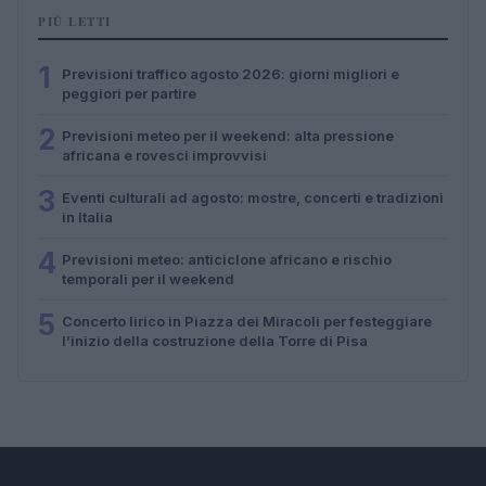
PIÙ LETTI
1
Previsioni traffico agosto 2026: giorni migliori e
peggiori per partire
2
Previsioni meteo per il weekend: alta pressione
africana e rovesci improvvisi
3
Eventi culturali ad agosto: mostre, concerti e tradizioni
in Italia
4
Previsioni meteo: anticiclone africano e rischio
temporali per il weekend
5
Concerto lirico in Piazza dei Miracoli per festeggiare
l’inizio della costruzione della Torre di Pisa