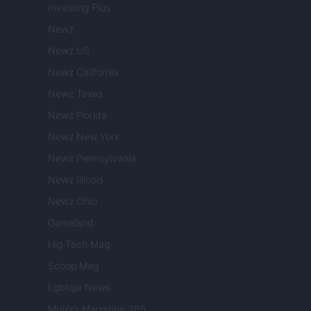
Investing Plus
Newz
Newz US
Newz California
Newz Texas
Newz Florida
Newz New York
Newz Pennsylvania
Newz Illinois
Newz Ohio
Gameland
Hig Tech Mag
Scoop Mag
Lgbtqia News
Motors Magazine 365