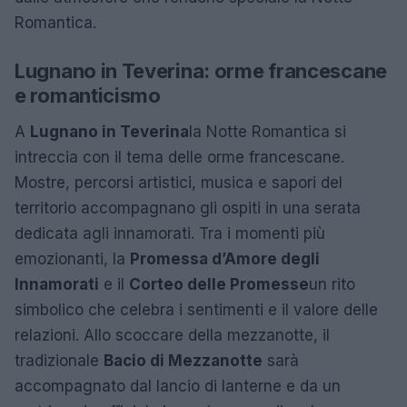
Romantica.
Lugnano in Teverina: orme francescane
e romanticismo
A
Lugnano in Teverina
la Notte Romantica si
intreccia con il tema delle orme francescane.
Mostre, percorsi artistici, musica e sapori del
territorio accompagnano gli ospiti in una serata
dedicata agli innamorati. Tra i momenti più
emozionanti, la
Promessa d’Amore degli
Innamorati
e il
Corteo delle Promesse
un rito
simbolico che celebra i sentimenti e il valore delle
relazioni. Allo scoccare della mezzanotte, il
tradizionale
Bacio di Mezzanotte
sarà
accompagnato dal lancio di lanterne e da un