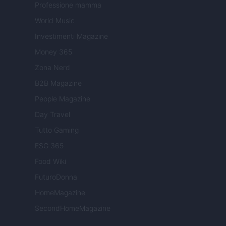
Professione mamma
World Music
Investimenti Magazine
Money 365
Zona Nerd
B2B Magazine
People Magazine
Day Travel
Tutto Gaming
ESG 365
Food Wiki
FuturoDonna
HomeMagazine
SecondHomeMagazine