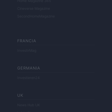
Home Magazine 365
Cineverse Magazine
SecondHomeMagazine
FRANCIA
InvestirMag
GERMANIA
Investieren24
UK
News Hub UK