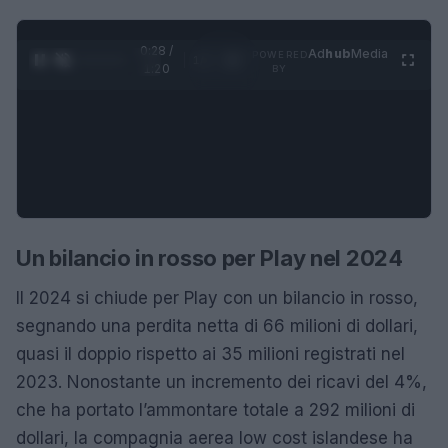
0:28 /
Ad
hub
Media
POWERED
1
/
4
1:20
BY
Un bilancio in rosso per Play nel 2024
Il 2024 si chiude per Play con un bilancio in rosso,
segnando una perdita netta di 66 milioni di dollari,
quasi il doppio rispetto ai 35 milioni registrati nel
2023. Nonostante un incremento dei ricavi del 4%,
che ha portato l’ammontare totale a 292 milioni di
dollari, la compagnia aerea low cost islandese ha