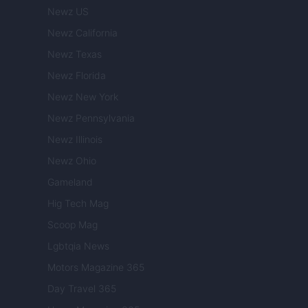
Newz US
Newz California
Newz Texas
Newz Florida
Newz New York
Newz Pennsylvania
Newz Illinois
Newz Ohio
Gameland
Hig Tech Mag
Scoop Mag
Lgbtqia News
Motors Magazine 365
Day Travel 365