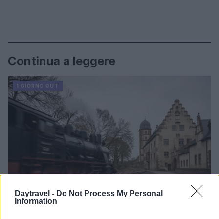
Continua a leggere
1 GIORNO OUT
Daytravel -
Do Not Process My Personal
Information