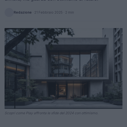
Redazione
·
21 Febbraio 2025
· 2 min
Scopri come Play affronta le sfide del 2024 con ottimismo.