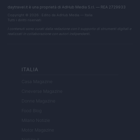
daytravel.it è una proprietà di AdHub Media S.r.l. — REA 2729933
Copyright © 2026 · Edito da AdHub Media — Italia
Tutti i diritti riservati
I contenuti sono curati dalla redazione con il supporto di strumenti digitali e
realizzati in collaborazione con autori indipendenti.
ITALIA
Casa Magazine
Cineverse Magazine
Donne Magazine
Food Blog
Milano Notizie
Motor Magazine
Notizie.it