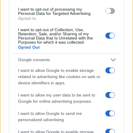
1 GIORNO OUT
I want to opt-out of processing my
Personal Data for Targeted Advertising.
Opted In
I want to opt-out of Collection, Use,
Retention, Sale, and/or Sharing of my
Personal Data that Is Unrelated with the
Purposes for which it was collected.
Opted Out
Google consents
I want to allow Google to enable storage
related to advertising like cookies on web or
device identifiers in apps.
Traffico intenso sulle strade italiane: previsioni e
strategie per l’esodo estivo
I want to allow my user data to be sent to
Alessandro Tassinari · 7 Ago 2026
Google for online advertising purposes.
I want to allow Google to send me
personalized advertising.
PIÙ LETTI
I want to allow Google to enable storage