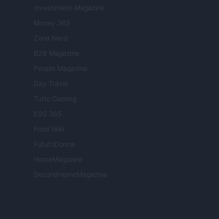
Investimenti Magazine
Money 365
Zona Nerd
B2B Magazine
People Magazine
Day Travel
Tutto Gaming
ESG 365
Food Wiki
FuturoDonna
HomeMagazine
SecondHomeMagazine