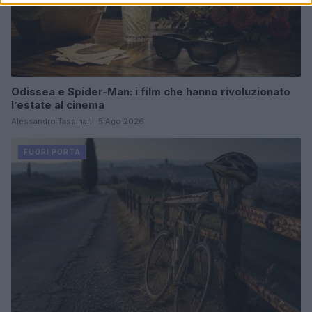
Odissea e Spider-Man: i film che hanno rivoluzionato
l’estate al cinema
Alessandro Tassinari · 5 Ago 2026
FUORI PORTA