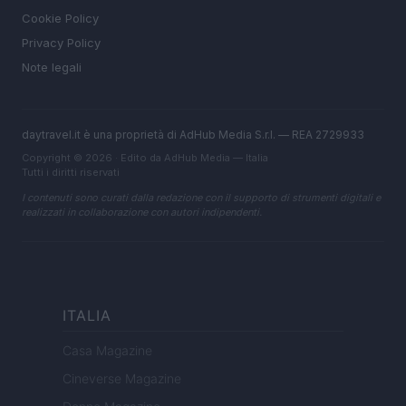
Cookie Policy
Privacy Policy
Note legali
daytravel.it è una proprietà di AdHub Media S.r.l. — REA 2729933
Copyright © 2026 · Edito da AdHub Media — Italia
Tutti i diritti riservati
I contenuti sono curati dalla redazione con il supporto di strumenti digitali e
realizzati in collaborazione con autori indipendenti.
ITALIA
Casa Magazine
Cineverse Magazine