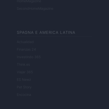
HomeMagazine
SecondHomeMagazine
SPAGNA E AMERICA LATINA
Actualidad
Finanzas 24
Investindo 365
Think.es
Viajar 365
ES Newz
Pet Story
Encocina