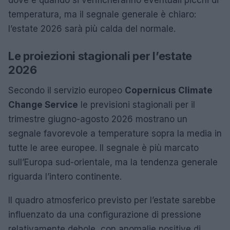
dove e quando si verificheranno eventuali picchi di
temperatura, ma il segnale generale è chiaro:
l’estate 2026 sarà più calda del normale.
Le proiezioni stagionali per l’estate
2026
Secondo il servizio europeo
Copernicus Climate
Change Service
le previsioni stagionali per il
trimestre giugno-agosto 2026 mostrano un
segnale favorevole a temperature sopra la media in
tutte le aree europee. Il segnale è più marcato
sull’Europa sud-orientale, ma la tendenza generale
riguarda l’intero continente.
Il quadro atmosferico previsto per l’estate sarebbe
influenzato da una configurazione di pressione
relativamente debole, con anomalie positive di