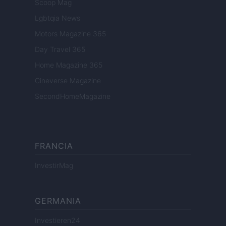
Scoop Mag
Lgbtqia News
Motors Magazine 365
Day Travel 365
Home Magazine 365
Cineverse Magazine
SecondHomeMagazine
FRANCIA
InvestirMag
GERMANIA
Investieren24