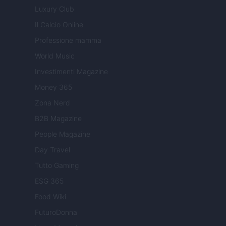
Luxury Club
Il Calcio Online
Professione mamma
World Music
Investimenti Magazine
Money 365
Zona Nerd
B2B Magazine
People Magazine
Day Travel
Tutto Gaming
ESG 365
Food Wiki
FuturoDonna