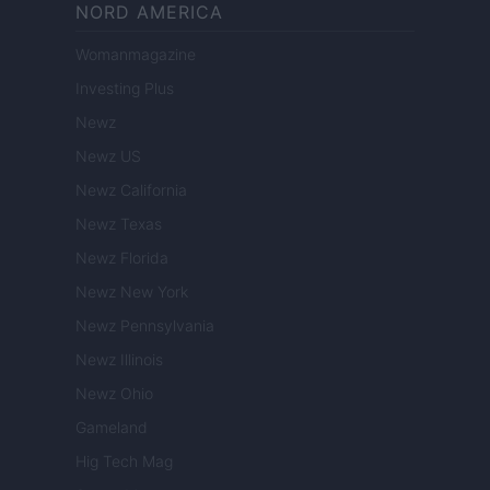
NORD AMERICA
Womanmagazine
Investing Plus
Newz
Newz US
Newz California
Newz Texas
Newz Florida
Newz New York
Newz Pennsylvania
Newz Illinois
Newz Ohio
Gameland
Hig Tech Mag