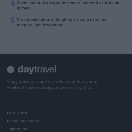
4
Eventi culturali ad agosto: mostre, concerti e tradizioni
in Italia
5
Previsioni meteo: anticiclone africano e rischio
temporali per il weekend
Viaggia vicino, scopri di più. Idee per fuori porta,
weekend e mete da raggiungere in un giorno.
SEZIONI
Fuori porta
Luoghi da vedere
1 giorno out