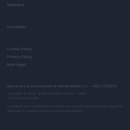
Weekend
MAGAZINE
Contattaci
LEGALE
Cookie Policy
Privacy Policy
Note legali
daytravel.it è una proprietà di AdHub Media S.r.l. — REA 2729933
Copyright © 2026 · Edito da AdHub Media — Italia
Tutti i diritti riservati
I contenuti sono curati dalla redazione con il supporto di strumenti digitali e
realizzati in collaborazione con autori indipendenti.