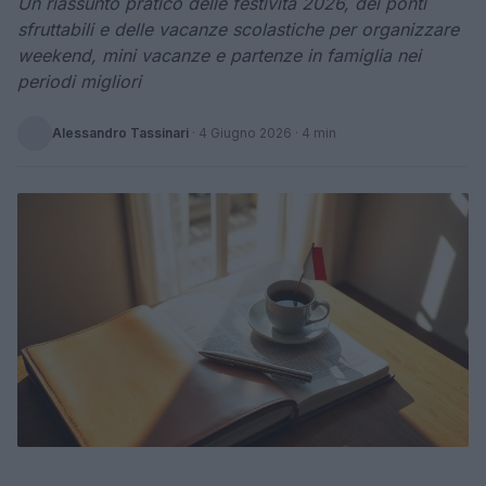
Un riassunto pratico delle festività 2026, dei ponti
sfruttabili e delle vacanze scolastiche per organizzare
weekend, mini vacanze e partenze in famiglia nei
periodi migliori
Alessandro Tassinari
·
4 Giugno 2026
· 4 min