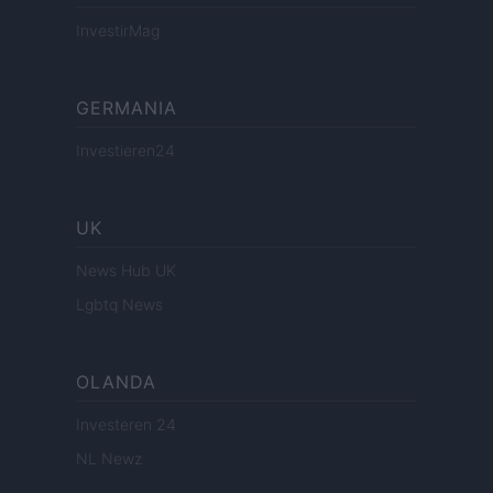
InvestirMag
GERMANIA
Investieren24
UK
News Hub UK
Lgbtq News
OLANDA
Investeren 24
NL Newz