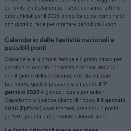
per evitare affollamento. Il testo conserva tutte le
date ufficiali per il 2026 e ricorda come combinarle
con giorni di ferie per ottenere periodi più lunghi.
Calendario delle festività nazionali e
possibili ponti
Conoscere le giornate festive è il primo passo per
pianificare: ecco le ricorrenze nazionali del 2026
con il giorno della settimana, così da valutare
facilmente quali si prestano a un ponte. Il
1°
gennaio 2026
è giovedì, ideale per unire il
Capodanno a qualche giorno di riposo; il
6 gennaio
2026
(Epifania) cade martedì, creando un ponte
perfetto per chi può prendere il lunedì libero.
Le feste principali mese per mese