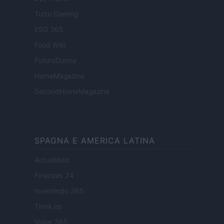
Tutto Gaming
ESG 365
Food Wiki
FuturoDonna
HomeMagazine
SecondHomeMagazine
SPAGNA E AMERICA LATINA
Actualidad
Finanzas 24
Investindo 365
Think.es
Viajar 365