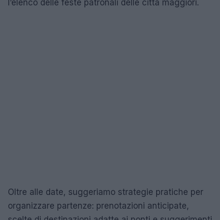
l’elenco delle feste patronali delle città maggiori.
Oltre alle date, suggeriamo strategie pratiche per
organizzare partenze: prenotazioni anticipate,
scelte di destinazioni adatte ai ponti e suggerimenti