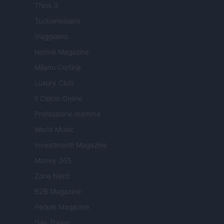
Think.it
Tuobenessere
Viaggiamo
Nonne Magazine
Milano Cortina
Luxury Club
Il Calcio Online
Professione mamma
World Music
Investimenti Magazine
Money 365
Zona Nerd
B2B Magazine
People Magazine
Day Travel