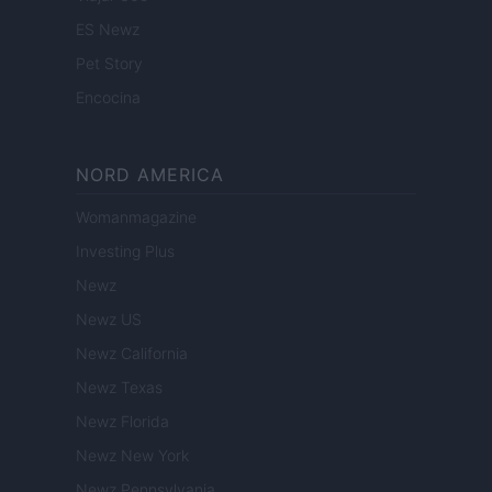
ES Newz
Pet Story
Encocina
NORD AMERICA
Womanmagazine
Investing Plus
Newz
Newz US
Newz California
Newz Texas
Newz Florida
Newz New York
Newz Pennsylvania