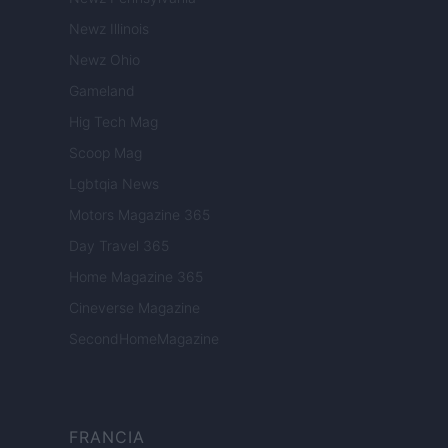
Newz Illinois
Newz Ohio
Gameland
Hig Tech Mag
Scoop Mag
Lgbtqia News
Motors Magazine 365
Day Travel 365
Home Magazine 365
Cineverse Magazine
SecondHomeMagazine
FRANCIA