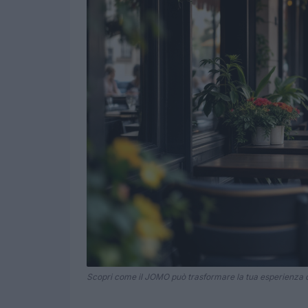
Scopri come il JOMO può trasformare la tua esperienza d