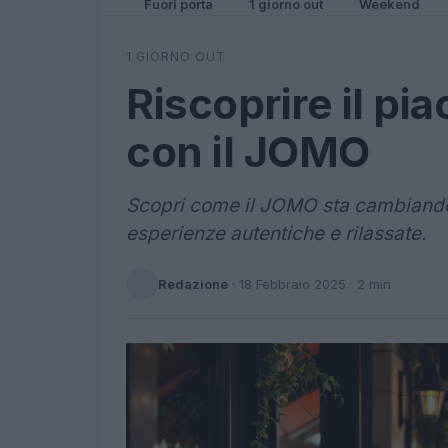
Fuori porta
1 giorno out
Weekend
1 GIORNO OUT
Riscoprire il pia
con il JOMO
Scopri come il JOMO sta cambiando
esperienze autentiche e rilassate.
Redazione
·
18 Febbraio 2025
· 2 min