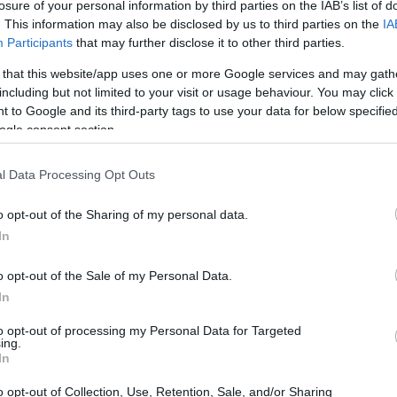
losure of your personal information by third parties on the IAB’s list of
a e curiosità, abbracciando l’imprevedibilità del
. This information may also be disclosed by us to third parties on the
IA
Participants
that may further disclose it to other third parties.
 that this website/app uses one or more Google services and may gath
including but not limited to your visit or usage behaviour. You may click 
 to Google and its third-party tags to use your data for below specifi
ogle consent section.
l Data Processing Opt Outs
o opt-out of the Sharing of my personal data.
In
o opt-out of the Sale of my Personal Data.
In
to opt-out of processing my Personal Data for Targeted
ing.
In
o opt-out of Collection, Use, Retention, Sale, and/or Sharing