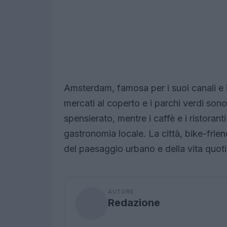
Amsterdam, famosa per i suoi canali e i 
mercati al coperto e i parchi verdi son
spensierato, mentre i caffè e i ristorant
gastronomia locale. La città, bike-fri
del paesaggio urbano e della vita quotid
AUTORE
Redazione