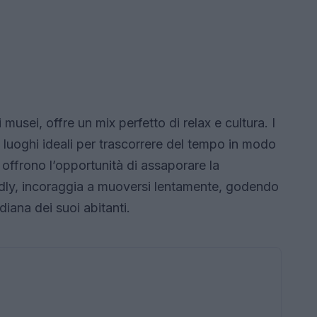
musei, offre un mix perfetto di relax e cultura. I
o luoghi ideali per trascorrere del tempo in modo
i offrono l’opportunità di assaporare la
endly, incoraggia a muoversi lentamente, godendo
iana dei suoi abitanti.