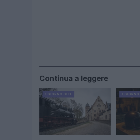
Continua a leggere
1 GIORNO OUT
1 GIORNO