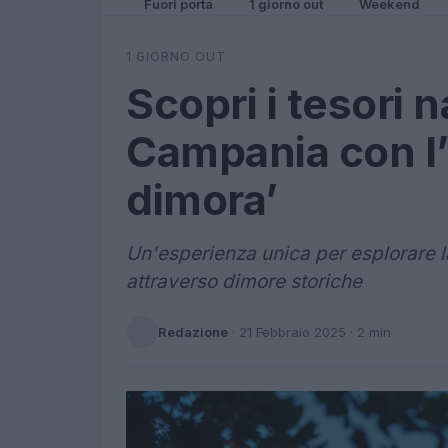
Fuori porta
1 giorno out
Weekend
1 GIORNO OUT
Scopri i tesori n
Campania con l’i
dimora’
Un'esperienza unica per esplorare l
attraverso dimore storiche
Redazione
·
21 Febbraio 2025
· 2 min