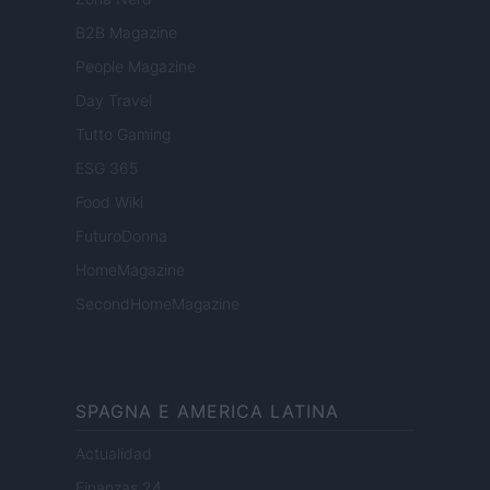
B2B Magazine
People Magazine
Day Travel
Tutto Gaming
ESG 365
Food Wiki
FuturoDonna
HomeMagazine
SecondHomeMagazine
SPAGNA E AMERICA LATINA
Actualidad
Finanzas 24