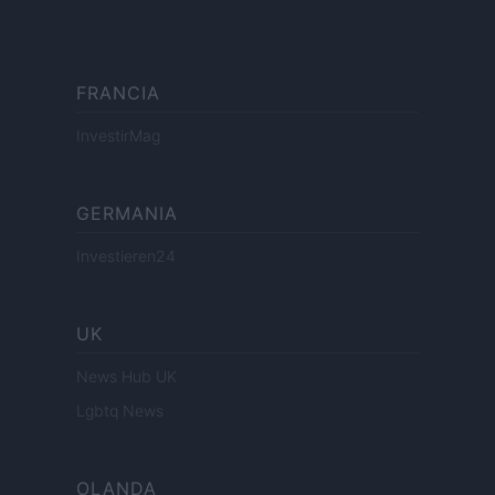
FRANCIA
InvestirMag
GERMANIA
Investieren24
UK
News Hub UK
Lgbtq News
OLANDA