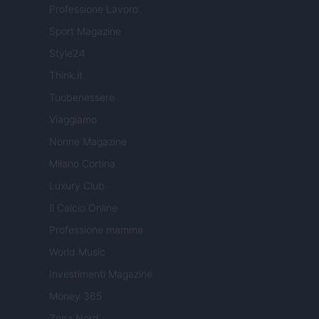
Professione Lavoro
Sport Magazine
Style24
Think.it
Tuobenessere
Viaggiamo
Nonne Magazine
Milano Cortina
Luxury Club
Il Calcio Online
Professione mamma
World Music
Investimenti Magazine
Money 365
Zona Nerd