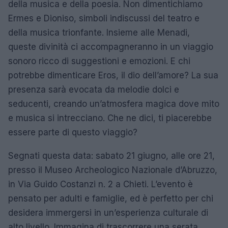
della musica e della poesia. Non dimentichiamo
Ermes e Dioniso, simboli indiscussi del teatro e
della musica trionfante. Insieme alle Menadi,
queste divinità ci accompagneranno in un viaggio
sonoro ricco di suggestioni e emozioni. E chi
potrebbe dimenticare Eros, il dio dell’amore? La sua
presenza sarà evocata da melodie dolci e
seducenti, creando un’atmosfera magica dove mito
e musica si intrecciano. Che ne dici, ti piacerebbe
essere parte di questo viaggio?
Segnati questa data: sabato 21 giugno, alle ore 21,
presso il Museo Archeologico Nazionale d’Abruzzo,
in Via Guido Costanzi n. 2 a Chieti. L’evento è
pensato per adulti e famiglie, ed è perfetto per chi
desidera immergersi in un’esperienza culturale di
alto livello. Immagina di trascorrere una serata