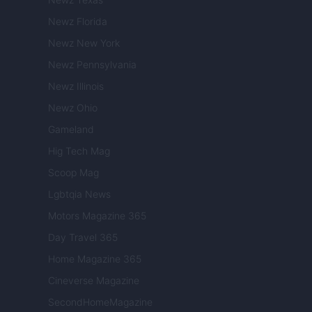
Newz Florida
Newz New York
Newz Pennsylvania
Newz Illinois
Newz Ohio
Gameland
Hig Tech Mag
Scoop Mag
Lgbtqia News
Motors Magazine 365
Day Travel 365
Home Magazine 365
Cineverse Magazine
SecondHomeMagazine