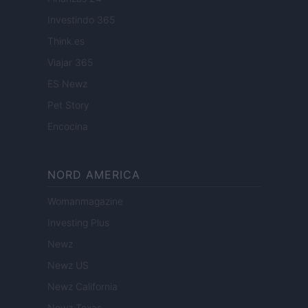
Investindo 365
Think.es
Viajar 365
ES Newz
Pet Story
Encocina
NORD AMERICA
Womanmagazine
Investing Plus
Newz
Newz US
Newz California
Newz Texas