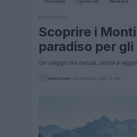
Fuori porta
1 giorno out
Weekend
FUORI PORTA
Scoprire i Monti
paradiso per gli
Un viaggio tra natura, storia e leggen
Redazione
·
23 Febbraio 2025
· 2 min