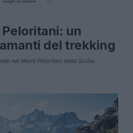
Luoghi da vedere
 Peloritani: un
 amanti del trekking
de nei Monti Peloritani della Sicilia.