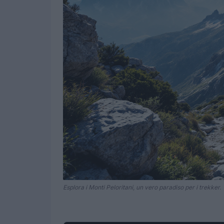
Esplora i Monti Peloritani, un vero paradiso per i trekker.