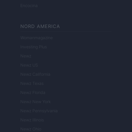
Encocina
NORD AMERICA
Womanmagazine
Investing Plus
Newz
Newz US
Newz California
Newz Texas
Newz Florida
Newz New York
Newz Pennsylvania
Newz Illinois
Newz Ohio