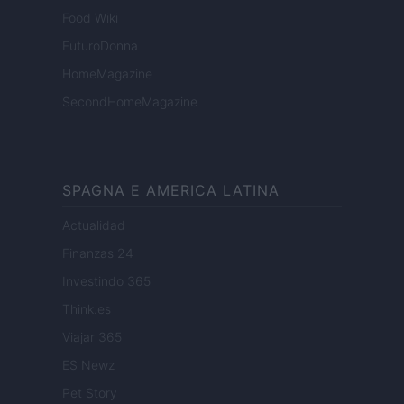
Food Wiki
FuturoDonna
HomeMagazine
SecondHomeMagazine
SPAGNA E AMERICA LATINA
Actualidad
Finanzas 24
Investindo 365
Think.es
Viajar 365
ES Newz
Pet Story