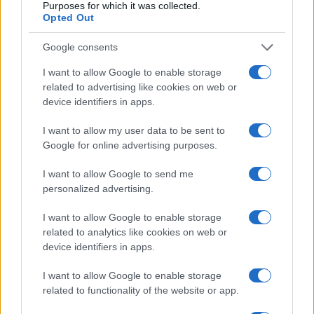
Purposes for which it was collected.
Opted Out
Google consents
I want to allow Google to enable storage
related to advertising like cookies on web or
Scoprire luoghi nascosti con app, mappe offline e
open data
device identifiers in apps.
Alessandro Tassinari · 5 Ago 2026
I want to allow my user data to be sent to
Google for online advertising purposes.
LUOGHI DA VEDERE
I want to allow Google to send me
personalized advertising.
I want to allow Google to enable storage
related to analytics like cookies on web or
device identifiers in apps.
I want to allow Google to enable storage
related to functionality of the website or app.