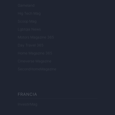
Gameland
Hig Tech Mag
Scoop Mag
Lgbtqia News
Motors Magazine 365
Day Travel 365
Home Magazine 365
Cineverse Magazine
SecondHomeMagazine
FRANCIA
InvestirMag