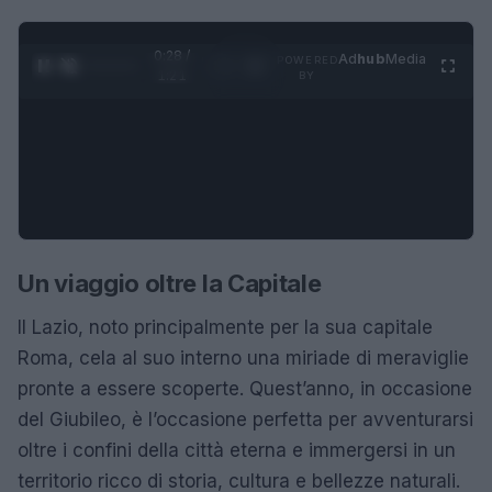
0:28 /
Ad
hub
Media
POWERED
1
/
4
1:21
BY
Un viaggio oltre la Capitale
Il Lazio, noto principalmente per la sua capitale
Roma, cela al suo interno una miriade di meraviglie
pronte a essere scoperte. Quest’anno, in occasione
del Giubileo, è l’occasione perfetta per avventurarsi
oltre i confini della città eterna e immergersi in un
territorio ricco di storia, cultura e bellezze naturali.