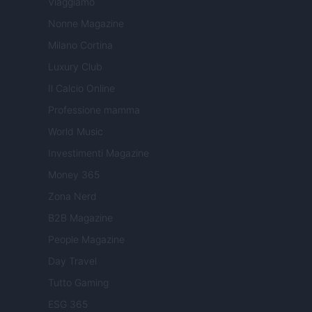
Viaggiamo
Nonne Magazine
Milano Cortina
Luxury Club
Il Calcio Online
Professione mamma
World Music
Investimenti Magazine
Money 365
Zona Nerd
B2B Magazine
People Magazine
Day Travel
Tutto Gaming
ESG 365