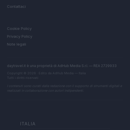
Contattaci
LEGALE
Cookie Policy
Privacy Policy
Note legali
daytravel.it è una proprietà di AdHub Media S.r.l. — REA 2729933
Copyright © 2026 · Edito da AdHub Media — Italia
Tutti i diritti riservati
I contenuti sono curati dalla redazione con il supporto di strumenti digitali e
realizzati in collaborazione con autori indipendenti.
ITALIA