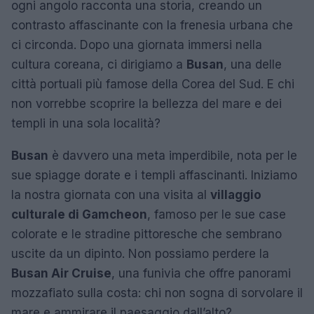
ogni angolo racconta una storia, creando un
contrasto affascinante con la frenesia urbana che
ci circonda. Dopo una giornata immersi nella
cultura coreana, ci dirigiamo a
Busan
, una delle
città portuali più famose della Corea del Sud. E chi
non vorrebbe scoprire la bellezza del mare e dei
templi in una sola località?
Busan
è davvero una meta imperdibile, nota per le
sue spiagge dorate e i templi affascinanti. Iniziamo
la nostra giornata con una visita al
villaggio
culturale di Gamcheon
, famoso per le sue case
colorate e le stradine pittoresche che sembrano
uscite da un dipinto. Non possiamo perdere la
Busan Air Cruise
, una funivia che offre panorami
mozzafiato sulla costa: chi non sogna di sorvolare il
mare e ammirare il paesaggio dall’alto?