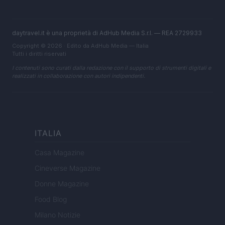
daytravel.it è una proprietà di AdHub Media S.r.l. — REA 2729933
Copyright © 2026 · Edito da AdHub Media — Italia
Tutti i diritti riservati
I contenuti sono curati dalla redazione con il supporto di strumenti digitali e
realizzati in collaborazione con autori indipendenti.
ITALIA
Casa Magazine
Cineverse Magazine
Donne Magazine
Food Blog
Milano Notizie