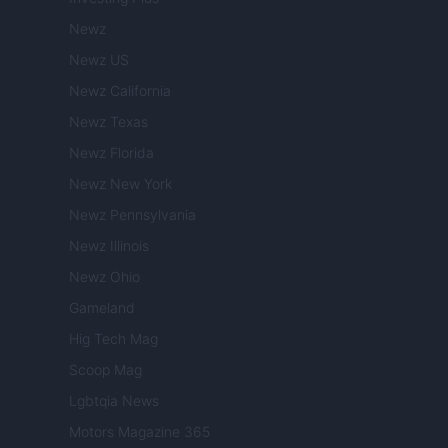
Newz
Newz US
Newz California
Newz Texas
Newz Florida
Newz New York
Newz Pennsylvania
Newz Illinois
Newz Ohio
Gameland
Hig Tech Mag
Scoop Mag
Lgbtqia News
Motors Magazine 365