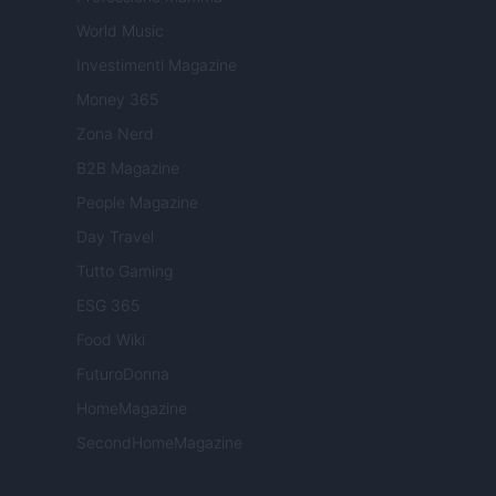
World Music
Investimenti Magazine
Money 365
Zona Nerd
B2B Magazine
People Magazine
Day Travel
Tutto Gaming
ESG 365
Food Wiki
FuturoDonna
HomeMagazine
SecondHomeMagazine