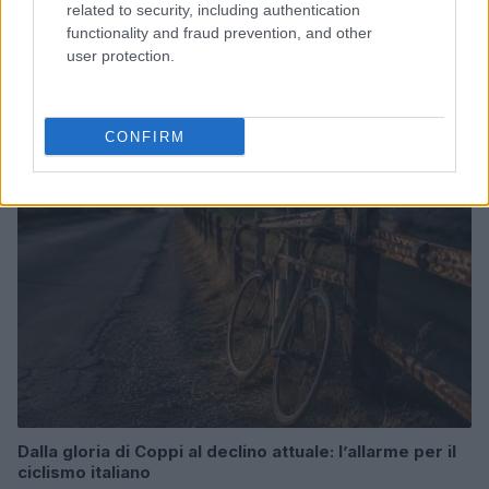
related to security, including authentication
functionality and fraud prevention, and other
Odissea e Spider-Man: i film che hanno rivoluzionato
user protection.
l’estate al cinema
Alessandro Tassinari · 5 Ago 2026
CONFIRM
FUORI PORTA
Dalla gloria di Coppi al declino attuale: l’allarme per il
ciclismo italiano