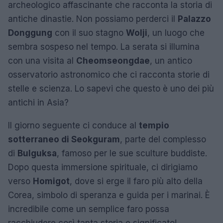
archeologico affascinante che racconta la storia di
antiche dinastie. Non possiamo perderci il
Palazzo
Donggung
con il suo stagno
Wolji
, un luogo che
sembra sospeso nel tempo. La serata si illumina
con una visita al
Cheomseongdae
, un antico
osservatorio astronomico che ci racconta storie di
stelle e scienza. Lo sapevi che questo è uno dei più
antichi in Asia?
Il giorno seguente ci conduce al
tempio
sotterraneo di Seokguram
, parte del complesso
di
Bulguksa
, famoso per le sue sculture buddiste.
Dopo questa immersione spirituale, ci dirigiamo
verso
Homigot
, dove si erge il faro più alto della
Corea, simbolo di speranza e guida per i marinai. È
incredibile come un semplice faro possa
racchiudere così tanta storia e significato!