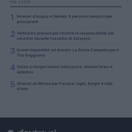
PIÙ LETTI
1
Itinerari d’acqua in Veneto: 8 percorsi semplici per
principianti
2
Vertice tra procure per chiarire le responsabilità dei
cecchini durante l’assedio di Sarajevo
3
Eventi Imperdibili ad Andalo: La Guida Completa per il
Tuo Soggiorno
4
Guida ai borghi italiani della pizza: itinerari brevi e
autentici
5
Itinerari da Milano per Pasqua: laghi, borghi e città
d’arte