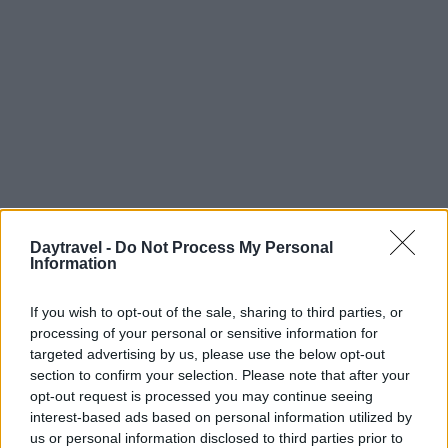
Daytravel -
Do Not Process My Personal
Information
Continua a leggere
If you wish to opt-out of the sale, sharing to third parties, or
processing of your personal or sensitive information for
1 GIORNO OUT
targeted advertising by us, please use the below opt-out
section to confirm your selection. Please note that after your
opt-out request is processed you may continue seeing
interest-based ads based on personal information utilized by
us or personal information disclosed to third parties prior to