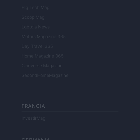
Hig Tech Mag
Scoop Mag
Lgbtqia News
Motors Magazine 365
Day Travel 365
Home Magazine 365
Cineverse Magazine
SecondHomeMagazine
FRANCIA
InvestirMag