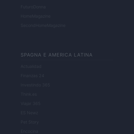
FuturoDonna
HomeMagazine
SecondHomeMagazine
SPAGNA E AMERICA LATINA
Actualidad
Finanzas 24
Investindo 365
Think.es
Viajar 365
ES Newz
Pet Story
Encocina