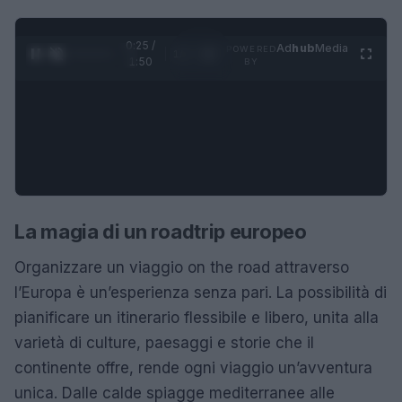
0:25 /
Ad
hub
Media
POWERED
1
/
4
1:50
BY
La magia di un roadtrip europeo
Organizzare un viaggio on the road attraverso
l’Europa è un’esperienza senza pari. La possibilità di
pianificare un itinerario flessibile e libero, unita alla
varietà di culture, paesaggi e storie che il
continente offre, rende ogni viaggio un’avventura
unica. Dalle calde spiagge mediterranee alle