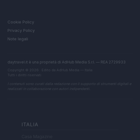
LEGALE
Cookie Policy
Privacy Policy
Note legali
daytravel.it è una proprietà di AdHub Media S.r.l. — REA 2729933
Copyright © 2026 · Edito da AdHub Media — Italia
Tutti i diritti riservati
I contenuti sono curati dalla redazione con il supporto di strumenti digitali e
realizzati in collaborazione con autori indipendenti.
ITALIA
Casa Magazine