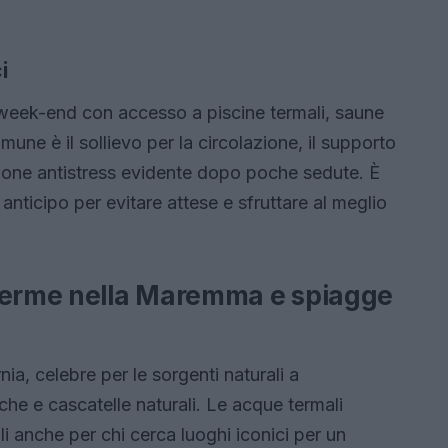
i
 week-end con accesso a piscine termali, saune
mune è il sollievo per la circolazione, il supporto
ione antistress evidente dopo poche sedute. È
n anticipo per evitare attese e sfruttare al meglio
 terme nella Maremma e spiagge
, celebre per le sorgenti naturali a
e e cascatelle naturali. Le acque termali
i anche per chi cerca luoghi iconici per un