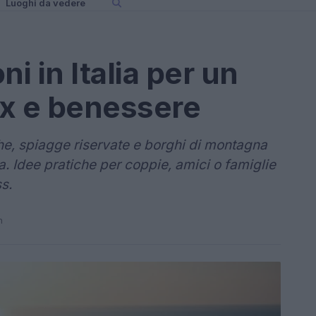
Luoghi da vedere
i in Italia per un
ax e benessere
iche, spiagge riservate e borghi di montagna
a. Idee pratiche per coppie, amici o famiglie
s.
n