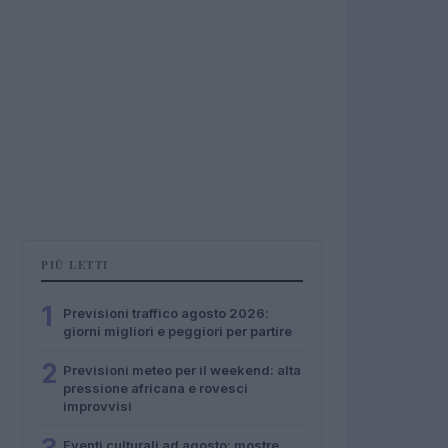
PIÙ LETTI
1
Previsioni traffico agosto 2026:
giorni migliori e peggiori per partire
2
Previsioni meteo per il weekend: alta
pressione africana e rovesci
improvvisi
Eventi culturali ad agosto: mostre,