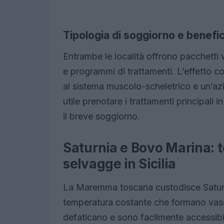
Tipologia di soggiorno e benefic
Entrambe le località offrono pacchetti
e programmi di trattamenti. L’effetto co
al sistema muscolo-scheletrico e un’az
utile prenotare i trattamenti principali i
il breve soggiorno.
Saturnia e Bovo Marina:
selvagge in Sicilia
La Maremma toscana custodisce Saturnia
temperatura costante che formano vasch
defaticano e sono facilmente accessibil