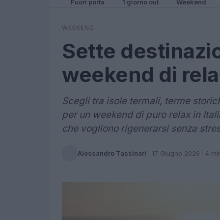
Fuori porta
1 giorno out
Weekend
WEEKEND
Sette destinazion
weekend di rel
Scegli tra isole termali, terme stor
per un weekend di puro relax in Itali
che vogliono rigenerarsi senza stres
Alessandro Tassinari
·
17 Giugno 2026
· 4 mi