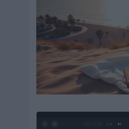
0:28 / 1:23
1
/
4